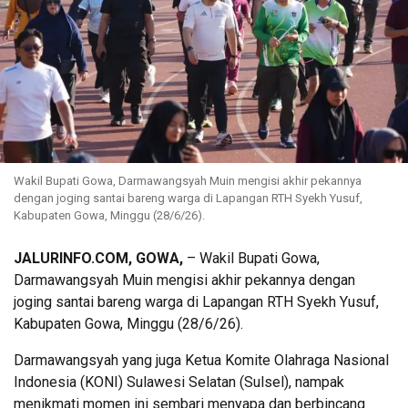
Wakil Bupati Gowa, Darmawangsyah Muin mengisi akhir pekannya
dengan joging santai bareng warga di Lapangan RTH Syekh Yusuf,
Kabupaten Gowa, Minggu (28/6/26).
JALURINFO.COM, GOWA,
– Wakil Bupati Gowa,
Darmawangsyah Muin mengisi akhir pekannya dengan
joging santai bareng warga di Lapangan RTH Syekh Yusuf,
Kabupaten Gowa, Minggu (28/6/26).
Darmawangsyah yang juga Ketua Komite Olahraga Nasional
Indonesia (KONI) Sulawesi Selatan (Sulsel), nampak
menikmati momen ini sembari menyapa dan berbincang