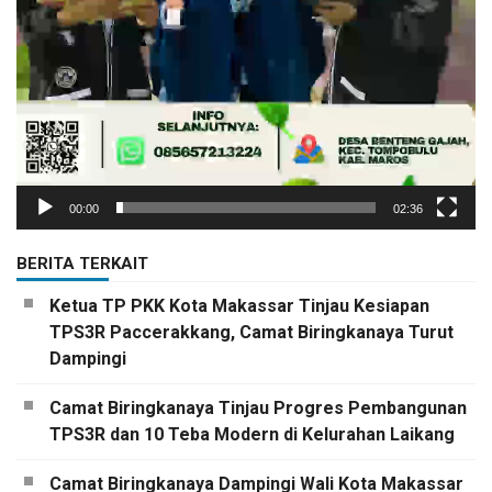
00:00
02:36
BERITA TERKAIT
Ketua TP PKK Kota Makassar Tinjau Kesiapan
TPS3R Paccerakkang, Camat Biringkanaya Turut
Dampingi
Camat Biringkanaya Tinjau Progres Pembangunan
TPS3R dan 10 Teba Modern di Kelurahan Laikang
Camat Biringkanaya Dampingi Wali Kota Makassar