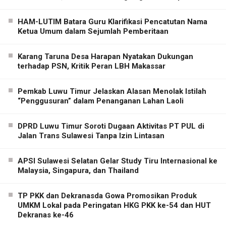
HAM-LUTIM Batara Guru Klarifikasi Pencatutan Nama
Ketua Umum dalam Sejumlah Pemberitaan
Karang Taruna Desa Harapan Nyatakan Dukungan
terhadap PSN, Kritik Peran LBH Makassar
Pemkab Luwu Timur Jelaskan Alasan Menolak Istilah
“Penggusuran” dalam Penanganan Lahan Laoli
DPRD Luwu Timur Soroti Dugaan Aktivitas PT PUL di
Jalan Trans Sulawesi Tanpa Izin Lintasan
APSI Sulawesi Selatan Gelar Study Tiru Internasional ke
Malaysia, Singapura, dan Thailand
TP PKK dan Dekranasda Gowa Promosikan Produk
UMKM Lokal pada Peringatan HKG PKK ke-54 dan HUT
Dekranas ke-46