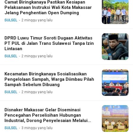
Camat Biringkanaya Pastikan Kesiapan
Pelaksanaan Instruksi Wali Kota Makassar
Jelang Penghentian Open Dumping
SULSEL
2 minggu yang lalu
DPRD Luwu Timur Soroti Dugaan Aktivitas
PT PUL di Jalan Trans Sulawesi Tanpa Izin
Lintasan
SULSEL
2 minggu yang lalu
Kecamatan Biringkanaya Sosialisasikan
Pengelolaan Sampah, Warga Diimbau Pilah
Sampah Sebelum Dibuang
SULSEL
2 minggu yang lalu
Disnaker Makassar Gelar Diseminasi
Pencegahan Perselisihan Hubungan
Industrial, Dorong Penyelesaian Melalui
Dialog
SULSEL
3 minggu yang lalu