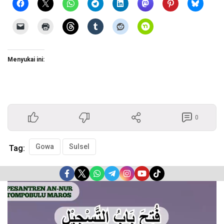
Menyukai ini:
0
Gowa
Sulsel
Tag:
Pemutar
Video