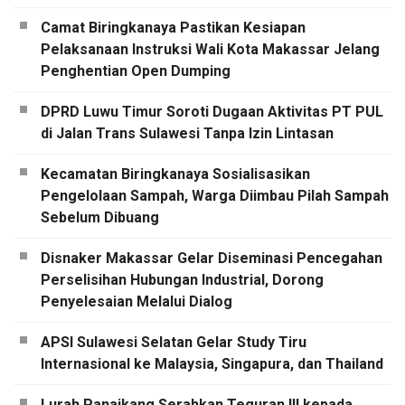
Camat Biringkanaya Pastikan Kesiapan
Pelaksanaan Instruksi Wali Kota Makassar Jelang
Penghentian Open Dumping
DPRD Luwu Timur Soroti Dugaan Aktivitas PT PUL
di Jalan Trans Sulawesi Tanpa Izin Lintasan
Kecamatan Biringkanaya Sosialisasikan
Pengelolaan Sampah, Warga Diimbau Pilah Sampah
Sebelum Dibuang
Disnaker Makassar Gelar Diseminasi Pencegahan
Perselisihan Hubungan Industrial, Dorong
Penyelesaian Melalui Dialog
APSI Sulawesi Selatan Gelar Study Tiru
Internasional ke Malaysia, Singapura, dan Thailand
Lurah Panaikang Serahkan Teguran III kepada