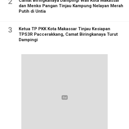
2
Camat Biringkanaya Dampingi Wali Kota Makassar
dan Menko Pangan Tinjau Kampung Nelayan Merah
Putih di Untia
3
Ketua TP PKK Kota Makassar Tinjau Kesiapan
TPS3R Paccerakkang, Camat Biringkanaya Turut
Dampingi