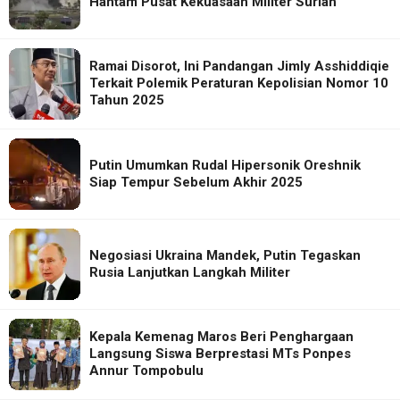
Hantam Pusat Kekuasaan Militer Suriah
Ramai Disorot, Ini Pandangan Jimly Asshiddiqie
Terkait Polemik Peraturan Kepolisian Nomor 10
Tahun 2025
Putin Umumkan Rudal Hipersonik Oreshnik
Siap Tempur Sebelum Akhir 2025
Negosiasi Ukraina Mandek, Putin Tegaskan
Rusia Lanjutkan Langkah Militer
Kepala Kemenag Maros Beri Penghargaan
Langsung Siswa Berprestasi MTs Ponpes
Annur Tompobulu