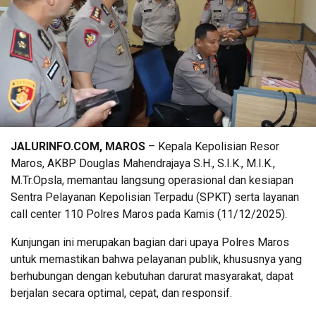
JALURINFO.COM, MAROS
– Kepala Kepolisian Resor
Maros, AKBP Douglas Mahendrajaya S.H., S.I.K., M.I.K.,
M.Tr.Opsla, memantau langsung operasional dan kesiapan
Sentra Pelayanan Kepolisian Terpadu (SPKT) serta layanan
call center 110 Polres Maros pada Kamis (11/12/2025).
​Kunjungan ini merupakan bagian dari upaya Polres Maros
untuk memastikan bahwa pelayanan publik, khususnya yang
berhubungan dengan kebutuhan darurat masyarakat, dapat
berjalan secara optimal, cepat, dan responsif.