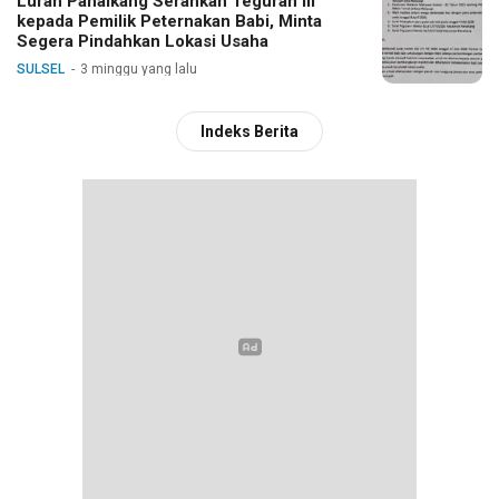
Lurah Panaikang Serahkan Teguran III
kepada Pemilik Peternakan Babi, Minta
Segera Pindahkan Lokasi Usaha
SULSEL
3 minggu yang lalu
Indeks Berita