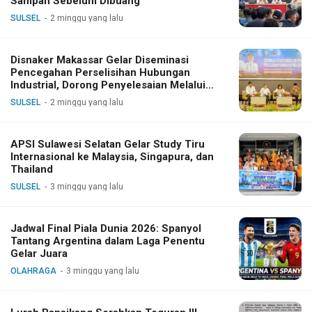
Sampah Sebelum Dibuang
SULSEL
2 minggu yang lalu
Disnaker Makassar Gelar Diseminasi
Pencegahan Perselisihan Hubungan
Industrial, Dorong Penyelesaian Melalui
Dialog
SULSEL
2 minggu yang lalu
APSI Sulawesi Selatan Gelar Study Tiru
Internasional ke Malaysia, Singapura, dan
Thailand
SULSEL
3 minggu yang lalu
Jadwal Final Piala Dunia 2026: Spanyol
Tantang Argentina dalam Laga Penentu
Gelar Juara
OLAHRAGA
3 minggu yang lalu