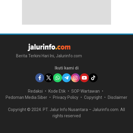
Berita Terkini Hari Ini, Jalurinfo.com
Ikuti kami di
Redaksi
Kode Etik
SOP Wartawan
Pedoman Media Siber
Privacy Policy
Copyright
Disclaimer
Copyright © 2024. PT. Jalur Info Nusantara – Jalurinfo.com. All
rights reserved