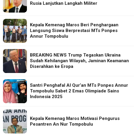
Rusia Lanjutkan Langkah Militer
Kepala Kemenag Maros Beri Penghargaan
Langsung Siswa Berprestasi MTs Ponpes
Annur Tompobulu
BREAKING NEWS Trump Tegaskan Ukraina
Sudah Kehilangan Wilayah, Jaminan Keamanan
Diserahkan ke Eropa
Santri Penghafal Al Qur’an MTs Ponpes Annur
Tompobulu Sabet 2 Emas Olimpiade Sains
Indonesia 2025
Kepala Kemenag Maros Motivasi Pengurus
Pesantren An Nur Tompobulu