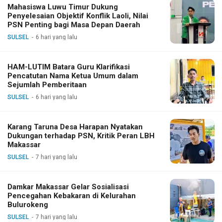
Mahasiswa Luwu Timur Dukung
Penyelesaian Objektif Konflik Laoli, Nilai
PSN Penting bagi Masa Depan Daerah
SULSEL
6 hari yang lalu
HAM-LUTIM Batara Guru Klarifikasi
Pencatutan Nama Ketua Umum dalam
Sejumlah Pemberitaan
SULSEL
6 hari yang lalu
Karang Taruna Desa Harapan Nyatakan
Dukungan terhadap PSN, Kritik Peran LBH
Makassar
SULSEL
7 hari yang lalu
Damkar Makassar Gelar Sosialisasi
Pencegahan Kebakaran di Kelurahan
Bulurokeng
SULSEL
7 hari yang lalu