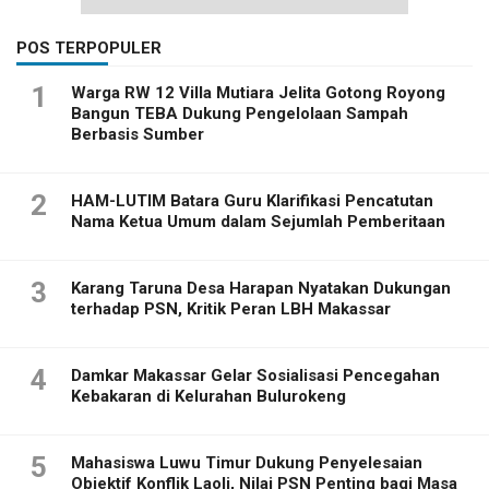
POS TERPOPULER
1
Warga RW 12 Villa Mutiara Jelita Gotong Royong
Bangun TEBA Dukung Pengelolaan Sampah
Berbasis Sumber
2
HAM-LUTIM Batara Guru Klarifikasi Pencatutan
Nama Ketua Umum dalam Sejumlah Pemberitaan
3
Karang Taruna Desa Harapan Nyatakan Dukungan
terhadap PSN, Kritik Peran LBH Makassar
4
Damkar Makassar Gelar Sosialisasi Pencegahan
Kebakaran di Kelurahan Bulurokeng
5
Mahasiswa Luwu Timur Dukung Penyelesaian
Objektif Konflik Laoli, Nilai PSN Penting bagi Masa