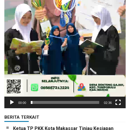
00:00
02:36
BERITA TERKAIT
Ketua TP PKK Kota Makassar Tinjau Kesiapan