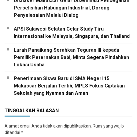
Disnaker Makassar Gelar Diseminasi Pencegahan
Perselisihan Hubungan Industrial, Dorong
Penyelesaian Melalui Dialog
APSI Sulawesi Selatan Gelar Study Tiru
Internasional ke Malaysia, Singapura, dan Thailand
Lurah Panaikang Serahkan Teguran III kepada
Pemilik Peternakan Babi, Minta Segera Pindahkan
Lokasi Usaha
Penerimaan Siswa Baru di SMA Negeri 15
Makassar Berjalan Tertib, MPLS Fokus Ciptakan
Sekolah yang Nyaman dan Aman
TINGGALKAN BALASAN
Alamat email Anda tidak akan dipublikasikan.
Ruas yang wajib
ditandai
*