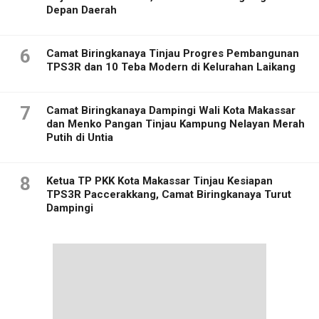
Depan Daerah
6
Camat Biringkanaya Tinjau Progres Pembangunan
TPS3R dan 10 Teba Modern di Kelurahan Laikang
7
Camat Biringkanaya Dampingi Wali Kota Makassar
dan Menko Pangan Tinjau Kampung Nelayan Merah
Putih di Untia
8
Ketua TP PKK Kota Makassar Tinjau Kesiapan
TPS3R Paccerakkang, Camat Biringkanaya Turut
Dampingi