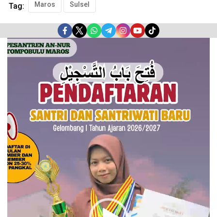
Maros
Sulsel
Tag:
Pemutar
Video