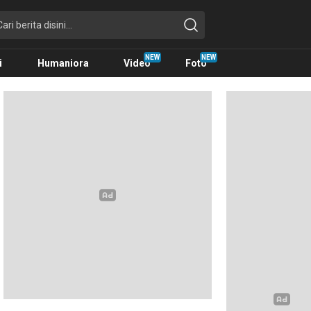
i
Humaniora
Video
Foto