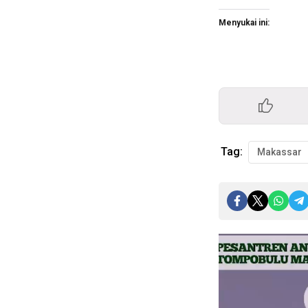
Menyukai ini:
Tag:
Makassar
Pemutar
Video