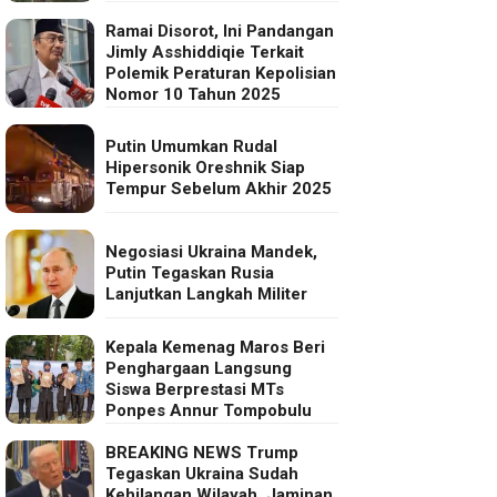
Ramai Disorot, Ini Pandangan
Jimly Asshiddiqie Terkait
Polemik Peraturan Kepolisian
Nomor 10 Tahun 2025
Putin Umumkan Rudal
Hipersonik Oreshnik Siap
Tempur Sebelum Akhir 2025
Negosiasi Ukraina Mandek,
Putin Tegaskan Rusia
Lanjutkan Langkah Militer
Kepala Kemenag Maros Beri
Penghargaan Langsung
Siswa Berprestasi MTs
Ponpes Annur Tompobulu
BREAKING NEWS Trump
Tegaskan Ukraina Sudah
Kehilangan Wilayah, Jaminan