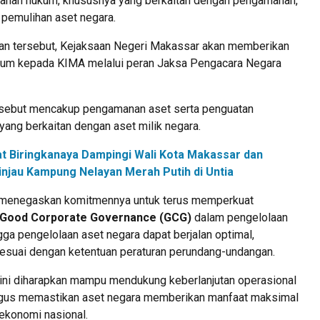
ahan hukum, khususnya yang berkaitan dengan pengamanan,
 pemulihan aset negara.
an tersebut, Kejaksaan Negeri Makassar akan memberikan
um kepada KIMA melalui peran Jaksa Pengacara Negara
sebut mencakup pengamanan aset serta penguatan
ang berkaitan dengan aset milik negara.
t Biringkanaya Dampingi Wali Kota Makassar dan
njau Kampung Nelayan Merah Putih di Untia
enegaskan komitmennya untuk terus memperkuat
Good Corporate Governance (GCG)
dalam pengelolaan
ga pengelolaan aset negara dapat berjalan optimal,
 sesuai dengan ketentuan peraturan perundang-undangan.
 ini diharapkan mampu mendukung keberlanjutan operasional
igus memastikan aset negara memberikan manfaat maksimal
ekonomi nasional.