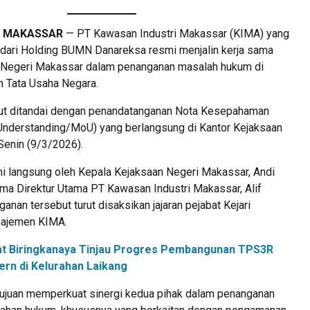
, MAKASSAR
— PT Kawasan Industri Makassar (KIMA) yang
dari Holding BUMN Danareksa resmi menjalin kerja sama
 Negeri Makassar dalam penanganan masalah hukum di
n Tata Usaha Negara.
ut ditandai dengan penandatanganan Nota Kesepahaman
nderstanding/MoU) yang berlangsung di Kantor Kejaksaan
Senin (9/3/2026).
i langsung oleh Kepala Kejaksaan Negeri Makassar, Andi
ama Direktur Utama PT Kawasan Industri Makassar, Alif
anan tersebut turut disaksikan jajaran pejabat Kejari
ajemen KIMA.
t Biringkanaya Tinjau Progres Pembangunan TPS3R
rn di Kelurahan Laikang
rtujuan memperkuat sinergi kedua pihak dalam penanganan