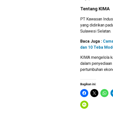
Tentang KIMA
PT Kawasan Indus
yang didirikan pa
Sulawesi Selatan.
Baca Juga :
Cama
dan 10 Teba Mode
KIMA mengelola ka
dalam penyediaan 
pertumbuhan ekono
Bagikan ini: