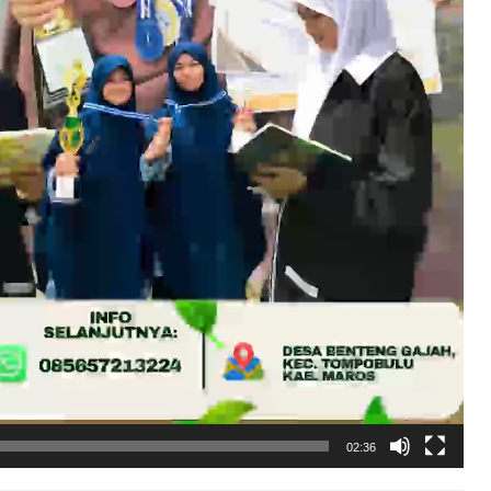
02:36