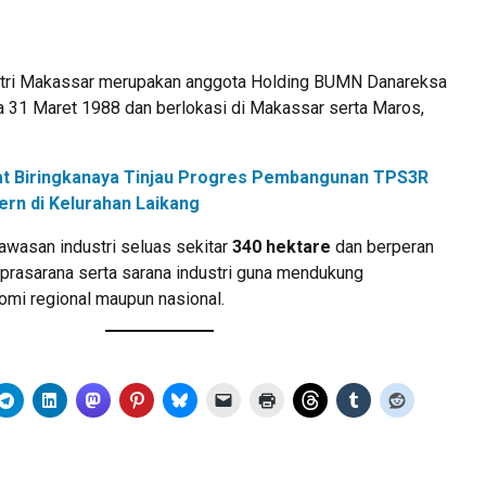
tri Makassar merupakan anggota Holding BUMN Danareksa
da 31 Maret 1988 dan berlokasi di Makassar serta Maros,
t Biringkanaya Tinjau Progres Pembangunan TPS3R
rn di Kelurahan Laikang
wasan industri seluas sekitar
340 hektare
dan berperan
prasarana serta sarana industri guna mendukung
mi regional maupun nasional.