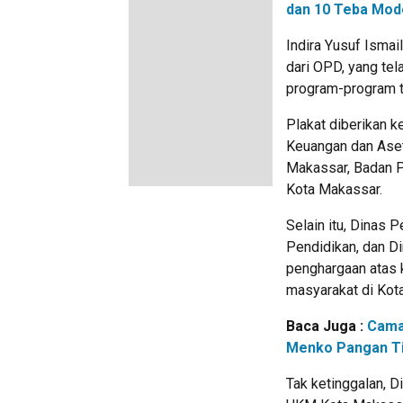
dan 10 Teba Mode
Indira Yusuf Isma
dari OPD, yang t
program-program t
Plakat diberikan 
Keuangan dan Ase
Makassar, Badan P
Kota Makassar.
Selain itu, Dinas
Pendidikan, dan Di
penghargaan atas 
masyarakat di Kot
Baca Juga :
Cama
Menko Pangan Ti
Tak ketinggalan, D