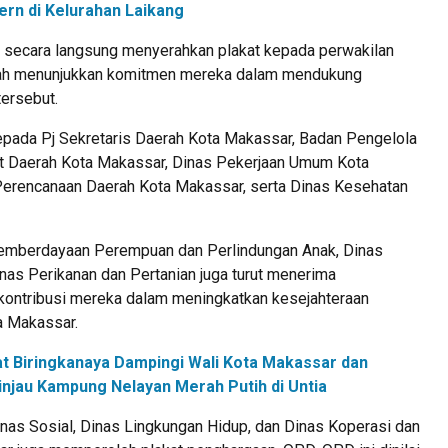
rn di Kelurahan Laikang
il secara langsung menyerahkan plakat kepada perwakilan
elah menunjukkan komitmen mereka dalam mendukung
ersebut.
kepada Pj Sekretaris Daerah Kota Makassar, Badan Pengelola
t Daerah Kota Makassar, Dinas Pekerjaan Umum Kota
erencanaan Daerah Kota Makassar, serta Dinas Kesehatan
 Pemberdayaan Perempuan dan Perlindungan Anak, Dinas
nas Perikanan dan Pertanian juga turut menerima
kontribusi mereka dalam meningkatkan kesejahteraan
a Makassar.
t Biringkanaya Dampingi Wali Kota Makassar dan
njau Kampung Nelayan Merah Putih di Untia
inas Sosial, Dinas Lingkungan Hidup, dan Dinas Koperasi dan