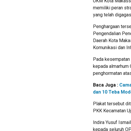
UKM Kota Makassar
memiliki peran st
yang telah digaga
Penghargaan terse
Pengendalian Pend
Daerah Kota Makas
Komunikasi dan In
Pada kesempatan y
kepada almarhum C
penghormatan atas
Baca Juga :
Cama
dan 10 Teba Mode
Plakat tersebut di
PKK Kecamatan Ujun
Indira Yusuf Isma
kepada seluruh O