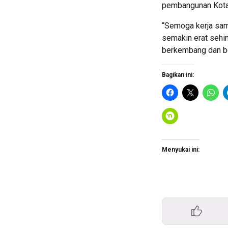
pembangunan Kota 
“Semoga kerja sa
semakin erat sehi
berkembang dan be
Bagikan ini:
Menyukai ini: