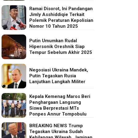
Ramai Disorot, Ini Pandangan
Jimly Asshiddiqie Terkait
Polemik Peraturan Kepolisian
Nomor 10 Tahun 2025
Putin Umumkan Rudal
Hipersonik Oreshnik Siap
Tempur Sebelum Akhir 2025
Negosiasi Ukraina Mandek,
Putin Tegaskan Rusia
Lanjutkan Langkah Militer
Kepala Kemenag Maros Beri
Penghargaan Langsung
Siswa Berprestasi MTs
Ponpes Annur Tompobulu
BREAKING NEWS Trump
Tegaskan Ukraina Sudah
Kehilangan Wilayah, Jaminan