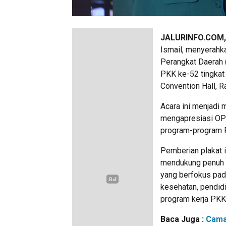
JALURINFO.COM
Ismail, menyerahk
Perangkat Daerah 
PKK ke-52 tingkat
Convention Hall, R
Acara ini menjadi
mengapresiasi OPD
program-program 
Pemberian plakat 
mendukung penuh b
yang berfokus pad
kesehatan, pendidi
program kerja PKK
Baca Juga :
Cama