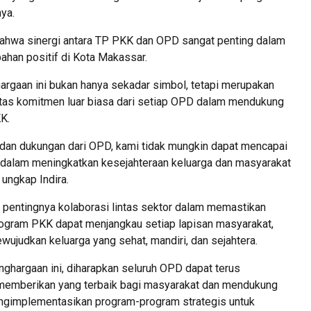
ya.
hwa sinergi antara TP PKK dan OPD sangat penting dalam
ahan positif di Kota Makassar.
argaan ini bukan hanya sekadar simbol, tetapi merupakan
atas komitmen luar biasa dari setiap OPD dalam mendukung
K.
 dan dukungan dari OPD, kami tidak mungkin dapat mencapai
l dalam meningkatkan kesejahteraan keluarga dan masyarakat
 ungkap Indira.
 pentingnya kolaborasi lintas sektor dalam memastikan
gram PKK dapat menjangkau setiap lapisan masyarakat,
ujudkan keluarga yang sehat, mandiri, dan sejahtera.
ghargaan ini, diharapkan seluruh OPD dapat terus
 memberikan yang terbaik bagi masyarakat dan mendukung
gimplementasikan program-program strategis untuk