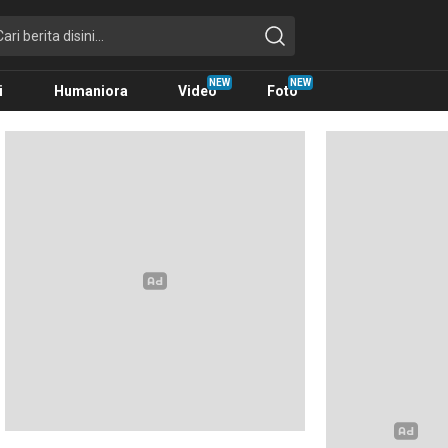
i
Humaniora
Video
Foto