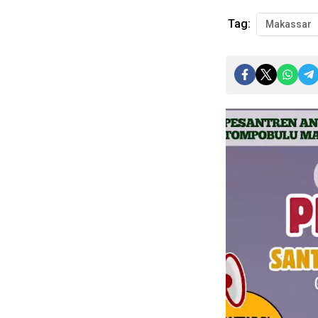
Tag:
Makassar
Pemutar
Video