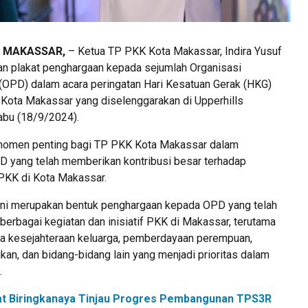
, MAKASSAR,
– Ketua TP PKK Kota Makassar, Indira Yusuf
an plakat penghargaan kepada sejumlah Organisasi
(OPD) dalam acara peringatan Hari Kesatuan Gerak (HKG)
 Kota Makassar yang diselenggarakan di Upperhills
abu (18/9/2024).
 momen penting bagi TP PKK Kota Makassar dalam
 yang telah memberikan kontribusi besar terhadap
PKK di Kota Makassar.
ini merupakan bentuk penghargaan kepada OPD yang telah
erbagai kegiatan dan inisiatif PKK di Makassar, terutama
a kesejahteraan keluarga, pemberdayaan perempuan,
kan, dan bidang-bidang lain yang menjadi prioritas dalam
.
t Biringkanaya Tinjau Progres Pembangunan TPS3R