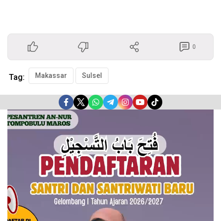
0
Makassar
Sulsel
Tag:
Pemutar
Video