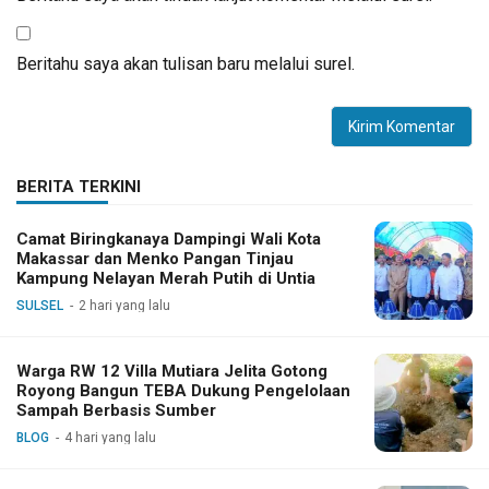
Beritahu saya akan tulisan baru melalui surel.
BERITA TERKINI
Camat Biringkanaya Dampingi Wali Kota
Makassar dan Menko Pangan Tinjau
Kampung Nelayan Merah Putih di Untia
SULSEL
2 hari yang lalu
Warga RW 12 Villa Mutiara Jelita Gotong
Royong Bangun TEBA Dukung Pengelolaan
Sampah Berbasis Sumber
BLOG
4 hari yang lalu