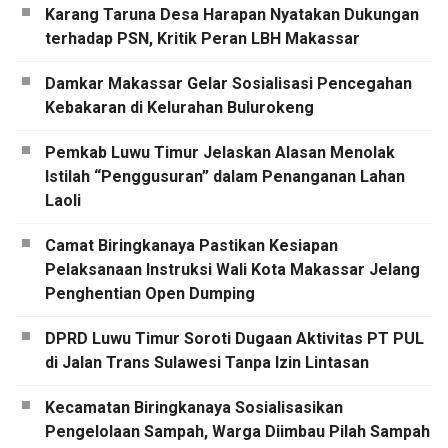
Karang Taruna Desa Harapan Nyatakan Dukungan
terhadap PSN, Kritik Peran LBH Makassar
Damkar Makassar Gelar Sosialisasi Pencegahan
Kebakaran di Kelurahan Bulurokeng
Pemkab Luwu Timur Jelaskan Alasan Menolak
Istilah “Penggusuran” dalam Penanganan Lahan
Laoli
Camat Biringkanaya Pastikan Kesiapan
Pelaksanaan Instruksi Wali Kota Makassar Jelang
Penghentian Open Dumping
DPRD Luwu Timur Soroti Dugaan Aktivitas PT PUL
di Jalan Trans Sulawesi Tanpa Izin Lintasan
Kecamatan Biringkanaya Sosialisasikan
Pengelolaan Sampah, Warga Diimbau Pilah Sampah