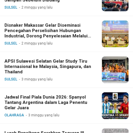
Sampah Sebelum Dibuang
SULSEL
2 minggu yang lalu
Disnaker Makassar Gelar Diseminasi
Pencegahan Perselisihan Hubungan
Industrial, Dorong Penyelesaian Melalui
Dialog
SULSEL
2 minggu yang lalu
APSI Sulawesi Selatan Gelar Study Tiru
Internasional ke Malaysia, Singapura, dan
Thailand
SULSEL
3 minggu yang lalu
Jadwal Final Piala Dunia 2026: Spanyol
Tantang Argentina dalam Laga Penentu
Gelar Juara
OLAHRAGA
3 minggu yang lalu