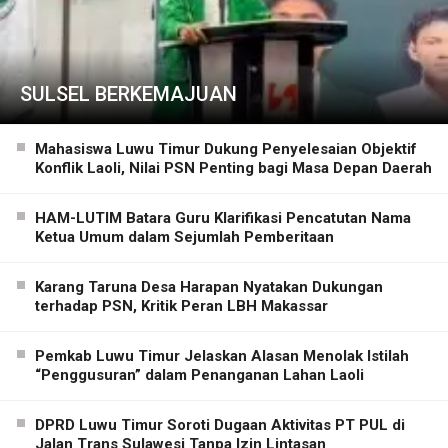
SULSEL BERKEMAJUAN
Mahasiswa Luwu Timur Dukung Penyelesaian Objektif
Konflik Laoli, Nilai PSN Penting bagi Masa Depan Daerah
HAM-LUTIM Batara Guru Klarifikasi Pencatutan Nama
Ketua Umum dalam Sejumlah Pemberitaan
Karang Taruna Desa Harapan Nyatakan Dukungan
terhadap PSN, Kritik Peran LBH Makassar
Pemkab Luwu Timur Jelaskan Alasan Menolak Istilah
“Penggusuran” dalam Penanganan Lahan Laoli
DPRD Luwu Timur Soroti Dugaan Aktivitas PT PUL di
Jalan Trans Sulawesi Tanpa Izin Lintasan