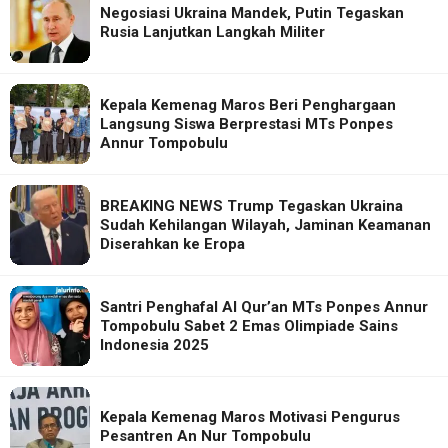
Negosiasi Ukraina Mandek, Putin Tegaskan
Rusia Lanjutkan Langkah Militer
Kepala Kemenag Maros Beri Penghargaan
Langsung Siswa Berprestasi MTs Ponpes
Annur Tompobulu
BREAKING NEWS Trump Tegaskan Ukraina
Sudah Kehilangan Wilayah, Jaminan Keamanan
Diserahkan ke Eropa
Santri Penghafal Al Qur’an MTs Ponpes Annur
Tompobulu Sabet 2 Emas Olimpiade Sains
Indonesia 2025
Kepala Kemenag Maros Motivasi Pengurus
Pesantren An Nur Tompobulu