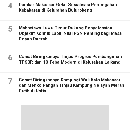
4
Damkar Makassar Gelar Sosialisasi Pencegahan
Kebakaran di Kelurahan Bulurokeng
5
Mahasiswa Luwu Timur Dukung Penyelesaian
Objektif Konflik Laoli, Nilai PSN Penting bagi Masa
Depan Daerah
6
Camat Biringkanaya Tinjau Progres Pembangunan
TPS3R dan 10 Teba Modern di Kelurahan Laikang
7
Camat Biringkanaya Dampingi Wali Kota Makassar
dan Menko Pangan Tinjau Kampung Nelayan Merah
Putih di Untia