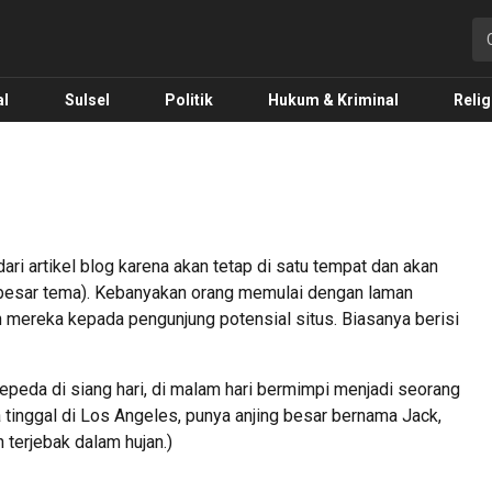
o.com
al
Sulsel
Politik
Hukum & Kriminal
Relig
ari artikel blog karena akan tetap di satu tempat dan akan
n besar tema). Kebanyakan orang memulai dengan laman
 mereka kepada pengunjung potensial situs. Biasanya berisi
epeda di siang hari, di malam hari bermimpi menjadi seorang
a tinggal di Los Angeles, punya anjing besar bernama Jack,
 terjebak dalam hujan.)