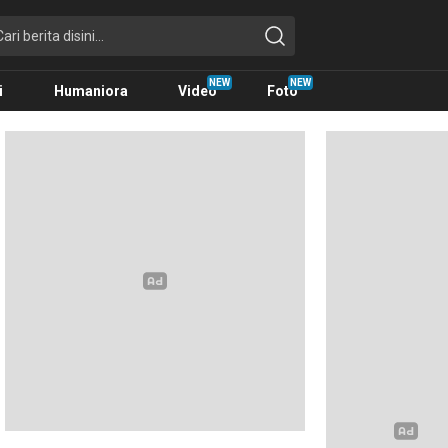
i
Humaniora
Video
Foto