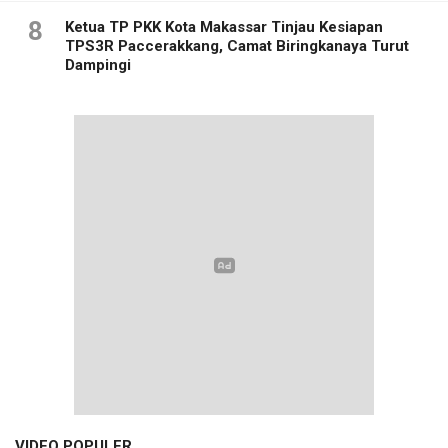
8
Ketua TP PKK Kota Makassar Tinjau Kesiapan
TPS3R Paccerakkang, Camat Biringkanaya Turut
Dampingi
VIDEO POPULER