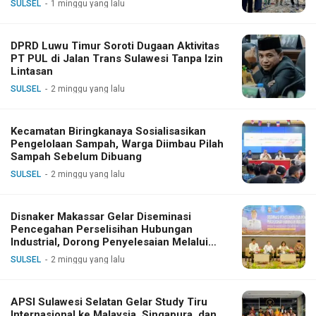
SULSEL
1 minggu yang lalu
DPRD Luwu Timur Soroti Dugaan Aktivitas
PT PUL di Jalan Trans Sulawesi Tanpa Izin
Lintasan
SULSEL
2 minggu yang lalu
Kecamatan Biringkanaya Sosialisasikan
Pengelolaan Sampah, Warga Diimbau Pilah
Sampah Sebelum Dibuang
SULSEL
2 minggu yang lalu
Disnaker Makassar Gelar Diseminasi
Pencegahan Perselisihan Hubungan
Industrial, Dorong Penyelesaian Melalui
Dialog
SULSEL
2 minggu yang lalu
APSI Sulawesi Selatan Gelar Study Tiru
Internasional ke Malaysia, Singapura, dan