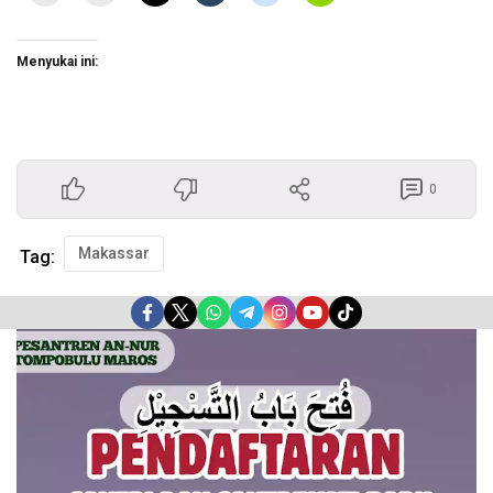
Menyukai ini:
0
Makassar
Tag:
Pemutar
Video