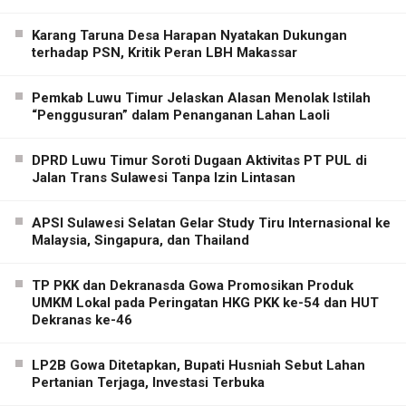
Karang Taruna Desa Harapan Nyatakan Dukungan
terhadap PSN, Kritik Peran LBH Makassar
Pemkab Luwu Timur Jelaskan Alasan Menolak Istilah
“Penggusuran” dalam Penanganan Lahan Laoli
DPRD Luwu Timur Soroti Dugaan Aktivitas PT PUL di
Jalan Trans Sulawesi Tanpa Izin Lintasan
APSI Sulawesi Selatan Gelar Study Tiru Internasional ke
Malaysia, Singapura, dan Thailand
TP PKK dan Dekranasda Gowa Promosikan Produk
UMKM Lokal pada Peringatan HKG PKK ke-54 dan HUT
Dekranas ke-46
LP2B Gowa Ditetapkan, Bupati Husniah Sebut Lahan
Pertanian Terjaga, Investasi Terbuka