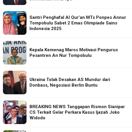
Santri Penghafal Al Qur’an MTs Ponpes Annur
Tompobulu Sabet 2 Emas Olimpiade Sains
Indonesia 2025
Kepala Kemenag Maros Motivasi Pengurus
Pesantren An Nur Tompobulu
Ukraina Tolak Desakan AS Mundur dari
Donbass, Negosiasi Berlin Buntu
BREAKING NEWS Tanggapan Rismon Sianipar
CS Terkait Gelar Perkara Kasus Ijazah Joko
Widodo