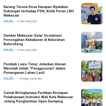
Karang Taruna Desa Harapan Nyatakan
Dukungan terhadap PSN, Kritik Peran LBH
Makassar
SULSEL
6 hari yang lalu
Damkar Makassar Gelar Sosialisasi
Pencegahan Kebakaran di Kelurahan
Bulurokeng
SULSEL
6 hari yang lalu
Pemkab Luwu Timur Jelaskan Alasan
Menolak Istilah “Penggusuran” dalam
Penanganan Lahan Laoli
SULSEL
1 minggu yang lalu
Camat Biringkanaya Pastikan Kesiapan
Pelaksanaan Instruksi Wali Kota Makassar
Jelang Penghentian Open Dumping