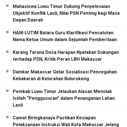
Mahasiswa Luwu Timur Dukung Penyelesaian
Objektif Konflik Laoli, Nilai PSN Penting bagi Masa
Depan Daerah
HAM-LUTIM Batara Guru Klarifikasi Pencatutan
Nama Ketua Umum dalam Sejumlah Pemberitaan
Karang Taruna Desa Harapan Nyatakan Dukungan
terhadap PSN, Kritik Peran LBH Makassar
Damkar Makassar Gelar Sosialisasi Pencegahan
Kebakaran di Kelurahan Bulurokeng
Pemkab Luwu Timur Jelaskan Alasan Menolak
Istilah “Penggusuran” dalam Penanganan Lahan
Laoli
Camat Biringkanaya Pastikan Kesiapan
Pelaksanaan Instruksi Wali Kota Makassar Jelang