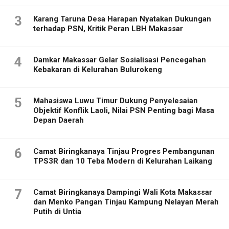
3
Karang Taruna Desa Harapan Nyatakan Dukungan
terhadap PSN, Kritik Peran LBH Makassar
4
Damkar Makassar Gelar Sosialisasi Pencegahan
Kebakaran di Kelurahan Bulurokeng
5
Mahasiswa Luwu Timur Dukung Penyelesaian
Objektif Konflik Laoli, Nilai PSN Penting bagi Masa
Depan Daerah
6
Camat Biringkanaya Tinjau Progres Pembangunan
TPS3R dan 10 Teba Modern di Kelurahan Laikang
7
Camat Biringkanaya Dampingi Wali Kota Makassar
dan Menko Pangan Tinjau Kampung Nelayan Merah
Putih di Untia