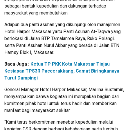
sebagai bentuk kepedulian dan dukungan terhadap
masyarakat yang membutuhkan.
Adapun dua panti asuhan yang dikunjungi oleh manajemen
Hotel Harper Makassar yaitu Panti Asuhan At-Taqwa yang
berlokasi di Jalan BTP Tamalanrea Raya, Ruko Pelangi,
serta Panti Asuhan Nurul Akbar yang berada di Jalan BTN
Hamsy Blok I, Makassar.
Baca Juga :
Ketua TP PKK Kota Makassar Tinjau
Kesiapan TPS3R Paccerakkang, Camat Biringkanaya
Turut Dampingi
General Manager Hotel Harper Makassar, Marlina Bustamin,
menyampaikan bahwa kegiatan ini merupakan bagian dari
komitmen pihak hotel untuk terus hadir dan memberikan
manfaat bagi masyarakat sekitar.
“Kami terus berkomitmen menebar kepedulian melalui
kegiatan CSR dengan berbagi kebahagiaan serta tumbuh