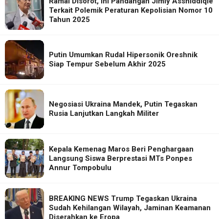
Ramai Disorot, Ini Pandangan Jimly Asshiddiqie
Terkait Polemik Peraturan Kepolisian Nomor 10
Tahun 2025
Putin Umumkan Rudal Hipersonik Oreshnik
Siap Tempur Sebelum Akhir 2025
Negosiasi Ukraina Mandek, Putin Tegaskan
Rusia Lanjutkan Langkah Militer
Kepala Kemenag Maros Beri Penghargaan
Langsung Siswa Berprestasi MTs Ponpes
Annur Tompobulu
BREAKING NEWS Trump Tegaskan Ukraina
Sudah Kehilangan Wilayah, Jaminan Keamanan
Diserahkan ke Eropa