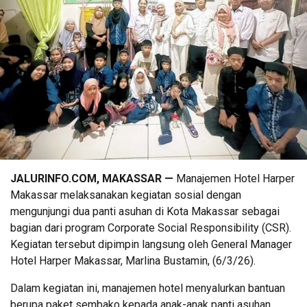
JALURINFO.COM, MAKASSAR —
Manajemen Hotel Harper
Makassar melaksanakan kegiatan sosial dengan
mengunjungi dua panti asuhan di Kota Makassar sebagai
bagian dari program Corporate Social Responsibility (CSR).
Kegiatan tersebut dipimpin langsung oleh General Manager
Hotel Harper Makassar, Marlina Bustamin, (6/3/26).
Dalam kegiatan ini, manajemen hotel menyalurkan bantuan
berupa paket sembako kepada anak-anak panti asuhan