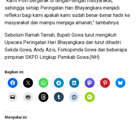
“Kami Polri bergerak di tengah-tengah masyarakat,
sehingga setiap Peringatan Hari Bhayangkara menjadi
refleksi bagi kami apakah kami sudah benar-benar hadir ke
masyarakat dan mampu menjaga amanah,” tambahnya.
Sebelum Ramah Tamah, Bupati Gowa turut mengikuti
Upacara Peringatan Hari Bhayangkara dan turut dihadiri
Sekda Gowa, Andy Azis, Forkopimda Gowa dan beberapa
pimpinan SKPD Lingkup Pemkab Gowa.(NH)
Bagikan ini:
Menyukai ini: