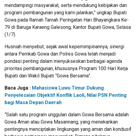
mendampingi masyarakat, serta mendukung kebijakan dan
program pembangunan yang kami jalankan,” ungkap Bupati
Gowa pada Ramah Tamah Peringatan Hari Bhayangkara Ke-
79 di Baruga Karaeng Galesong, Kantor Bupati Gowa, Selasa
(1/7).
Husniah menyebut, sejak awal kepemimpinannya, sinergi
antara Pemkab Gowa dan Polres Gowa telah menjadi
pondasi penting dalam menyukseskan berbagai agenda
prioritas pembangunan, khususnya Program 100 Hari Kerja
Bupati dan Wakil Bupati “Gowa Bersama”.
Baca Juga :
Mahasiswa Luwu Timur Dukung
Penyelesaian Objektif Konflik Laoli, Nilai PSN Penting
bagi Masa Depan Daerah
“Salah satu program unggulan dalam Gowa Bersama adalah
Gowa Aman atau Gowa Masannang, yang menekankan
pentingnya menciptakan lingkungan yang aman dan kondusif