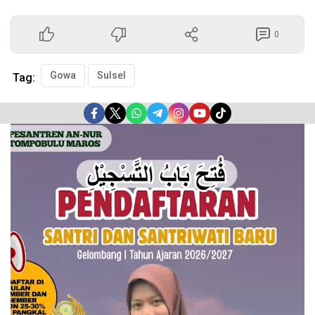
0
Gowa
Sulsel
Tag:
Pemutar
Video