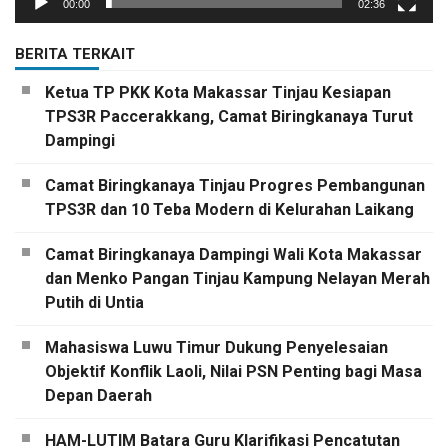
00:00
02:36
BERITA TERKAIT
Ketua TP PKK Kota Makassar Tinjau Kesiapan
TPS3R Paccerakkang, Camat Biringkanaya Turut
Dampingi
Camat Biringkanaya Tinjau Progres Pembangunan
TPS3R dan 10 Teba Modern di Kelurahan Laikang
Camat Biringkanaya Dampingi Wali Kota Makassar
dan Menko Pangan Tinjau Kampung Nelayan Merah
Putih di Untia
Mahasiswa Luwu Timur Dukung Penyelesaian
Objektif Konflik Laoli, Nilai PSN Penting bagi Masa
Depan Daerah
HAM-LUTIM Batara Guru Klarifikasi Pencatutan