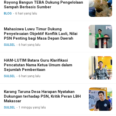
Royong Bangun TEBA Dukung Pengelolaan
Sampah Berbasis Sumber
BLOG
6 hari yang lalu
Mahasiswa Luwu Timur Dukung
Penyelesaian Objektif Konflik Laoli, Nilai
PSN Penting bagi Masa Depan Daerah
SULSEL
6 hari yang lalu
HAM-LUTIM Batara Guru Klarifikasi
Pencatutan Nama Ketua Umum dalam
Sejumlah Pemberitaan
SULSEL
6 hari yang lalu
Karang Taruna Desa Harapan Nyatakan
Dukungan terhadap PSN, Kritik Peran LBH
Makassar
SULSEL
1 minggu yang lalu