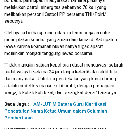
berbasis partisipasi masyarakat. Dimana pihaknya
melakukan patroli sinergitas sebanyak 78 kali yang
melibatkan personil Satpol PP bersama TNI/Polri,”
sebutnya.
Olehnya ia berharap sinergitas ini terus berjalan untuk
menciptakan kondisi yang aman dan damai di Kabupaten
Gowa karena keamanan bukan hanya tugas aparat,
melainkan menjadi tanggung jawab bersama.
“Tidak mungkin satuan kepolisian dapat mengawasi seluruh
sudut wilayah selama 24 jam tanpa keterlibatan aktif kita
dan masyarakat. Untuk itu pendekatan yang kami dorong
adalah model keamanan kolaboratif, dengan partisipasi
warga, tokoh-tokoh lokal, dan perangkat desa,” harapnya.
Baca Juga :
HAM-LUTIM Batara Guru Klarifikasi
Pencatutan Nama Ketua Umum dalam Sejumlah
Pemberitaan