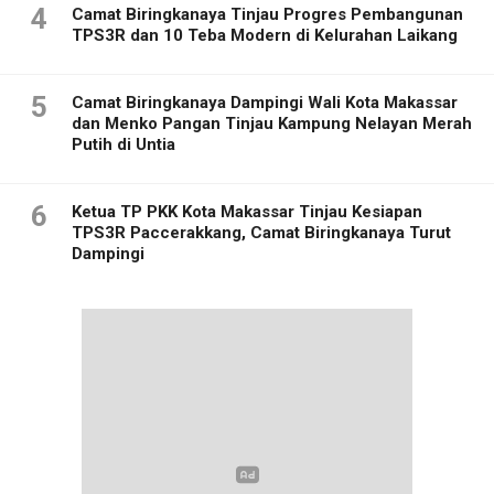
4
Camat Biringkanaya Tinjau Progres Pembangunan
TPS3R dan 10 Teba Modern di Kelurahan Laikang
5
Camat Biringkanaya Dampingi Wali Kota Makassar
dan Menko Pangan Tinjau Kampung Nelayan Merah
Putih di Untia
6
Ketua TP PKK Kota Makassar Tinjau Kesiapan
TPS3R Paccerakkang, Camat Biringkanaya Turut
Dampingi