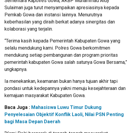
Sementara Kapolres Gowa, AKBP Muhammad Aldy
Sulaiman juga turut menyampaikan apresiasinya kepada
Pemkab Gowa dan instansi lainnya. Menurutnya
keberhasilan yang diraih berkat adanya sinergitas dan
kolaborasi yang terjalin.
“Terima kasih kepada Pemerintah Kabupaten Gowa yang
selalu mendukung kami. Polres Gowa berkomitmen
mendukung setiap pembangunan dan program prioritas
pemerintah kabupaten Gowa salah satunya Gowa Bersama,”
ungkapnya.
Ia menekankan, keamanan bukan hanya tujuan akhir tapi
pondasi untuk kedepannya yakni menuju kesejahteraan dan
kemajuan masyarakat Kabupaten Gowa.
Baca Juga :
Mahasiswa Luwu Timur Dukung
Penyelesaian Objektif Konflik Laoli, Nilai PSN Penting
bagi Masa Depan Daerah