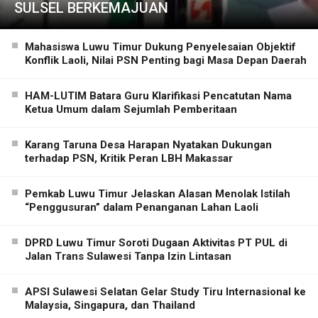
SULSEL BERKEMAJUAN
Mahasiswa Luwu Timur Dukung Penyelesaian Objektif
Konflik Laoli, Nilai PSN Penting bagi Masa Depan Daerah
HAM-LUTIM Batara Guru Klarifikasi Pencatutan Nama
Ketua Umum dalam Sejumlah Pemberitaan
Karang Taruna Desa Harapan Nyatakan Dukungan
terhadap PSN, Kritik Peran LBH Makassar
Pemkab Luwu Timur Jelaskan Alasan Menolak Istilah
“Penggusuran” dalam Penanganan Lahan Laoli
DPRD Luwu Timur Soroti Dugaan Aktivitas PT PUL di
Jalan Trans Sulawesi Tanpa Izin Lintasan
APSI Sulawesi Selatan Gelar Study Tiru Internasional ke
Malaysia, Singapura, dan Thailand