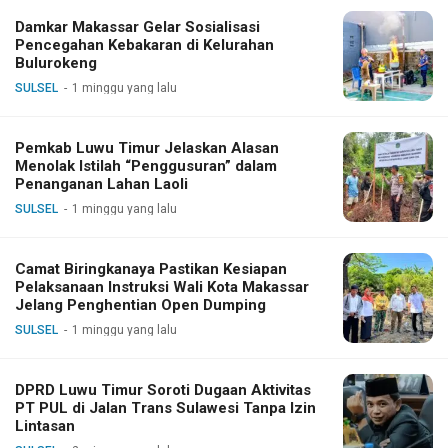
Damkar Makassar Gelar Sosialisasi
Pencegahan Kebakaran di Kelurahan
Bulurokeng
SULSEL
1 minggu yang lalu
Pemkab Luwu Timur Jelaskan Alasan
Menolak Istilah “Penggusuran” dalam
Penanganan Lahan Laoli
SULSEL
1 minggu yang lalu
Camat Biringkanaya Pastikan Kesiapan
Pelaksanaan Instruksi Wali Kota Makassar
Jelang Penghentian Open Dumping
SULSEL
1 minggu yang lalu
DPRD Luwu Timur Soroti Dugaan Aktivitas
PT PUL di Jalan Trans Sulawesi Tanpa Izin
Lintasan