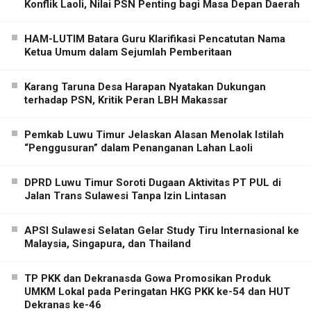
Konflik Laoli, Nilai PSN Penting bagi Masa Depan Daerah
HAM-LUTIM Batara Guru Klarifikasi Pencatutan Nama
Ketua Umum dalam Sejumlah Pemberitaan
Karang Taruna Desa Harapan Nyatakan Dukungan
terhadap PSN, Kritik Peran LBH Makassar
Pemkab Luwu Timur Jelaskan Alasan Menolak Istilah
“Penggusuran” dalam Penanganan Lahan Laoli
DPRD Luwu Timur Soroti Dugaan Aktivitas PT PUL di
Jalan Trans Sulawesi Tanpa Izin Lintasan
APSI Sulawesi Selatan Gelar Study Tiru Internasional ke
Malaysia, Singapura, dan Thailand
TP PKK dan Dekranasda Gowa Promosikan Produk
UMKM Lokal pada Peringatan HKG PKK ke-54 dan HUT
Dekranas ke-46