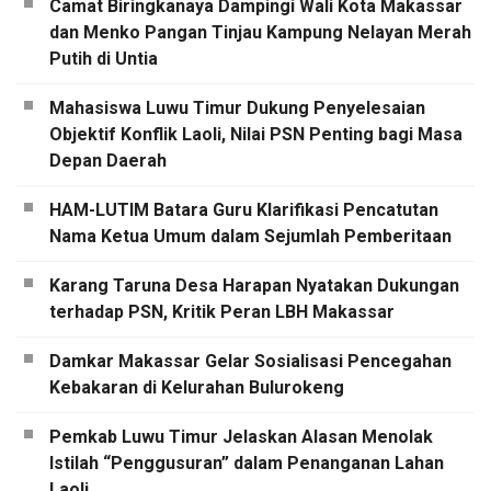
Camat Biringkanaya Dampingi Wali Kota Makassar
dan Menko Pangan Tinjau Kampung Nelayan Merah
Putih di Untia
Mahasiswa Luwu Timur Dukung Penyelesaian
Objektif Konflik Laoli, Nilai PSN Penting bagi Masa
Depan Daerah
HAM-LUTIM Batara Guru Klarifikasi Pencatutan
Nama Ketua Umum dalam Sejumlah Pemberitaan
Karang Taruna Desa Harapan Nyatakan Dukungan
terhadap PSN, Kritik Peran LBH Makassar
Damkar Makassar Gelar Sosialisasi Pencegahan
Kebakaran di Kelurahan Bulurokeng
Pemkab Luwu Timur Jelaskan Alasan Menolak
Istilah “Penggusuran” dalam Penanganan Lahan
Laoli