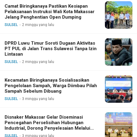
Camat Biringkanaya Pastikan Kesiapan
Pelaksanaan Instruksi Wali Kota Makassar
Jelang Penghentian Open Dumping
SULSEL
2 minggu yang lalu
DPRD Luwu Timur Soroti Dugaan Aktivitas
PT PUL di Jalan Trans Sulawesi Tanpa Izin
Lintasan
SULSEL
2 minggu yang lalu
Kecamatan Biringkanaya Sosialisasikan
Pengelolaan Sampah, Warga Diimbau Pilah
Sampah Sebelum Dibuang
SULSEL
3 minggu yang lalu
Disnaker Makassar Gelar Diseminasi
Pencegahan Perselisihan Hubungan
Industrial, Dorong Penyelesaian Melalui
Dialog
SULSEL
3 minggu yang lalu