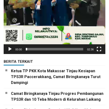
00:00
02:36
BERITA TERKAIT
Ketua TP PKK Kota Makassar Tinjau Kesiapan
TPS3R Paccerakkang, Camat Biringkanaya Turut
Dampingi
Camat Biringkanaya Tinjau Progres Pembangunan
TPS3R dan 10 Teba Modern di Kelurahan Laikang