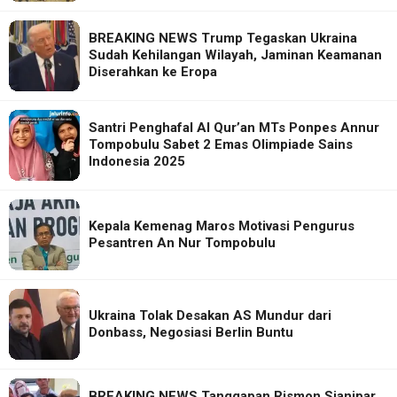
BREAKING NEWS Trump Tegaskan Ukraina
Sudah Kehilangan Wilayah, Jaminan Keamanan
Diserahkan ke Eropa
Santri Penghafal Al Qur’an MTs Ponpes Annur
Tompobulu Sabet 2 Emas Olimpiade Sains
Indonesia 2025
Kepala Kemenag Maros Motivasi Pengurus
Pesantren An Nur Tompobulu
Ukraina Tolak Desakan AS Mundur dari
Donbass, Negosiasi Berlin Buntu
BREAKING NEWS Tanggapan Rismon Sianipar