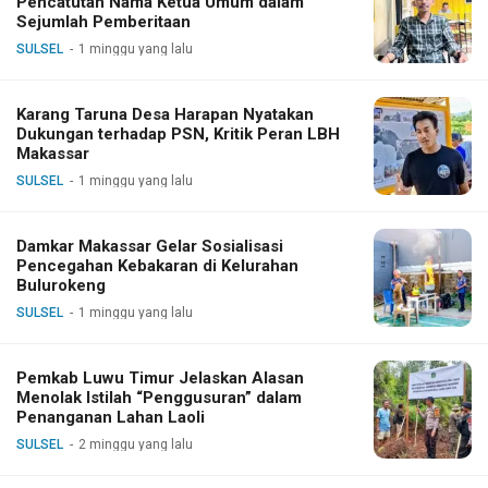
Pencatutan Nama Ketua Umum dalam
Sejumlah Pemberitaan
SULSEL
1 minggu yang lalu
Karang Taruna Desa Harapan Nyatakan
Dukungan terhadap PSN, Kritik Peran LBH
Makassar
SULSEL
1 minggu yang lalu
Damkar Makassar Gelar Sosialisasi
Pencegahan Kebakaran di Kelurahan
Bulurokeng
SULSEL
1 minggu yang lalu
Pemkab Luwu Timur Jelaskan Alasan
Menolak Istilah “Penggusuran” dalam
Penanganan Lahan Laoli
SULSEL
2 minggu yang lalu