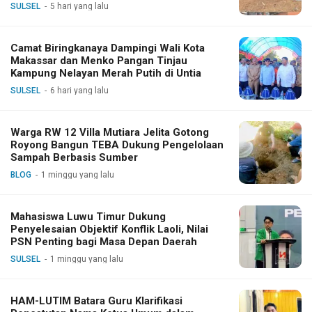
SULSEL
5 hari yang lalu
Camat Biringkanaya Dampingi Wali Kota
Makassar dan Menko Pangan Tinjau
Kampung Nelayan Merah Putih di Untia
SULSEL
6 hari yang lalu
Warga RW 12 Villa Mutiara Jelita Gotong
Royong Bangun TEBA Dukung Pengelolaan
Sampah Berbasis Sumber
BLOG
1 minggu yang lalu
Mahasiswa Luwu Timur Dukung
Penyelesaian Objektif Konflik Laoli, Nilai
PSN Penting bagi Masa Depan Daerah
SULSEL
1 minggu yang lalu
HAM-LUTIM Batara Guru Klarifikasi