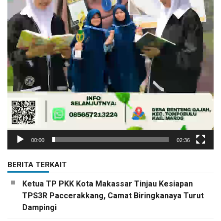
00:00
02:36
BERITA TERKAIT
Ketua TP PKK Kota Makassar Tinjau Kesiapan
TPS3R Paccerakkang, Camat Biringkanaya Turut
Dampingi