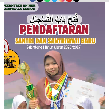
Pemutar
Video