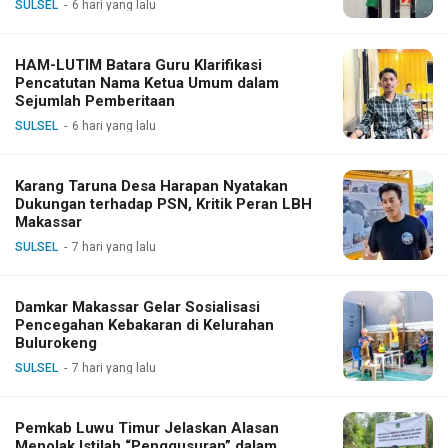
SULSEL
6 hari yang lalu
HAM-LUTIM Batara Guru Klarifikasi
Pencatutan Nama Ketua Umum dalam
Sejumlah Pemberitaan
SULSEL
6 hari yang lalu
Karang Taruna Desa Harapan Nyatakan
Dukungan terhadap PSN, Kritik Peran LBH
Makassar
SULSEL
7 hari yang lalu
Damkar Makassar Gelar Sosialisasi
Pencegahan Kebakaran di Kelurahan
Bulurokeng
SULSEL
7 hari yang lalu
Pemkab Luwu Timur Jelaskan Alasan
Menolak Istilah “Penggusuran” dalam