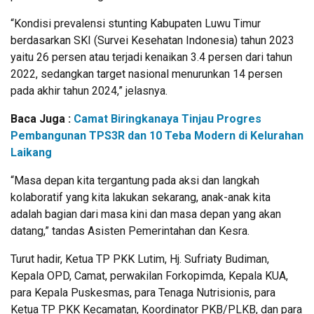
“Kondisi prevalensi stunting Kabupaten Luwu Timur
berdasarkan SKI (Survei Kesehatan Indonesia) tahun 2023
yaitu 26 persen atau terjadi kenaikan 3.4 persen dari tahun
2022, sedangkan target nasional menurunkan 14 persen
pada akhir tahun 2024,” jelasnya.
Baca Juga :
Camat Biringkanaya Tinjau Progres
Pembangunan TPS3R dan 10 Teba Modern di Kelurahan
Laikang
“Masa depan kita tergantung pada aksi dan langkah
kolaboratif yang kita lakukan sekarang, anak-anak kita
adalah bagian dari masa kini dan masa depan yang akan
datang,” tandas Asisten Pemerintahan dan Kesra.
Turut hadir, Ketua TP PKK Lutim, Hj. Sufriaty Budiman,
Kepala OPD, Camat, perwakilan Forkopimda, Kepala KUA,
para Kepala Puskesmas, para Tenaga Nutrisionis, para
Ketua TP PKK Kecamatan, Koordinator PKB/PLKB, dan para