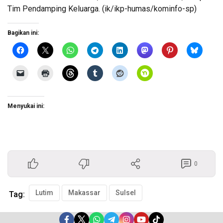
Tim Pendamping Keluarga. (ik/ikp-humas/kominfo-sp)
Bagikan ini:
Menyukai ini:
0
Lutim
Makassar
Sulsel
Tag: