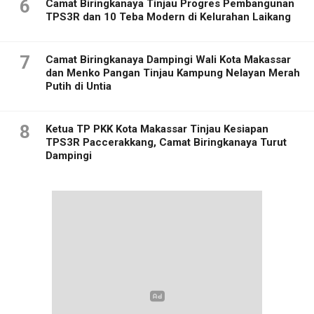
6
Camat Biringkanaya Tinjau Progres Pembangunan
TPS3R dan 10 Teba Modern di Kelurahan Laikang
7
Camat Biringkanaya Dampingi Wali Kota Makassar
dan Menko Pangan Tinjau Kampung Nelayan Merah
Putih di Untia
8
Ketua TP PKK Kota Makassar Tinjau Kesiapan
TPS3R Paccerakkang, Camat Biringkanaya Turut
Dampingi