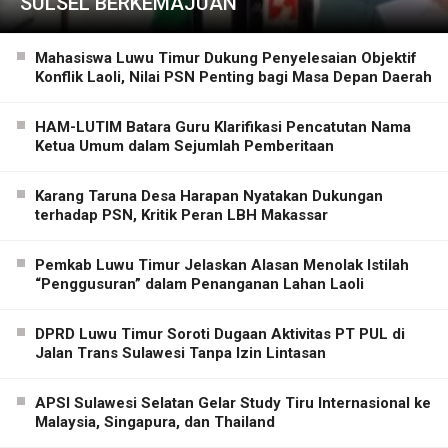
SULSEL BERKEMAJUAN
Mahasiswa Luwu Timur Dukung Penyelesaian Objektif
Konflik Laoli, Nilai PSN Penting bagi Masa Depan Daerah
HAM-LUTIM Batara Guru Klarifikasi Pencatutan Nama
Ketua Umum dalam Sejumlah Pemberitaan
Karang Taruna Desa Harapan Nyatakan Dukungan
terhadap PSN, Kritik Peran LBH Makassar
Pemkab Luwu Timur Jelaskan Alasan Menolak Istilah
“Penggusuran” dalam Penanganan Lahan Laoli
DPRD Luwu Timur Soroti Dugaan Aktivitas PT PUL di
Jalan Trans Sulawesi Tanpa Izin Lintasan
APSI Sulawesi Selatan Gelar Study Tiru Internasional ke
Malaysia, Singapura, dan Thailand