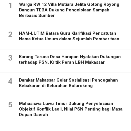
1
Warga RW 12 Villa Mutiara Jelita Gotong Royong
Bangun TEBA Dukung Pengelolaan Sampah
Berbasis Sumber
2
HAM-LUTIM Batara Guru Klarifikasi Pencatutan
Nama Ketua Umum dalam Sejumlah Pemberitaan
3
Karang Taruna Desa Harapan Nyatakan Dukungan
terhadap PSN, Kritik Peran LBH Makassar
4
Damkar Makassar Gelar Sosialisasi Pencegahan
Kebakaran di Kelurahan Bulurokeng
5
Mahasiswa Luwu Timur Dukung Penyelesaian
Objektif Konflik Laoli, Nilai PSN Penting bagi Masa
Depan Daerah