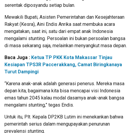
serentak diposyandu setiap bulan.
Mewakili Bupati, Asisten Pemerintahan dan Kesejahteraan
Rakyat (Kesra), Aini Endis Anrika saat membuka acara
mengatakan, saat ini, satu dari empat anak Indonesia
mengalami stunting. Persoalan ini bukan persoalan bangsa
di masa sekarang saja, melainkan menyangkut masa depan.
Baca Juga :
Ketua TP PKK Kota Makassar Tinjau
Kesiapan TPS3R Paccerakkang, Camat Biringkanaya
Turut Dampingi
“Karena anak-anak adalah generasi penerus. Mereka masa
depan kita, bagaimana kita bisa mencapai visi Indonesia
emas tahun 2045 kalau modal dasarnya anak-anak bangsa
mengalami stunting,” tegas Endis.
Untuk itu, Plt. Kepala DP2KB Lutim ini menekankan bahwa
pemerintah serius dalam mengupayakan penurunan
prevalensi stunting.