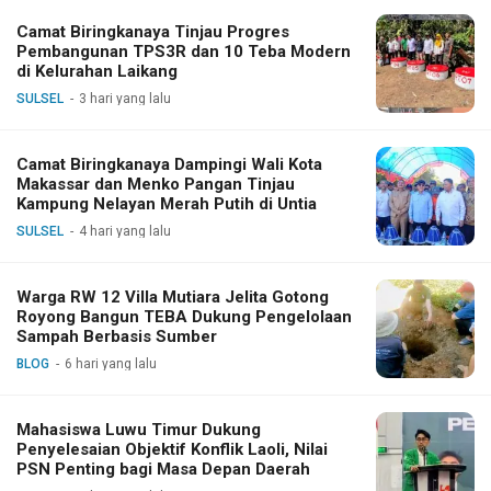
Camat Biringkanaya Tinjau Progres
Pembangunan TPS3R dan 10 Teba Modern
di Kelurahan Laikang
SULSEL
3 hari yang lalu
Camat Biringkanaya Dampingi Wali Kota
Makassar dan Menko Pangan Tinjau
Kampung Nelayan Merah Putih di Untia
SULSEL
4 hari yang lalu
Warga RW 12 Villa Mutiara Jelita Gotong
Royong Bangun TEBA Dukung Pengelolaan
Sampah Berbasis Sumber
BLOG
6 hari yang lalu
Mahasiswa Luwu Timur Dukung
Penyelesaian Objektif Konflik Laoli, Nilai
PSN Penting bagi Masa Depan Daerah