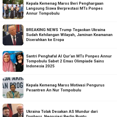
Kepala Kemenag Maros Beri Penghargaan
Langsung Siswa Berprestasi MTs Ponpes
Annur Tompobulu
BREAKING NEWS Trump Tegaskan Ukraina
Sudah Kehilangan Wilayah, Jaminan Keamanan
Diserahkan ke Eropa
Santri Penghafal Al Qur’an MTs Ponpes Annur
Tompobulu Sabet 2 Emas Olimpiade Sains
Indonesia 2025
Kepala Kemenag Maros Motivasi Pengurus
Pesantren An Nur Tompobulu
Ukraina Tolak Desakan AS Mundur dari
Donbass, Negosiasi Berlin Buntu