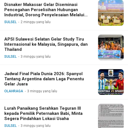
Disnaker Makassar Gelar Diseminasi
Pencegahan Perselisihan Hubungan
Industrial, Dorong Penyelesaian Melalui
Dialog
SULSEL
2 minggu yang lalu
APSI Sulawesi Selatan Gelar Study Tiru
Internasional ke Malaysia, Singapura, dan
Thailand
SULSEL
3 minggu yang lalu
Jadwal Final Piala Dunia 2026: Spanyol
Tantang Argentina dalam Laga Penentu
Gelar Juara
OLAHRAGA
3 minggu yang lalu
Lurah Panaikang Serahkan Teguran III
kepada Pemilik Peternakan Babi, Minta
Segera Pindahkan Lokasi Usaha
SULSEL
3 minggu yang lalu