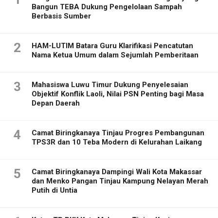
Bangun TEBA Dukung Pengelolaan Sampah
Berbasis Sumber
2
HAM-LUTIM Batara Guru Klarifikasi Pencatutan
Nama Ketua Umum dalam Sejumlah Pemberitaan
3
Mahasiswa Luwu Timur Dukung Penyelesaian
Objektif Konflik Laoli, Nilai PSN Penting bagi Masa
Depan Daerah
4
Camat Biringkanaya Tinjau Progres Pembangunan
TPS3R dan 10 Teba Modern di Kelurahan Laikang
5
Camat Biringkanaya Dampingi Wali Kota Makassar
dan Menko Pangan Tinjau Kampung Nelayan Merah
Putih di Untia