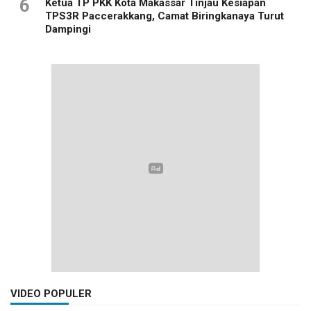
6
Ketua TP PKK Kota Makassar Tinjau Kesiapan
TPS3R Paccerakkang, Camat Biringkanaya Turut
Dampingi
VIDEO POPULER