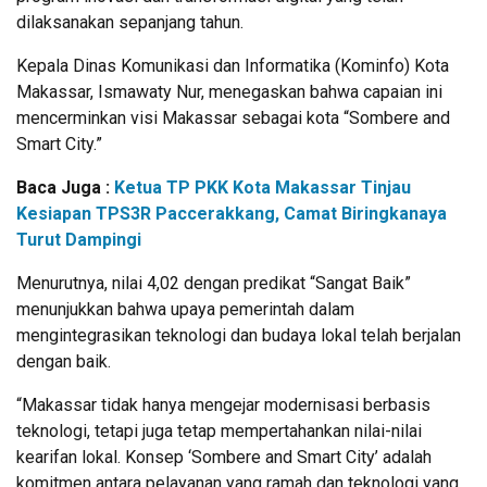
dilaksanakan sepanjang tahun.
Kepala Dinas Komunikasi dan Informatika (Kominfo) Kota
Makassar, Ismawaty Nur, menegaskan bahwa capaian ini
mencerminkan visi Makassar sebagai kota “Sombere and
Smart City.”
Baca Juga :
Ketua TP PKK Kota Makassar Tinjau
Kesiapan TPS3R Paccerakkang, Camat Biringkanaya
Turut Dampingi
Menurutnya, nilai 4,02 dengan predikat “Sangat Baik”
menunjukkan bahwa upaya pemerintah dalam
mengintegrasikan teknologi dan budaya lokal telah berjalan
dengan baik.
“Makassar tidak hanya mengejar modernisasi berbasis
teknologi, tetapi juga tetap mempertahankan nilai-nilai
kearifan lokal. Konsep ‘Sombere and Smart City’ adalah
komitmen antara pelayanan yang ramah dan teknologi yang