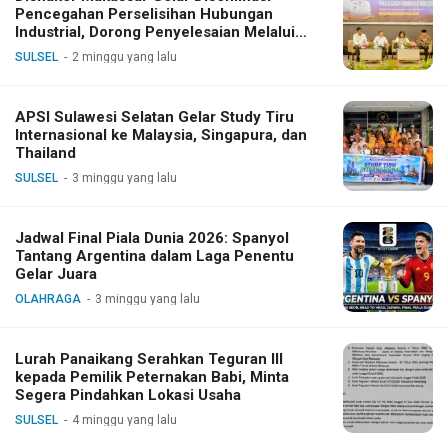
Pencegahan Perselisihan Hubungan
Industrial, Dorong Penyelesaian Melalui
Dialog
SULSEL
2 minggu yang lalu
APSI Sulawesi Selatan Gelar Study Tiru
Internasional ke Malaysia, Singapura, dan
Thailand
SULSEL
3 minggu yang lalu
Jadwal Final Piala Dunia 2026: Spanyol
Tantang Argentina dalam Laga Penentu
Gelar Juara
OLAHRAGA
3 minggu yang lalu
Lurah Panaikang Serahkan Teguran III
kepada Pemilik Peternakan Babi, Minta
Segera Pindahkan Lokasi Usaha
SULSEL
4 minggu yang lalu