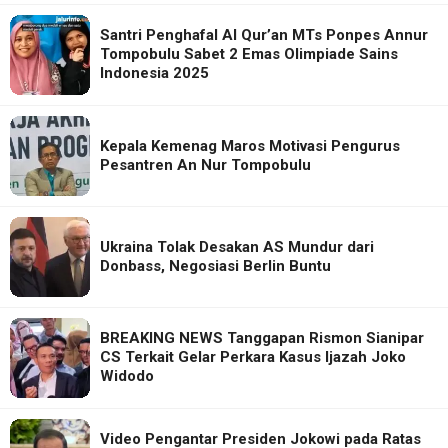
Santri Penghafal Al Qur’an MTs Ponpes Annur
Tompobulu Sabet 2 Emas Olimpiade Sains
Indonesia 2025
Kepala Kemenag Maros Motivasi Pengurus
Pesantren An Nur Tompobulu
Ukraina Tolak Desakan AS Mundur dari
Donbass, Negosiasi Berlin Buntu
BREAKING NEWS Tanggapan Rismon Sianipar
CS Terkait Gelar Perkara Kasus Ijazah Joko
Widodo
Video Pengantar Presiden Jokowi pada Ratas