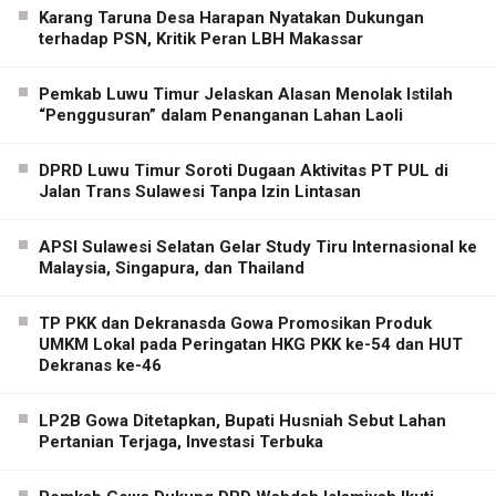
Karang Taruna Desa Harapan Nyatakan Dukungan
terhadap PSN, Kritik Peran LBH Makassar
Pemkab Luwu Timur Jelaskan Alasan Menolak Istilah
“Penggusuran” dalam Penanganan Lahan Laoli
DPRD Luwu Timur Soroti Dugaan Aktivitas PT PUL di
Jalan Trans Sulawesi Tanpa Izin Lintasan
APSI Sulawesi Selatan Gelar Study Tiru Internasional ke
Malaysia, Singapura, dan Thailand
TP PKK dan Dekranasda Gowa Promosikan Produk
UMKM Lokal pada Peringatan HKG PKK ke-54 dan HUT
Dekranas ke-46
LP2B Gowa Ditetapkan, Bupati Husniah Sebut Lahan
Pertanian Terjaga, Investasi Terbuka