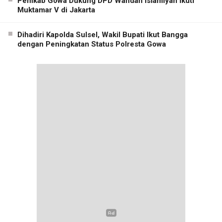
Pemkab Gowa Dukung DPD Wahdah Islamiyah Ikuti
Muktamar V di Jakarta
Dihadiri Kapolda Sulsel, Wakil Bupati Ikut Bangga
dengan Peningkatan Status Polresta Gowa