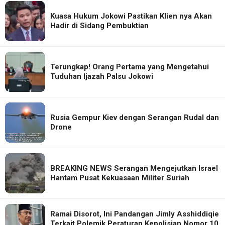
Kuasa Hukum Jokowi Pastikan Klien nya Akan
Hadir di Sidang Pembuktian
Terungkap! Orang Pertama yang Mengetahui
Tuduhan Ijazah Palsu Jokowi
Rusia Gempur Kiev dengan Serangan Rudal dan
Drone
BREAKING NEWS Serangan Mengejutkan Israel
Hantam Pusat Kekuasaan Militer Suriah
Ramai Disorot, Ini Pandangan Jimly Asshiddiqie
Terkait Polemik Peraturan Kepolisian Nomor 10