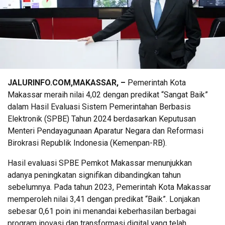
JALURINFO.COM,MAKASSAR, –
Pemerintah Kota
Makassar meraih nilai 4,02 dengan predikat “Sangat Baik”
dalam Hasil Evaluasi Sistem Pemerintahan Berbasis
Elektronik (SPBE) Tahun 2024 berdasarkan Keputusan
Menteri Pendayagunaan Aparatur Negara dan Reformasi
Birokrasi Republik Indonesia (Kemenpan-RB).
Hasil evaluasi SPBE Pemkot Makassar menunjukkan
adanya peningkatan signifikan dibandingkan tahun
sebelumnya. Pada tahun 2023, Pemerintah Kota Makassar
memperoleh nilai 3,41 dengan predikat “Baik”. Lonjakan
sebesar 0,61 poin ini menandai keberhasilan berbagai
program inovasi dan transformasi digital yang telah