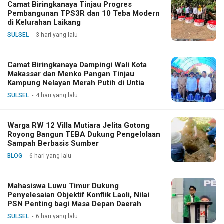
Camat Biringkanaya Tinjau Progres
Pembangunan TPS3R dan 10 Teba Modern
di Kelurahan Laikang
SULSEL
3 hari yang lalu
Camat Biringkanaya Dampingi Wali Kota
Makassar dan Menko Pangan Tinjau
Kampung Nelayan Merah Putih di Untia
SULSEL
4 hari yang lalu
Warga RW 12 Villa Mutiara Jelita Gotong
Royong Bangun TEBA Dukung Pengelolaan
Sampah Berbasis Sumber
BLOG
6 hari yang lalu
Mahasiswa Luwu Timur Dukung
Penyelesaian Objektif Konflik Laoli, Nilai
PSN Penting bagi Masa Depan Daerah
SULSEL
6 hari yang lalu