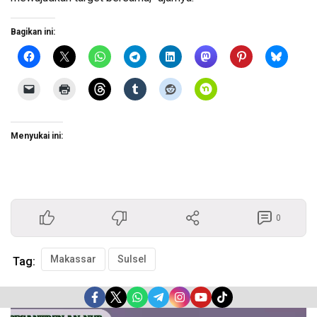
Bagikan ini:
Menyukai ini:
0
Makassar
Sulsel
Tag:
Pemutar