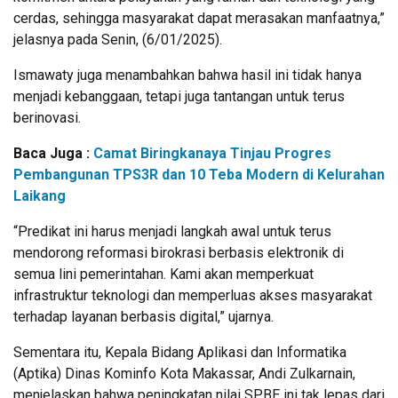
cerdas, sehingga masyarakat dapat merasakan manfaatnya,”
jelasnya pada Senin, (6/01/2025).
Ismawaty juga menambahkan bahwa hasil ini tidak hanya
menjadi kebanggaan, tetapi juga tantangan untuk terus
berinovasi.
Baca Juga :
Camat Biringkanaya Tinjau Progres
Pembangunan TPS3R dan 10 Teba Modern di Kelurahan
Laikang
“Predikat ini harus menjadi langkah awal untuk terus
mendorong reformasi birokrasi berbasis elektronik di
semua lini pemerintahan. Kami akan memperkuat
infrastruktur teknologi dan memperluas akses masyarakat
terhadap layanan berbasis digital,” ujarnya.
Sementara itu, Kepala Bidang Aplikasi dan Informatika
(Aptika) Dinas Kominfo Kota Makassar, Andi Zulkarnain,
menjelaskan bahwa peningkatan nilai SPBE ini tak lepas dari