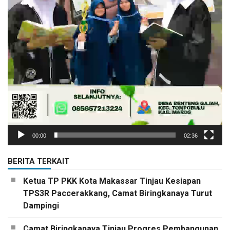
00:00
02:36
BERITA TERKAIT
Ketua TP PKK Kota Makassar Tinjau Kesiapan
TPS3R Paccerakkang, Camat Biringkanaya Turut
Dampingi
Camat Biringkanaya Tinjau Progres Pembangunan