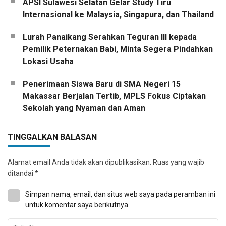
APSI Sulawesi Selatan Gelar Study Tiru
Internasional ke Malaysia, Singapura, dan Thailand
Lurah Panaikang Serahkan Teguran III kepada
Pemilik Peternakan Babi, Minta Segera Pindahkan
Lokasi Usaha
Penerimaan Siswa Baru di SMA Negeri 15
Makassar Berjalan Tertib, MPLS Fokus Ciptakan
Sekolah yang Nyaman dan Aman
TINGGALKAN BALASAN
Alamat email Anda tidak akan dipublikasikan.
Ruas yang wajib
ditandai
*
Simpan nama, email, dan situs web saya pada peramban ini
untuk komentar saya berikutnya.