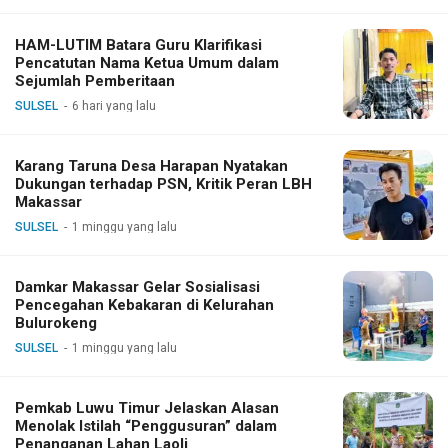
HAM-LUTIM Batara Guru Klarifikasi
Pencatutan Nama Ketua Umum dalam
Sejumlah Pemberitaan
SULSEL
6 hari yang lalu
Karang Taruna Desa Harapan Nyatakan
Dukungan terhadap PSN, Kritik Peran LBH
Makassar
SULSEL
1 minggu yang lalu
Damkar Makassar Gelar Sosialisasi
Pencegahan Kebakaran di Kelurahan
Bulurokeng
SULSEL
1 minggu yang lalu
Pemkab Luwu Timur Jelaskan Alasan
Menolak Istilah “Penggusuran” dalam
Penanganan Lahan Laoli