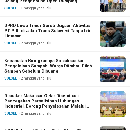
Jelang Penghentian Open Dumping
SULSEL
1 minggu yang lalu
DPRD Luwu Timur Soroti Dugaan Aktivitas
PT PUL di Jalan Trans Sulawesi Tanpa Izin
Lintasan
SULSEL
2 minggu yang lalu
Kecamatan Biringkanaya Sosialisasikan
Pengelolaan Sampah, Warga Diimbau Pilah
Sampah Sebelum Dibuang
SULSEL
2 minggu yang lalu
Disnaker Makassar Gelar Diseminasi
Pencegahan Perselisihan Hubungan
Industrial, Dorong Penyelesaian Melalui
Dialog
SULSEL
2 minggu yang lalu