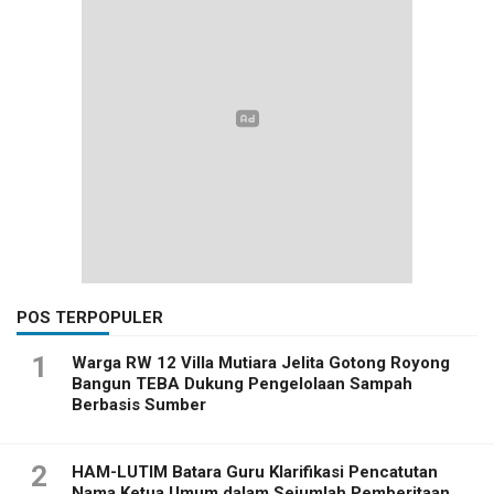
POS TERPOPULER
1
Warga RW 12 Villa Mutiara Jelita Gotong Royong
Bangun TEBA Dukung Pengelolaan Sampah
Berbasis Sumber
2
HAM-LUTIM Batara Guru Klarifikasi Pencatutan
Nama Ketua Umum dalam Sejumlah Pemberitaan