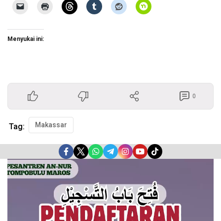
Menyukai ini:
0
Makassar
Tag:
Pemutar
Video