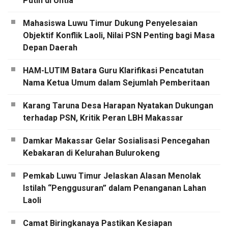
Putih di Untia
Mahasiswa Luwu Timur Dukung Penyelesaian
Objektif Konflik Laoli, Nilai PSN Penting bagi Masa
Depan Daerah
HAM-LUTIM Batara Guru Klarifikasi Pencatutan
Nama Ketua Umum dalam Sejumlah Pemberitaan
Karang Taruna Desa Harapan Nyatakan Dukungan
terhadap PSN, Kritik Peran LBH Makassar
Damkar Makassar Gelar Sosialisasi Pencegahan
Kebakaran di Kelurahan Bulurokeng
Pemkab Luwu Timur Jelaskan Alasan Menolak
Istilah “Penggusuran” dalam Penanganan Lahan
Laoli
Camat Biringkanaya Pastikan Kesiapan