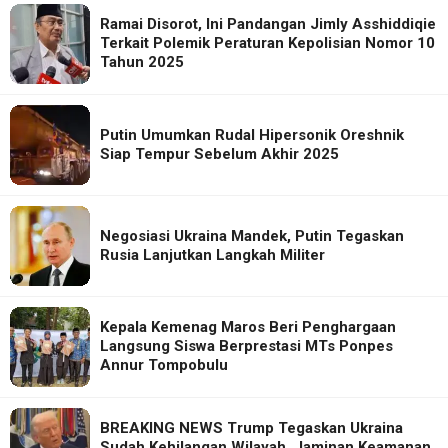
Ramai Disorot, Ini Pandangan Jimly Asshiddiqie
Terkait Polemik Peraturan Kepolisian Nomor 10
Tahun 2025
Putin Umumkan Rudal Hipersonik Oreshnik
Siap Tempur Sebelum Akhir 2025
Negosiasi Ukraina Mandek, Putin Tegaskan
Rusia Lanjutkan Langkah Militer
Kepala Kemenag Maros Beri Penghargaan
Langsung Siswa Berprestasi MTs Ponpes
Annur Tompobulu
BREAKING NEWS Trump Tegaskan Ukraina
Sudah Kehilangan Wilayah, Jaminan Keamanan