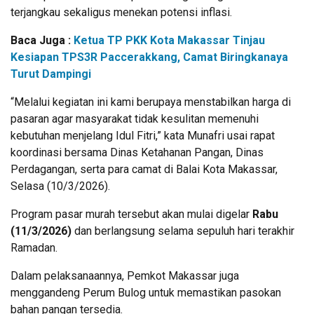
terjangkau sekaligus menekan potensi inflasi.
Baca Juga :
Ketua TP PKK Kota Makassar Tinjau
Kesiapan TPS3R Paccerakkang, Camat Biringkanaya
Turut Dampingi
“Melalui kegiatan ini kami berupaya menstabilkan harga di
pasaran agar masyarakat tidak kesulitan memenuhi
kebutuhan menjelang Idul Fitri,” kata Munafri usai rapat
koordinasi bersama Dinas Ketahanan Pangan, Dinas
Perdagangan, serta para camat di Balai Kota Makassar,
Selasa (10/3/2026).
Program pasar murah tersebut akan mulai digelar
Rabu
(11/3/2026)
dan berlangsung selama sepuluh hari terakhir
Ramadan.
Dalam pelaksanaannya, Pemkot Makassar juga
menggandeng Perum Bulog untuk memastikan pasokan
bahan pangan tersedia.