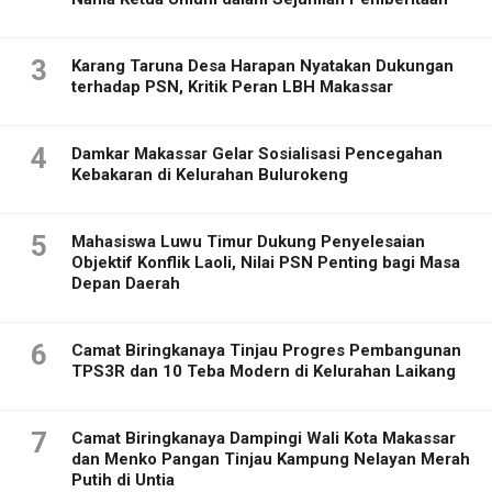
3
Karang Taruna Desa Harapan Nyatakan Dukungan
terhadap PSN, Kritik Peran LBH Makassar
4
Damkar Makassar Gelar Sosialisasi Pencegahan
Kebakaran di Kelurahan Bulurokeng
5
Mahasiswa Luwu Timur Dukung Penyelesaian
Objektif Konflik Laoli, Nilai PSN Penting bagi Masa
Depan Daerah
6
Camat Biringkanaya Tinjau Progres Pembangunan
TPS3R dan 10 Teba Modern di Kelurahan Laikang
7
Camat Biringkanaya Dampingi Wali Kota Makassar
dan Menko Pangan Tinjau Kampung Nelayan Merah
Putih di Untia