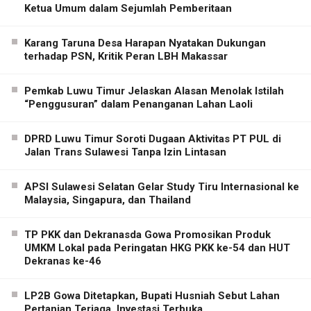
Ketua Umum dalam Sejumlah Pemberitaan
Karang Taruna Desa Harapan Nyatakan Dukungan
terhadap PSN, Kritik Peran LBH Makassar
Pemkab Luwu Timur Jelaskan Alasan Menolak Istilah
“Penggusuran” dalam Penanganan Lahan Laoli
DPRD Luwu Timur Soroti Dugaan Aktivitas PT PUL di
Jalan Trans Sulawesi Tanpa Izin Lintasan
APSI Sulawesi Selatan Gelar Study Tiru Internasional ke
Malaysia, Singapura, dan Thailand
TP PKK dan Dekranasda Gowa Promosikan Produk
UMKM Lokal pada Peringatan HKG PKK ke-54 dan HUT
Dekranas ke-46
LP2B Gowa Ditetapkan, Bupati Husniah Sebut Lahan
Pertanian Terjaga, Investasi Terbuka