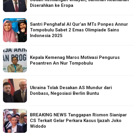
Diserahkan ke Eropa
Santri Penghafal Al Qur’an MTs Ponpes Annur
Tompobulu Sabet 2 Emas Olimpiade Sains
Indonesia 2025
Kepala Kemenag Maros Motivasi Pengurus
Pesantren An Nur Tompobulu
Ukraina Tolak Desakan AS Mundur dari
Donbass, Negosiasi Berlin Buntu
BREAKING NEWS Tanggapan Rismon Sianipar
CS Terkait Gelar Perkara Kasus Ijazah Joko
Widodo