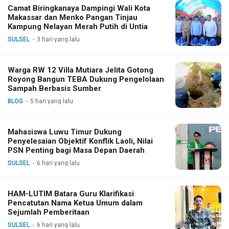
Camat Biringkanaya Dampingi Wali Kota
Makassar dan Menko Pangan Tinjau
Kampung Nelayan Merah Putih di Untia
SULSEL
3 hari yang lalu
Warga RW 12 Villa Mutiara Jelita Gotong
Royong Bangun TEBA Dukung Pengelolaan
Sampah Berbasis Sumber
BLOG
5 hari yang lalu
Mahasiswa Luwu Timur Dukung
Penyelesaian Objektif Konflik Laoli, Nilai
PSN Penting bagi Masa Depan Daerah
SULSEL
6 hari yang lalu
HAM-LUTIM Batara Guru Klarifikasi
Pencatutan Nama Ketua Umum dalam
Sejumlah Pemberitaan
SULSEL
6 hari yang lalu