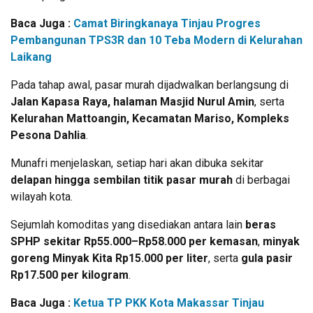
Baca Juga :
Camat Biringkanaya Tinjau Progres
Pembangunan TPS3R dan 10 Teba Modern di Kelurahan
Laikang
Pada tahap awal, pasar murah dijadwalkan berlangsung di
Jalan Kapasa Raya, halaman Masjid Nurul Amin
, serta
Kelurahan Mattoangin, Kecamatan Mariso, Kompleks
Pesona Dahlia
.
Munafri menjelaskan, setiap hari akan dibuka sekitar
delapan hingga sembilan titik pasar murah
di berbagai
wilayah kota.
Sejumlah komoditas yang disediakan antara lain
beras
SPHP sekitar Rp55.000–Rp58.000 per kemasan
,
minyak
goreng Minyak Kita Rp15.000 per liter
, serta
gula pasir
Rp17.500 per kilogram
.
Baca Juga :
Ketua TP PKK Kota Makassar Tinjau