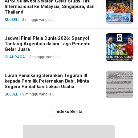
APSI Sulawesi Selatan Gelar Study Tiru
Internasional ke Malaysia, Singapura, dan
Thailand
SULSEL
3 minggu yang lalu
Jadwal Final Piala Dunia 2026: Spanyol
Tantang Argentina dalam Laga Penentu
Gelar Juara
OLAHRAGA
3 minggu yang lalu
Lurah Panaikang Serahkan Teguran III
kepada Pemilik Peternakan Babi, Minta
Segera Pindahkan Lokasi Usaha
SULSEL
3 minggu yang lalu
Indeks Berita