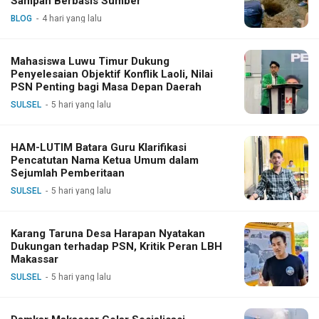
Sampah Berbasis Sumber
BLOG
4 hari yang lalu
Mahasiswa Luwu Timur Dukung
Penyelesaian Objektif Konflik Laoli, Nilai
PSN Penting bagi Masa Depan Daerah
SULSEL
5 hari yang lalu
HAM-LUTIM Batara Guru Klarifikasi
Pencatutan Nama Ketua Umum dalam
Sejumlah Pemberitaan
SULSEL
5 hari yang lalu
Karang Taruna Desa Harapan Nyatakan
Dukungan terhadap PSN, Kritik Peran LBH
Makassar
SULSEL
5 hari yang lalu