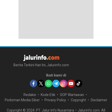
Berita Terkini Hari Ini, Jalurinfo.com
Ikuti kami di
Redaksi
Kode Etik
SOP Wartawan
Pedoman Media Siber
Privacy Policy
Copyright
Disclaimer
Copyright © 2024. PT. Jalur Info Nusantara – Jalurinfo.com. All