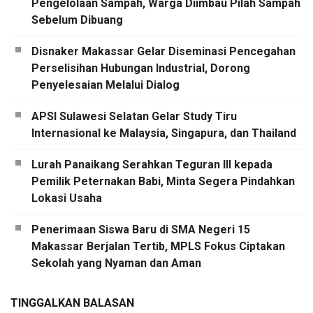
Pengelolaan Sampah, Warga Diimbau Pilah Sampah
Sebelum Dibuang
Disnaker Makassar Gelar Diseminasi Pencegahan
Perselisihan Hubungan Industrial, Dorong
Penyelesaian Melalui Dialog
APSI Sulawesi Selatan Gelar Study Tiru
Internasional ke Malaysia, Singapura, dan Thailand
Lurah Panaikang Serahkan Teguran III kepada
Pemilik Peternakan Babi, Minta Segera Pindahkan
Lokasi Usaha
Penerimaan Siswa Baru di SMA Negeri 15
Makassar Berjalan Tertib, MPLS Fokus Ciptakan
Sekolah yang Nyaman dan Aman
TINGGALKAN BALASAN