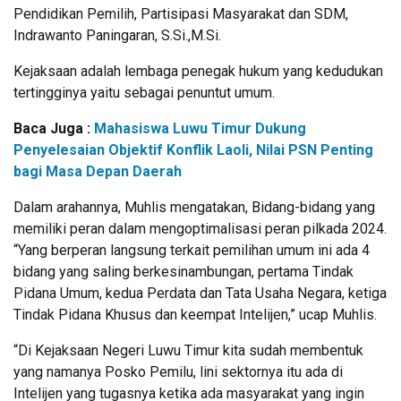
Pendidikan Pemilih, Partisipasi Masyarakat dan SDM,
Indrawanto Paningaran, S.Si.,M.Si.
Kejaksaan adalah lembaga penegak hukum yang kedudukan
tertingginya yaitu sebagai penuntut umum.
Baca Juga :
Mahasiswa Luwu Timur Dukung
Penyelesaian Objektif Konflik Laoli, Nilai PSN Penting
bagi Masa Depan Daerah
Dalam arahannya, Muhlis mengatakan, Bidang-bidang yang
memiliki peran dalam mengoptimalisasi peran pilkada 2024.
“Yang berperan langsung terkait pemilihan umum ini ada 4
bidang yang saling berkesinambungan, pertama Tindak
Pidana Umum, kedua Perdata dan Tata Usaha Negara, ketiga
Tindak Pidana Khusus dan keempat Intelijen,” ucap Muhlis.
“Di Kejaksaan Negeri Luwu Timur kita sudah membentuk
yang namanya Posko Pemilu, lini sektornya itu ada di
Intelijen yang tugasnya ketika ada masyarakat yang ingin