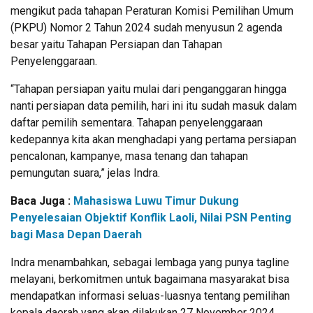
mengikut pada tahapan Peraturan Komisi Pemilihan Umum
(PKPU) Nomor 2 Tahun 2024 sudah menyusun 2 agenda
besar yaitu Tahapan Persiapan dan Tahapan
Penyelenggaraan.
“Tahapan persiapan yaitu mulai dari penganggaran hingga
nanti persiapan data pemilih, hari ini itu sudah masuk dalam
daftar pemilih sementara. Tahapan penyelenggaraan
kedepannya kita akan menghadapi yang pertama persiapan
pencalonan, kampanye, masa tenang dan tahapan
pemungutan suara,” jelas Indra.
Baca Juga :
Mahasiswa Luwu Timur Dukung
Penyelesaian Objektif Konflik Laoli, Nilai PSN Penting
bagi Masa Depan Daerah
Indra menambahkan, sebagai lembaga yang punya tagline
melayani, berkomitmen untuk bagaimana masyarakat bisa
mendapatkan informasi seluas-luasnya tentang pemilihan
kepala daerah yang akan dilakukan 27 November 2024