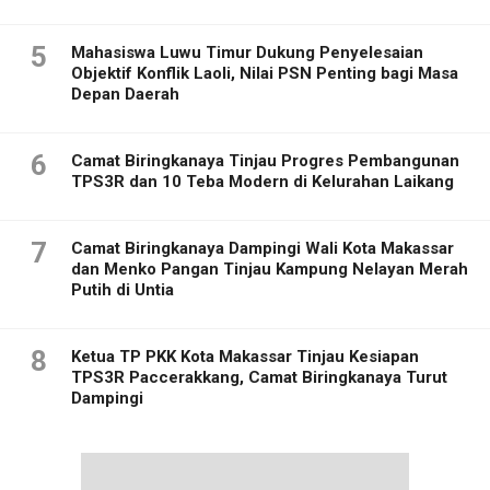
5
Mahasiswa Luwu Timur Dukung Penyelesaian
Objektif Konflik Laoli, Nilai PSN Penting bagi Masa
Depan Daerah
6
Camat Biringkanaya Tinjau Progres Pembangunan
TPS3R dan 10 Teba Modern di Kelurahan Laikang
7
Camat Biringkanaya Dampingi Wali Kota Makassar
dan Menko Pangan Tinjau Kampung Nelayan Merah
Putih di Untia
8
Ketua TP PKK Kota Makassar Tinjau Kesiapan
TPS3R Paccerakkang, Camat Biringkanaya Turut
Dampingi