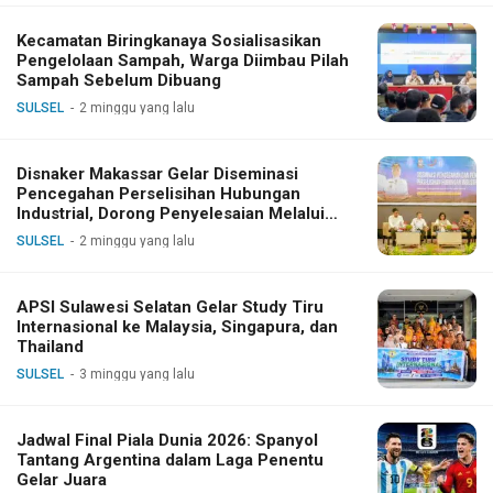
Kecamatan Biringkanaya Sosialisasikan
Pengelolaan Sampah, Warga Diimbau Pilah
Sampah Sebelum Dibuang
SULSEL
2 minggu yang lalu
Disnaker Makassar Gelar Diseminasi
Pencegahan Perselisihan Hubungan
Industrial, Dorong Penyelesaian Melalui
Dialog
SULSEL
2 minggu yang lalu
APSI Sulawesi Selatan Gelar Study Tiru
Internasional ke Malaysia, Singapura, dan
Thailand
SULSEL
3 minggu yang lalu
Jadwal Final Piala Dunia 2026: Spanyol
Tantang Argentina dalam Laga Penentu
Gelar Juara