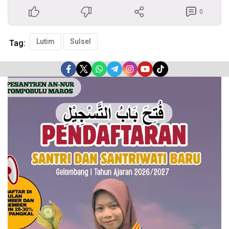
0
Lutim
Sulsel
Tag:
Pemutar
Video