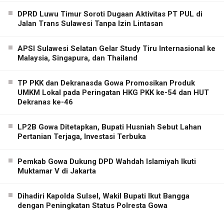
DPRD Luwu Timur Soroti Dugaan Aktivitas PT PUL di
Jalan Trans Sulawesi Tanpa Izin Lintasan
APSI Sulawesi Selatan Gelar Study Tiru Internasional ke
Malaysia, Singapura, dan Thailand
TP PKK dan Dekranasda Gowa Promosikan Produk
UMKM Lokal pada Peringatan HKG PKK ke-54 dan HUT
Dekranas ke-46
LP2B Gowa Ditetapkan, Bupati Husniah Sebut Lahan
Pertanian Terjaga, Investasi Terbuka
Pemkab Gowa Dukung DPD Wahdah Islamiyah Ikuti
Muktamar V di Jakarta
Dihadiri Kapolda Sulsel, Wakil Bupati Ikut Bangga
dengan Peningkatan Status Polresta Gowa