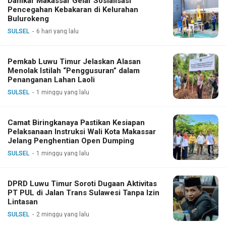
Damkar Makassar Gelar Sosialisasi
Pencegahan Kebakaran di Kelurahan
Bulurokeng
SULSEL
6 hari yang lalu
Pemkab Luwu Timur Jelaskan Alasan
Menolak Istilah “Penggusuran” dalam
Penanganan Lahan Laoli
SULSEL
1 minggu yang lalu
Camat Biringkanaya Pastikan Kesiapan
Pelaksanaan Instruksi Wali Kota Makassar
Jelang Penghentian Open Dumping
SULSEL
1 minggu yang lalu
DPRD Luwu Timur Soroti Dugaan Aktivitas
PT PUL di Jalan Trans Sulawesi Tanpa Izin
Lintasan
SULSEL
2 minggu yang lalu