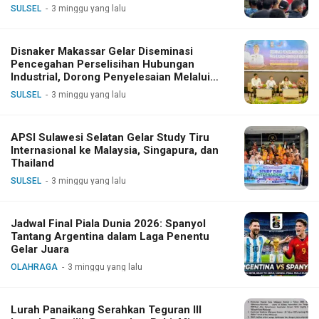
SULSEL
3 minggu yang lalu
Disnaker Makassar Gelar Diseminasi
Pencegahan Perselisihan Hubungan
Industrial, Dorong Penyelesaian Melalui
Dialog
SULSEL
3 minggu yang lalu
APSI Sulawesi Selatan Gelar Study Tiru
Internasional ke Malaysia, Singapura, dan
Thailand
SULSEL
3 minggu yang lalu
Jadwal Final Piala Dunia 2026: Spanyol
Tantang Argentina dalam Laga Penentu
Gelar Juara
OLAHRAGA
3 minggu yang lalu
Lurah Panaikang Serahkan Teguran III