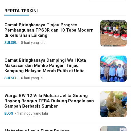
BERITA TERKINI
Camat Biringkanaya Tinjau Progres
Pembangunan TPS3R dan 10 Teba Modern
di Kelurahan Laikang
SULSEL
5 hari yang lalu
Camat Biringkanaya Dampingi Wali Kota
Makassar dan Menko Pangan Tinjau
Kampung Nelayan Merah Putih di Untia
SULSEL
6 hari yang lalu
Warga RW 12 Villa Mutiara Jelita Gotong
Royong Bangun TEBA Dukung Pengelolaan
Sampah Berbasis Sumber
BLOG
1 minggu yang lalu
Mahasiswa Luwu Timur Dukung