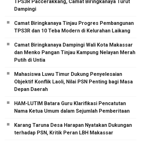
TPS3R Paccerakkang, Camat Biringkanaya Turut
Dampingi
Camat Biringkanaya Tinjau Progres Pembangunan
TPS3R dan 10 Teba Modern di Kelurahan Laikang
Camat Biringkanaya Dampingi Wali Kota Makassar
dan Menko Pangan Tinjau Kampung Nelayan Merah
Putih di Untia
Mahasiswa Luwu Timur Dukung Penyelesaian
Objektif Konflik Laoli, Nilai PSN Penting bagi Masa
Depan Daerah
HAM-LUTIM Batara Guru Klarifikasi Pencatutan
Nama Ketua Umum dalam Sejumlah Pemberitaan
Karang Taruna Desa Harapan Nyatakan Dukungan
terhadap PSN, Kritik Peran LBH Makassar