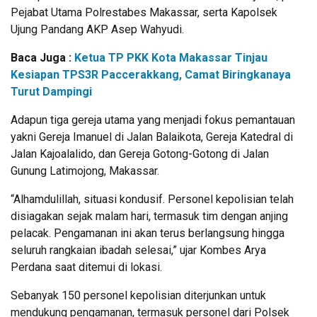
Pejabat Utama Polrestabes Makassar, serta Kapolsek
Ujung Pandang AKP Asep Wahyudi.
Baca Juga :
Ketua TP PKK Kota Makassar Tinjau
Kesiapan TPS3R Paccerakkang, Camat Biringkanaya
Turut Dampingi
Adapun tiga gereja utama yang menjadi fokus pemantauan
yakni Gereja Imanuel di Jalan Balaikota, Gereja Katedral di
Jalan Kajoalalido, dan Gereja Gotong-Gotong di Jalan
Gunung Latimojong, Makassar.
“Alhamdulillah, situasi kondusif. Personel kepolisian telah
disiagakan sejak malam hari, termasuk tim dengan anjing
pelacak. Pengamanan ini akan terus berlangsung hingga
seluruh rangkaian ibadah selesai,” ujar Kombes Arya
Perdana saat ditemui di lokasi.
Sebanyak 150 personel kepolisian diterjunkan untuk
mendukung pengamanan, termasuk personel dari Polsek