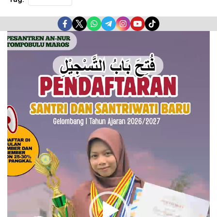
Pemutar
Video