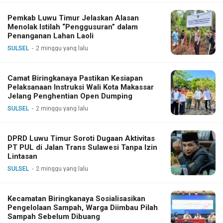
Pemkab Luwu Timur Jelaskan Alasan
Menolak Istilah “Penggusuran” dalam
Penanganan Lahan Laoli
SULSEL
2 minggu yang lalu
Camat Biringkanaya Pastikan Kesiapan
Pelaksanaan Instruksi Wali Kota Makassar
Jelang Penghentian Open Dumping
SULSEL
2 minggu yang lalu
DPRD Luwu Timur Soroti Dugaan Aktivitas
PT PUL di Jalan Trans Sulawesi Tanpa Izin
Lintasan
SULSEL
2 minggu yang lalu
Kecamatan Biringkanaya Sosialisasikan
Pengelolaan Sampah, Warga Diimbau Pilah
Sampah Sebelum Dibuang