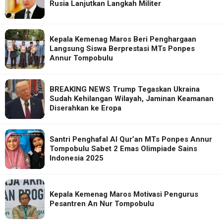
Rusia Lanjutkan Langkah Militer
Kepala Kemenag Maros Beri Penghargaan
Langsung Siswa Berprestasi MTs Ponpes
Annur Tompobulu
BREAKING NEWS Trump Tegaskan Ukraina
Sudah Kehilangan Wilayah, Jaminan Keamanan
Diserahkan ke Eropa
Santri Penghafal Al Qur’an MTs Ponpes Annur
Tompobulu Sabet 2 Emas Olimpiade Sains
Indonesia 2025
Kepala Kemenag Maros Motivasi Pengurus
Pesantren An Nur Tompobulu