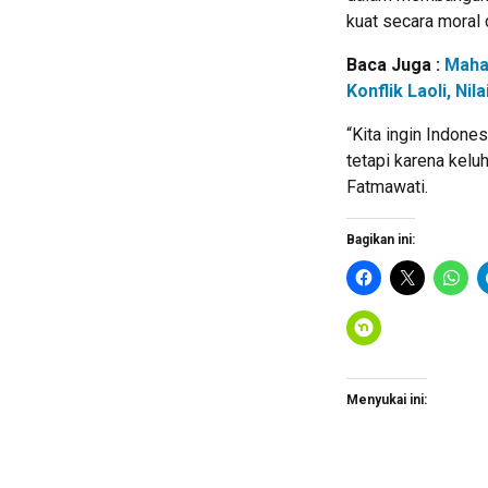
kuat secara moral 
Baca Juga :
Maha
Konflik Laoli, N
“Kita ingin Indone
tetapi karena kelu
Fatmawati.
Bagikan ini:
Menyukai ini: