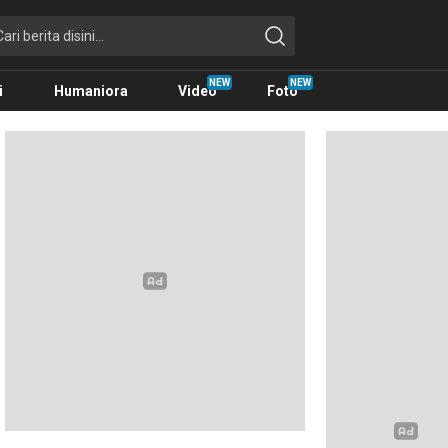
i
Humaniora
Video
Foto