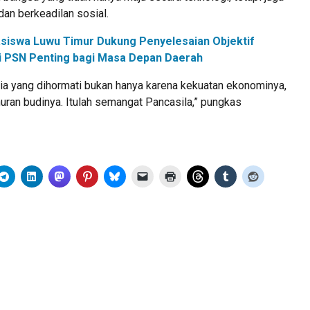
dan berkeadilan sosial.
siswa Luwu Timur Dukung Penyelesaian Objektif
ilai PSN Penting bagi Masa Depan Daerah
sia yang dihormati bukan hanya karena kekuatan ekonominya,
huran budinya. Itulah semangat Pancasila,” pungkas