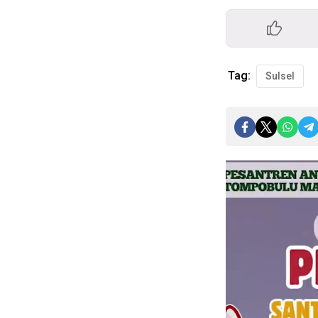
Tag:
Sulsel
Pemutar
Video