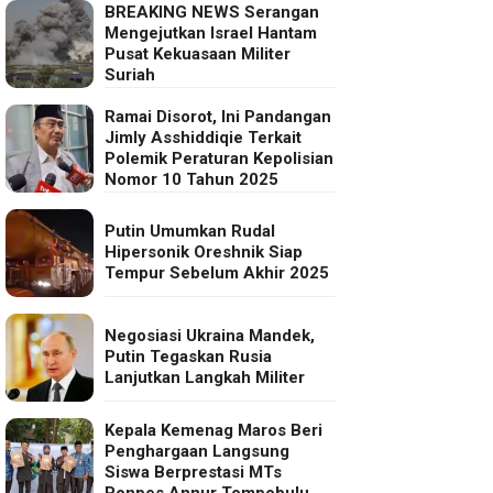
BREAKING NEWS Serangan
Mengejutkan Israel Hantam
Pusat Kekuasaan Militer
Suriah
Ramai Disorot, Ini Pandangan
Jimly Asshiddiqie Terkait
Polemik Peraturan Kepolisian
Nomor 10 Tahun 2025
Putin Umumkan Rudal
Hipersonik Oreshnik Siap
Tempur Sebelum Akhir 2025
Negosiasi Ukraina Mandek,
Putin Tegaskan Rusia
Lanjutkan Langkah Militer
Kepala Kemenag Maros Beri
Penghargaan Langsung
Siswa Berprestasi MTs
Ponpes Annur Tompobulu