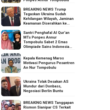
BREAKING NEWS Trump
Tegaskan Ukraina Sudah
Kehilangan Wilayah, Jaminan
Keamanan Diserahkan ke
Eropa
Santri Penghafal Al Qur’an
MTs Ponpes Annur
Tompobulu Sabet 2 Emas
Olimpiade Sains Indonesia
2025
Kepala Kemenag Maros
Motivasi Pengurus Pesantren
An Nur Tompobulu
Ukraina Tolak Desakan AS
Mundur dari Donbass,
Negosiasi Berlin Buntu
BREAKING NEWS Tanggapan
Rismon Sianipar CS Terkait