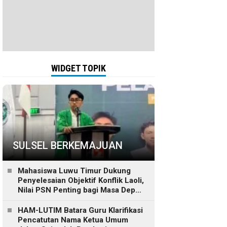
WIDGET TOPIK
SULSEL BERKEMAJUAN
Mahasiswa Luwu Timur Dukung
Penyelesaian Objektif Konflik Laoli,
Nilai PSN Penting bagi Masa Depan
Daerah
HAM-LUTIM Batara Guru Klarifikasi
Pencatutan Nama Ketua Umum