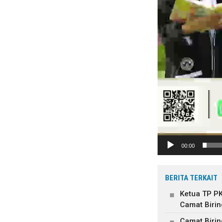
00:00
BERITA TERKAIT
Ketua TP P
Camat Birin
Camat Biri