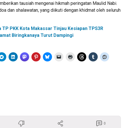
mberikan tausiah mengenai hikmah peringatan Maulid Nabi.
oa dan shalawatan, yang diikuti dengan khidmat oleh seluruh
a TP PKK Kota Makassar Tinjau Kesiapan TPS3R
amat Biringkanaya Turut Dampingi
0