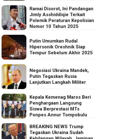
Ramai Disorot, Ini Pandangan
Jimly Asshiddiqie Terkait
Polemik Peraturan Kepolisian
Nomor 10 Tahun 2025
Putin Umumkan Rudal
Hipersonik Oreshnik Siap
Tempur Sebelum Akhir 2025
Negosiasi Ukraina Mandek,
Putin Tegaskan Rusia
Lanjutkan Langkah Militer
Kepala Kemenag Maros Beri
Penghargaan Langsung
Siswa Berprestasi MTs
Ponpes Annur Tompobulu
BREAKING NEWS Trump
Tegaskan Ukraina Sudah
Kehilangan Wilayah, Jaminan