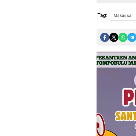
Tag:
Makassar
Pemutar
Video