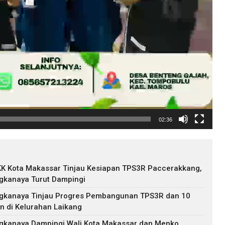
02:36
KK Kota Makassar Tinjau Kesiapan TPS3R Paccerakkang,
gkanaya Turut Dampingi
ngkanaya Tinjau Progres Pembangunan TPS3R dan 10
n di Kelurahan Laikang
ngkanaya Dampingi Wali Kota Makassar dan Menko