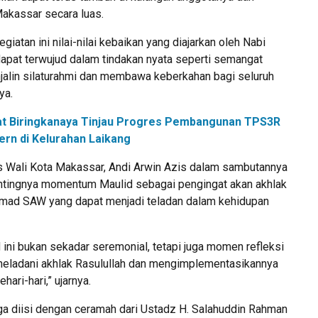
akassar secara luas.
iatan ini nilai-nilai kebaikan yang diajarkan oleh Nabi
at terwujud dalam tindakan nyata seperti semangat
jalin silaturahmi dan membawa keberkahan bagi seluruh
ya.
t Biringkanaya Tinjau Progres Pembangunan TPS3R
rn di Kelurahan Laikang
 Wali Kota Makassar, Andi Arwin Azis dalam sambutannya
tingnya momentum Maulid sebagai pengingat akan akhlak
mad SAW yang dapat menjadi teladan dalam kehidupan
 ini bukan sekadar seremonial, tetapi juga momen refleksi
eneladani akhlak Rasulullah dan mengimplementasikannya
ari-hari,” ujarnya.
uga diisi dengan ceramah dari Ustadz H. Salahuddin Rahman