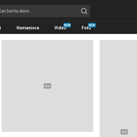
i
Humaniora
Video
Foto