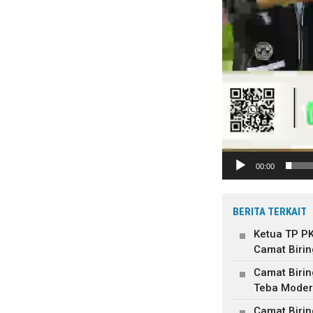
00:00
BERITA TERKAIT
Ketua TP P
Camat Birin
Camat Biri
Teba Moder
Camat Biri