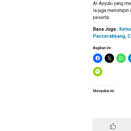
Al-Ayyubi yang me
Ia juga memimpin d
peserta.
Baca Juga :
Ketu
Paccerakkang, C
Bagikan ini:
Menyukai ini: