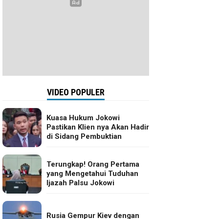
VIDEO POPULER
Kuasa Hukum Jokowi
Pastikan Klien nya Akan Hadir
di Sidang Pembuktian
Terungkap! Orang Pertama
yang Mengetahui Tuduhan
Ijazah Palsu Jokowi
Rusia Gempur Kiev dengan