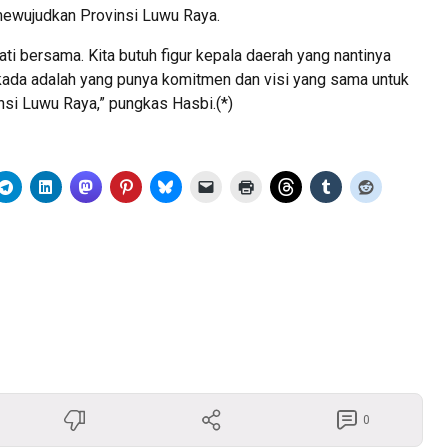
ewujudkan Provinsi Luwu Raya.
mati bersama. Kita butuh figur kepala daerah yang nantinya
da adalah yang punya komitmen dan visi yang sama untuk
si Luwu Raya,” pungkas Hasbi.(*)
0