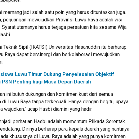
ini memang jadi salah satu poin yang harus dituntaskan juga.
, perjuangan mewujudkan Provinsi Luwu Raya adalah visi
. Syarat utamanya harus terjaga persatuan kita sesama Wija
asbi.
i Teknik Sipil (IKATSI) Universitas Hasanuddin itu berharap,
wu Raya dapat bersinergi dan berkolaborasi mewujudkan
i.
siswa Luwu Timur Dukung Penyelesaian Objektif
ilai PSN Penting bagi Masa Depan Daerah
gan ini butuh dukungan dan komitmen kuat dari semua
 di Luwu Raya tanpa terkecuali. Hanya dengan begitu, upaya
ita wujudkan,” ucap Hasbi diamini yang hadir.
enjadi perhatian Hasbi adalah momentum Pilkada Serentak
datang. Dirinya berharap para kepala daerah yang nantinya
ada khususnya di Luwu Raya adalah yang punya komitmen