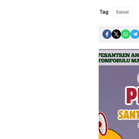
Tag:
Sulsel
Pemutar
Video