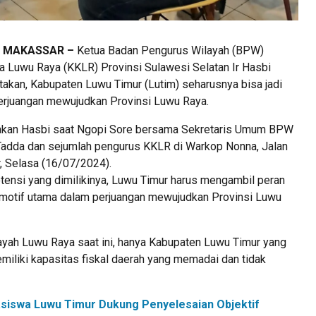
, MAKASSAR –
Ketua Badan Pengurus Wilayah (BPW)
a Luwu Raya (KKLR) Provinsi Sulawesi Selatan Ir Hasbi
akan, Kabupaten Luwu Timur (Lutim) seharusnya bisa jadi
erjuangan mewujudkan Provinsi Luwu Raya.
takan Hasbi saat Ngopi Sore bersama Sekretaris Umum BPW
Tadda dan sejumlah pengurus KKLR di Warkop Nonna, Jalan
 Selasa (16/07/2024).
ensi yang dimilikinya, Luwu Timur harus mengambil peran
omotif utama dalam perjuangan mewujudkan Provinsi Luwu
layah Luwu Raya saat ini, hanya Kabupaten Luwu Timur yang
miliki kapasitas fiskal daerah yang memadai dan tidak
siswa Luwu Timur Dukung Penyelesaian Objektif