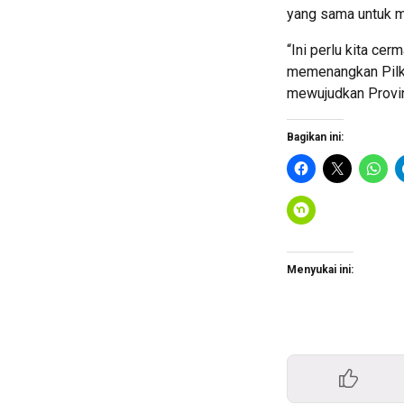
yang sama untuk m
“Ini perlu kita cer
memenangkan Pilka
mewujudkan Provin
Bagikan ini:
Menyukai ini: