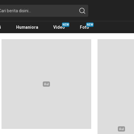
i
Humaniora
Video
Foto