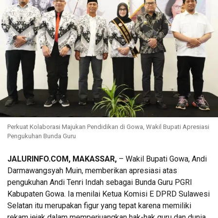
Perkuat Kolaborasi Majukan Pendidikan di Gowa, Wakil Bupati Apresiasi
Pengukuhan Bunda Guru
JALURINFO.COM, MAKASSAR,
– Wakil Bupati Gowa, Andi
Darmawangsyah Muin, memberikan apresiasi atas
pengukuhan Andi Tenri Indah sebagai Bunda Guru PGRI
Kabupaten Gowa. Ia menilai Ketua Komisi E DPRD Sulawesi
Selatan itu merupakan figur yang tepat karena memiliki
rekam jejak dalam memperjuangkan hak-hak guru dan dunia