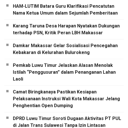
HAM-LUTIM Batara Guru Klarifikasi Pencatutan
Nama Ketua Umum dalam Sejumlah Pemberitaan
Karang Taruna Desa Harapan Nyatakan Dukungan
terhadap PSN, Kritik Peran LBH Makassar
Damkar Makassar Gelar Sosialisasi Pencegahan
Kebakaran di Kelurahan Bulurokeng
Pemkab Luwu Timur Jelaskan Alasan Menolak
Istilah “Penggusuran” dalam Penanganan Lahan
Laoli
Camat Biringkanaya Pastikan Kesiapan
Pelaksanaan Instruksi Wali Kota Makassar Jelang
Penghentian Open Dumping
DPRD Luwu Timur Soroti Dugaan Aktivitas PT PUL
di Jalan Trans Sulawesi Tanpa Izin Lintasan