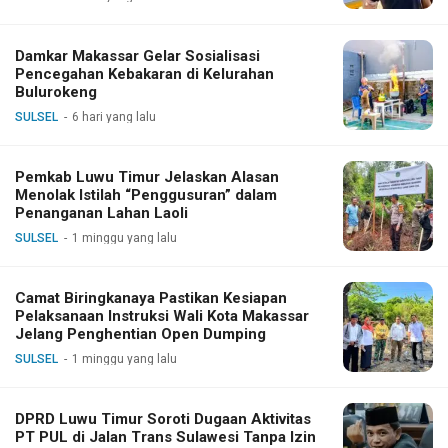
Damkar Makassar Gelar Sosialisasi
Pencegahan Kebakaran di Kelurahan
Bulurokeng
SULSEL
6 hari yang lalu
Pemkab Luwu Timur Jelaskan Alasan
Menolak Istilah “Penggusuran” dalam
Penanganan Lahan Laoli
SULSEL
1 minggu yang lalu
Camat Biringkanaya Pastikan Kesiapan
Pelaksanaan Instruksi Wali Kota Makassar
Jelang Penghentian Open Dumping
SULSEL
1 minggu yang lalu
DPRD Luwu Timur Soroti Dugaan Aktivitas
PT PUL di Jalan Trans Sulawesi Tanpa Izin