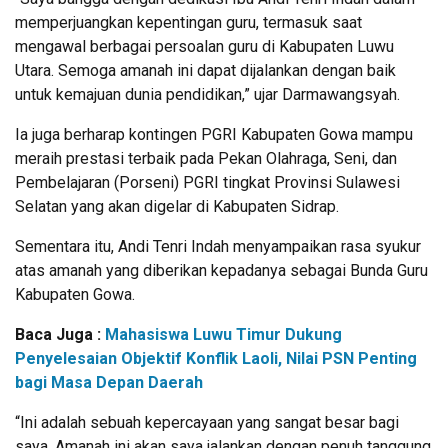
memperjuangkan kepentingan guru, termasuk saat
mengawal berbagai persoalan guru di Kabupaten Luwu
Utara. Semoga amanah ini dapat dijalankan dengan baik
untuk kemajuan dunia pendidikan,” ujar Darmawangsyah.
Ia juga berharap kontingen PGRI Kabupaten Gowa mampu
meraih prestasi terbaik pada Pekan Olahraga, Seni, dan
Pembelajaran (Porseni) PGRI tingkat Provinsi Sulawesi
Selatan yang akan digelar di Kabupaten Sidrap.
Sementara itu, Andi Tenri Indah menyampaikan rasa syukur
atas amanah yang diberikan kepadanya sebagai Bunda Guru
Kabupaten Gowa.
Baca Juga :
Mahasiswa Luwu Timur Dukung
Penyelesaian Objektif Konflik Laoli, Nilai PSN Penting
bagi Masa Depan Daerah
“Ini adalah sebuah kepercayaan yang sangat besar bagi
saya. Amanah ini akan saya jalankan dengan penuh tanggung