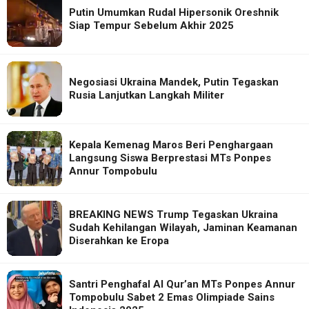
Putin Umumkan Rudal Hipersonik Oreshnik
Siap Tempur Sebelum Akhir 2025
Negosiasi Ukraina Mandek, Putin Tegaskan
Rusia Lanjutkan Langkah Militer
Kepala Kemenag Maros Beri Penghargaan
Langsung Siswa Berprestasi MTs Ponpes
Annur Tompobulu
BREAKING NEWS Trump Tegaskan Ukraina
Sudah Kehilangan Wilayah, Jaminan Keamanan
Diserahkan ke Eropa
Santri Penghafal Al Qur’an MTs Ponpes Annur
Tompobulu Sabet 2 Emas Olimpiade Sains