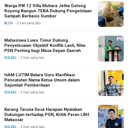
Warga RW 12 Villa Mutiara Jelita Gotong
Royong Bangun TEBA Dukung Pengelolaan
Sampah Berbasis Sumber
BLOG
5 hari yang lalu
Mahasiswa Luwu Timur Dukung
Penyelesaian Objektif Konflik Laoli, Nilai
PSN Penting bagi Masa Depan Daerah
SULSEL
5 hari yang lalu
HAM-LUTIM Batara Guru Klarifikasi
Pencatutan Nama Ketua Umum dalam
Sejumlah Pemberitaan
SULSEL
5 hari yang lalu
Karang Taruna Desa Harapan Nyatakan
Dukungan terhadap PSN, Kritik Peran LBH
Makassar
SULSEL
6 hari yang lalu