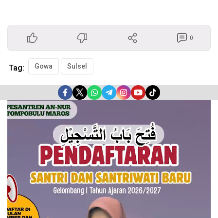
0
Gowa
Sulsel
Tag:
Pemutar
Video