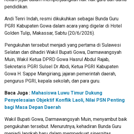
pendidikan.
Andi Tenri Indah, resmi dikukuhkan sebagai Bunda Guru
PGRI Kabupaten Gowa dalam acara yang digelar di Hotel
Golden Tulip, Makassar, Sabtu (20/6/2026).
Pengukuhan tersebut menjadi yang pertama di Sulawesi
Selatan dan dihadiri Wakil Bupati Gowa, Darmawangsyah
Muin, Wakil Ketua DPRD Gowa Hasrul Abdul Rajab,
Sekretaris PGRI Sulsel Dr Abdi, Ketua PGRI Kabupaten
Gowa H. Sappe Mangiriang, jajaran pemerintah daerah,
pengurus PGRI, kepala sekolah, dan para guru.
Baca Juga :
Mahasiswa Luwu Timur Dukung
Penyelesaian Objektif Konflik Laoli, Nilai PSN Penting
bagi Masa Depan Daerah
Wakil Bupati Gowa, Darmawangsyah Muin, menyambut baik
pengukuhan tersebut. Menurutnya, kehadiran Bunda Guru
menjadi langkah baru dalam memperkuat sinergitas