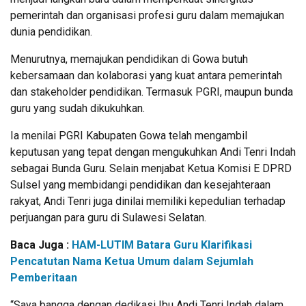
pemerintah dan organisasi profesi guru dalam memajukan
dunia pendidikan.
Menurutnya, memajukan pendidikan di Gowa butuh
kebersamaan dan kolaborasi yang kuat antara pemerintah
dan stakeholder pendidikan. Termasuk PGRI, maupun bunda
guru yang sudah dikukuhkan.
Ia menilai PGRI Kabupaten Gowa telah mengambil
keputusan yang tepat dengan mengukuhkan Andi Tenri Indah
sebagai Bunda Guru. Selain menjabat Ketua Komisi E DPRD
Sulsel yang membidangi pendidikan dan kesejahteraan
rakyat, Andi Tenri juga dinilai memiliki kepedulian terhadap
perjuangan para guru di Sulawesi Selatan.
Baca Juga :
HAM-LUTIM Batara Guru Klarifikasi
Pencatutan Nama Ketua Umum dalam Sejumlah
Pemberitaan
“Saya bangga dengan dedikasi Ibu Andi Tenri Indah dalam