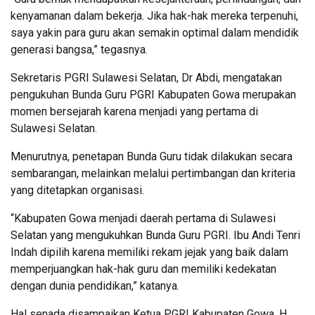
kenyamanan dalam bekerja. Jika hak-hak mereka terpenuhi,
saya yakin para guru akan semakin optimal dalam mendidik
generasi bangsa,” tegasnya.
Sekretaris PGRI Sulawesi Selatan, Dr Abdi, mengatakan
pengukuhan Bunda Guru PGRI Kabupaten Gowa merupakan
momen bersejarah karena menjadi yang pertama di
Sulawesi Selatan.
Menurutnya, penetapan Bunda Guru tidak dilakukan secara
sembarangan, melainkan melalui pertimbangan dan kriteria
yang ditetapkan organisasi.
“Kabupaten Gowa menjadi daerah pertama di Sulawesi
Selatan yang mengukuhkan Bunda Guru PGRI. Ibu Andi Tenri
Indah dipilih karena memiliki rekam jejak yang baik dalam
memperjuangkan hak-hak guru dan memiliki kedekatan
dengan dunia pendidikan,” katanya.
Hal senada disampaikan Ketua PGRI Kabupaten Gowa, H.