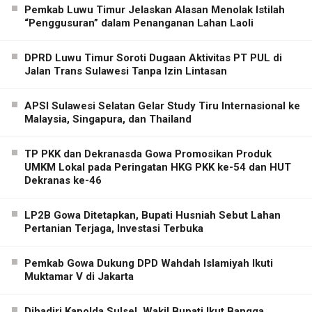
Pemkab Luwu Timur Jelaskan Alasan Menolak Istilah
“Penggusuran” dalam Penanganan Lahan Laoli
DPRD Luwu Timur Soroti Dugaan Aktivitas PT PUL di
Jalan Trans Sulawesi Tanpa Izin Lintasan
APSI Sulawesi Selatan Gelar Study Tiru Internasional ke
Malaysia, Singapura, dan Thailand
TP PKK dan Dekranasda Gowa Promosikan Produk
UMKM Lokal pada Peringatan HKG PKK ke-54 dan HUT
Dekranas ke-46
LP2B Gowa Ditetapkan, Bupati Husniah Sebut Lahan
Pertanian Terjaga, Investasi Terbuka
Pemkab Gowa Dukung DPD Wahdah Islamiyah Ikuti
Muktamar V di Jakarta
Dihadiri Kapolda Sulsel, Wakil Bupati Ikut Bangga