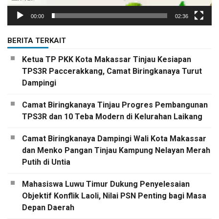
00:00
02:36
BERITA TERKAIT
Ketua TP PKK Kota Makassar Tinjau Kesiapan
TPS3R Paccerakkang, Camat Biringkanaya Turut
Dampingi
Camat Biringkanaya Tinjau Progres Pembangunan
TPS3R dan 10 Teba Modern di Kelurahan Laikang
Camat Biringkanaya Dampingi Wali Kota Makassar
dan Menko Pangan Tinjau Kampung Nelayan Merah
Putih di Untia
Mahasiswa Luwu Timur Dukung Penyelesaian
Objektif Konflik Laoli, Nilai PSN Penting bagi Masa
Depan Daerah