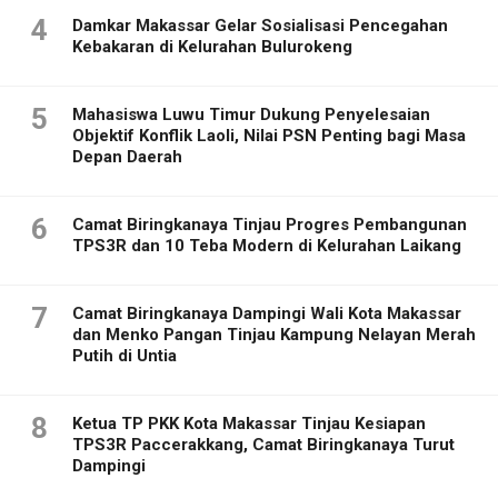
4
Damkar Makassar Gelar Sosialisasi Pencegahan
Kebakaran di Kelurahan Bulurokeng
5
Mahasiswa Luwu Timur Dukung Penyelesaian
Objektif Konflik Laoli, Nilai PSN Penting bagi Masa
Depan Daerah
6
Camat Biringkanaya Tinjau Progres Pembangunan
TPS3R dan 10 Teba Modern di Kelurahan Laikang
7
Camat Biringkanaya Dampingi Wali Kota Makassar
dan Menko Pangan Tinjau Kampung Nelayan Merah
Putih di Untia
8
Ketua TP PKK Kota Makassar Tinjau Kesiapan
TPS3R Paccerakkang, Camat Biringkanaya Turut
Dampingi