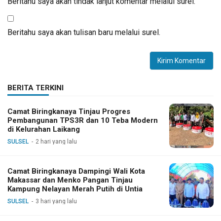
Beritahu saya akan tindak lanjut komentar melalui surel.
Beritahu saya akan tulisan baru melalui surel.
BERITA TERKINI
Camat Biringkanaya Tinjau Progres
Pembangunan TPS3R dan 10 Teba Modern
di Kelurahan Laikang
SULSEL
2 hari yang lalu
Camat Biringkanaya Dampingi Wali Kota
Makassar dan Menko Pangan Tinjau
Kampung Nelayan Merah Putih di Untia
SULSEL
3 hari yang lalu