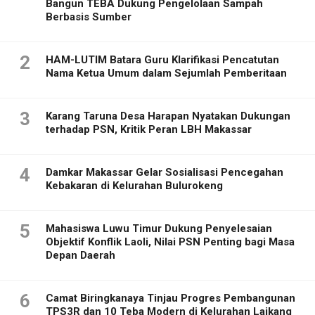
Bangun TEBA Dukung Pengelolaan Sampah
Berbasis Sumber
2
HAM-LUTIM Batara Guru Klarifikasi Pencatutan
Nama Ketua Umum dalam Sejumlah Pemberitaan
3
Karang Taruna Desa Harapan Nyatakan Dukungan
terhadap PSN, Kritik Peran LBH Makassar
4
Damkar Makassar Gelar Sosialisasi Pencegahan
Kebakaran di Kelurahan Bulurokeng
5
Mahasiswa Luwu Timur Dukung Penyelesaian
Objektif Konflik Laoli, Nilai PSN Penting bagi Masa
Depan Daerah
6
Camat Biringkanaya Tinjau Progres Pembangunan
TPS3R dan 10 Teba Modern di Kelurahan Laikang