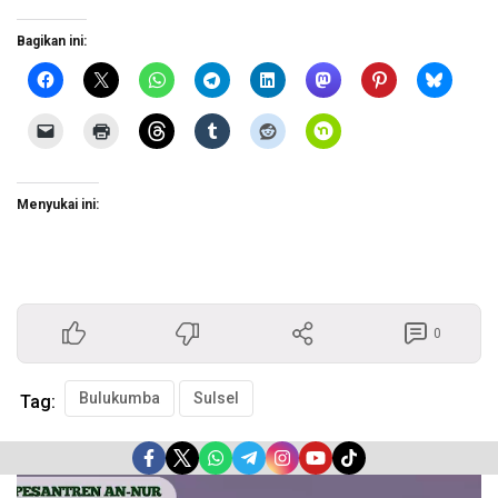
Bagikan ini:
Menyukai ini:
0
Bulukumba
Sulsel
Tag:
Pemutar