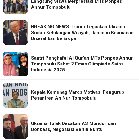
Langsung Siswa Berprestasi MTs Ponpes
Annur Tompobulu
BREAKING NEWS Trump Tegaskan Ukraina
Sudah Kehilangan Wilayah, Jaminan Keamanan
Diserahkan ke Eropa
Santri Penghafal Al Qur’an MTs Ponpes Annur
Tompobulu Sabet 2 Emas Olimpiade Sains
Indonesia 2025
Kepala Kemenag Maros Motivasi Pengurus
Pesantren An Nur Tompobulu
Ukraina Tolak Desakan AS Mundur dari
Donbass, Negosiasi Berlin Buntu