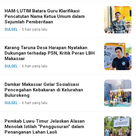
HAM-LUTIM Batara Guru Klarifikasi
Pencatutan Nama Ketua Umum dalam
Sejumlah Pemberitaan
SULSEL
5 hari yang lalu
Karang Taruna Desa Harapan Nyatakan
Dukungan terhadap PSN, Kritik Peran LBH
Makassar
SULSEL
6 hari yang lalu
Damkar Makassar Gelar Sosialisasi
Pencegahan Kebakaran di Kelurahan
Bulurokeng
SULSEL
6 hari yang lalu
Pemkab Luwu Timur Jelaskan Alasan
Menolak Istilah “Penggusuran” dalam
Penanganan Lahan Laoli