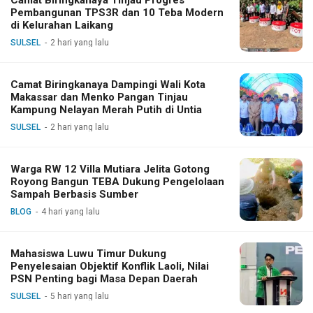
Camat Biringkanaya Tinjau Progres
Pembangunan TPS3R dan 10 Teba Modern
di Kelurahan Laikang
SULSEL
2 hari yang lalu
Camat Biringkanaya Dampingi Wali Kota
Makassar dan Menko Pangan Tinjau
Kampung Nelayan Merah Putih di Untia
SULSEL
2 hari yang lalu
Warga RW 12 Villa Mutiara Jelita Gotong
Royong Bangun TEBA Dukung Pengelolaan
Sampah Berbasis Sumber
BLOG
4 hari yang lalu
Mahasiswa Luwu Timur Dukung
Penyelesaian Objektif Konflik Laoli, Nilai
PSN Penting bagi Masa Depan Daerah
SULSEL
5 hari yang lalu