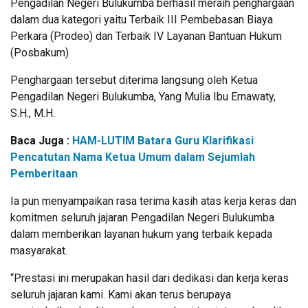
Pengadilan Negeri Bulukumba berhasil meraih penghargaan
dalam dua kategori yaitu Terbaik III Pembebasan Biaya
Perkara (Prodeo) dan Terbaik IV Layanan Bantuan Hukum
(Posbakum)
Penghargaan tersebut diterima langsung oleh Ketua
Pengadilan Negeri Bulukumba, Yang Mulia Ibu Ernawaty,
S.H., M.H.
Baca Juga :
HAM-LUTIM Batara Guru Klarifikasi
Pencatutan Nama Ketua Umum dalam Sejumlah
Pemberitaan
Ia pun menyampaikan rasa terima kasih atas kerja keras dan
komitmen seluruh jajaran Pengadilan Negeri Bulukumba
dalam memberikan layanan hukum yang terbaik kepada
masyarakat.
“Prestasi ini merupakan hasil dari dedikasi dan kerja keras
seluruh jajaran kami. Kami akan terus berupaya