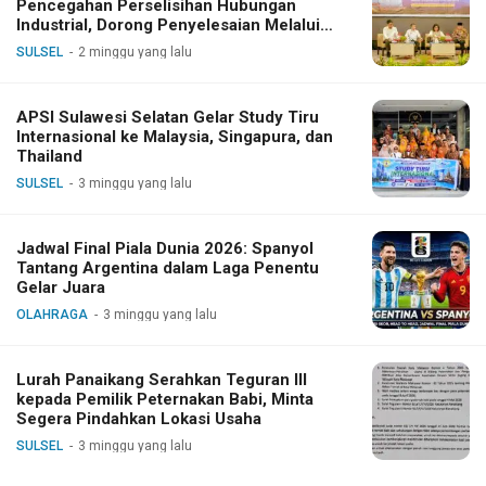
Pencegahan Perselisihan Hubungan
Industrial, Dorong Penyelesaian Melalui
Dialog
SULSEL
2 minggu yang lalu
APSI Sulawesi Selatan Gelar Study Tiru
Internasional ke Malaysia, Singapura, dan
Thailand
SULSEL
3 minggu yang lalu
Jadwal Final Piala Dunia 2026: Spanyol
Tantang Argentina dalam Laga Penentu
Gelar Juara
OLAHRAGA
3 minggu yang lalu
Lurah Panaikang Serahkan Teguran III
kepada Pemilik Peternakan Babi, Minta
Segera Pindahkan Lokasi Usaha
SULSEL
3 minggu yang lalu