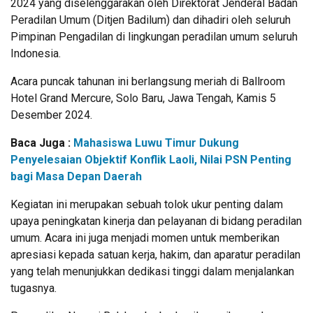
2024 yang diselenggarakan oleh Direktorat Jenderal Badan
Peradilan Umum (Ditjen Badilum) dan dihadiri oleh seluruh
Pimpinan Pengadilan di lingkungan peradilan umum seluruh
Indonesia.
Acara puncak tahunan ini berlangsung meriah di Ballroom
Hotel Grand Mercure, Solo Baru, Jawa Tengah, Kamis 5
Desember 2024.
Baca Juga :
Mahasiswa Luwu Timur Dukung
Penyelesaian Objektif Konflik Laoli, Nilai PSN Penting
bagi Masa Depan Daerah
Kegiatan ini merupakan sebuah tolok ukur penting dalam
upaya peningkatan kinerja dan pelayanan di bidang peradilan
umum. Acara ini juga menjadi momen untuk memberikan
apresiasi kepada satuan kerja, hakim, dan aparatur peradilan
yang telah menunjukkan dedikasi tinggi dalam menjalankan
tugasnya.