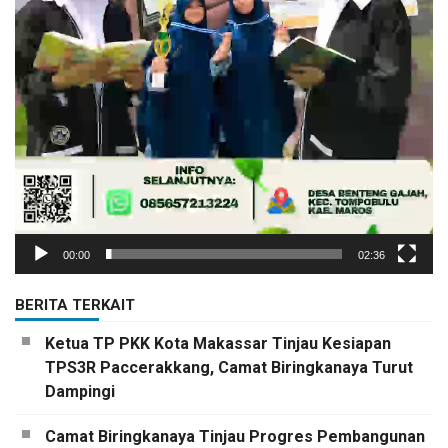
00:00
02:36
BERITA TERKAIT
Ketua TP PKK Kota Makassar Tinjau Kesiapan
TPS3R Paccerakkang, Camat Biringkanaya Turut
Dampingi
Camat Biringkanaya Tinjau Progres Pembangunan