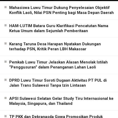
Mahasiswa Luwu Timur Dukung Penyelesaian Objektif
Konflik Laoli, Nilai PSN Penting bagi Masa Depan Daerah
HAM-LUTIM Batara Guru Klarifikasi Pencatutan Nama
Ketua Umum dalam Sejumlah Pemberitaan
Karang Taruna Desa Harapan Nyatakan Dukungan
terhadap PSN, Kritik Peran LBH Makassar
Pemkab Luwu Timur Jelaskan Alasan Menolak Istilah
“Penggusuran” dalam Penanganan Lahan Laoli
DPRD Luwu Timur Soroti Dugaan Aktivitas PT PUL di
Jalan Trans Sulawesi Tanpa Izin Lintasan
APSI Sulawesi Selatan Gelar Study Tiru Internasional ke
Malaysia, Singapura, dan Thailand
TP PKK dan Dekranasda Gowa Promosikan Produk