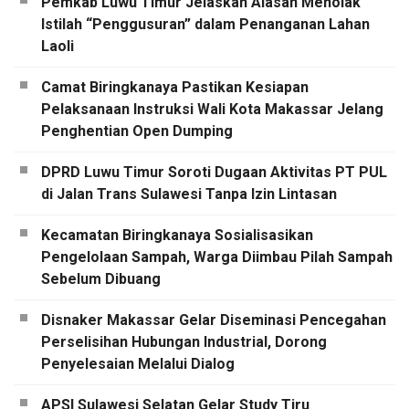
Pemkab Luwu Timur Jelaskan Alasan Menolak
Istilah “Penggusuran” dalam Penanganan Lahan
Laoli
Camat Biringkanaya Pastikan Kesiapan
Pelaksanaan Instruksi Wali Kota Makassar Jelang
Penghentian Open Dumping
DPRD Luwu Timur Soroti Dugaan Aktivitas PT PUL
di Jalan Trans Sulawesi Tanpa Izin Lintasan
Kecamatan Biringkanaya Sosialisasikan
Pengelolaan Sampah, Warga Diimbau Pilah Sampah
Sebelum Dibuang
Disnaker Makassar Gelar Diseminasi Pencegahan
Perselisihan Hubungan Industrial, Dorong
Penyelesaian Melalui Dialog
APSI Sulawesi Selatan Gelar Study Tiru