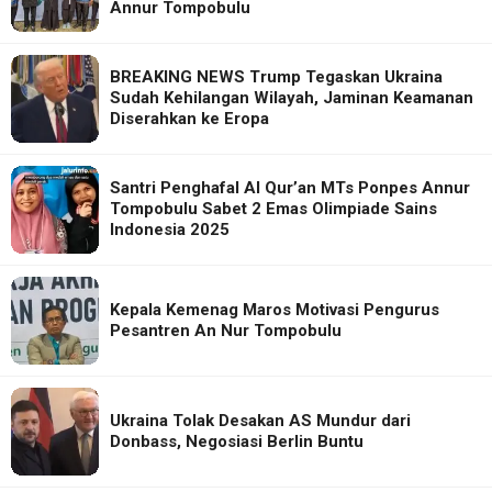
Annur Tompobulu
BREAKING NEWS Trump Tegaskan Ukraina
Sudah Kehilangan Wilayah, Jaminan Keamanan
Diserahkan ke Eropa
Santri Penghafal Al Qur’an MTs Ponpes Annur
Tompobulu Sabet 2 Emas Olimpiade Sains
Indonesia 2025
Kepala Kemenag Maros Motivasi Pengurus
Pesantren An Nur Tompobulu
Ukraina Tolak Desakan AS Mundur dari
Donbass, Negosiasi Berlin Buntu