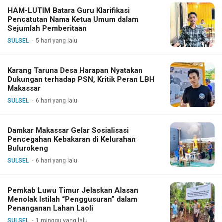
HAM-LUTIM Batara Guru Klarifikasi
Pencatutan Nama Ketua Umum dalam
Sejumlah Pemberitaan
SULSEL
5 hari yang lalu
Karang Taruna Desa Harapan Nyatakan
Dukungan terhadap PSN, Kritik Peran LBH
Makassar
SULSEL
6 hari yang lalu
Damkar Makassar Gelar Sosialisasi
Pencegahan Kebakaran di Kelurahan
Bulurokeng
SULSEL
6 hari yang lalu
Pemkab Luwu Timur Jelaskan Alasan
Menolak Istilah “Penggusuran” dalam
Penanganan Lahan Laoli
SULSEL
1 minggu yang lalu