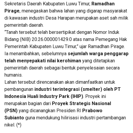
Sekretaris Daerah Kabupaten Luwu Timur,
Ramadhan
Pirage
, menegaskan bahwa lahan yang digarap masyarakat
di kawasan industri Desa Harapan merupakan aset sah milik
pemerintah daerah.
“Tanah tersebut telah bersertipikat dengan Nomor Induk
Bidang (NIB) 20.26.000001429.0 atas nama Pemegang Hak
Pemerintah Kabupaten Luwu Timur,” ujar Ramadhan Pirage.
Ia menambahkan, sebelumnya
sejumlah warga penggarap
telah menyepakati nilai kerohiman
yang ditetapkan
pemerintah daerah sebagai bentuk penyelesaian secara
humanis.
Lahan tersebut direncanakan akan dimanfaatkan untuk
pembangunan
industri terintegrasi (smelter) oleh PT
Indonesia Huali Industry Park (IHIP)
. Proyek ini
merupakan bagian dari
Proyek Strategis Nasional
(PSN)
yang dicanangkan Presiden RI
Prabowo
Subianto
guna mendukung hilirisasi industri pertambangan
nikel. (*)