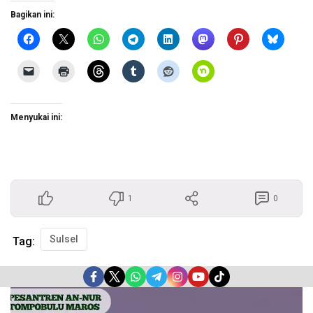
Bagikan ini:
Menyukai ini:
1
0
Sulsel
Tag:
Pemutar
Video