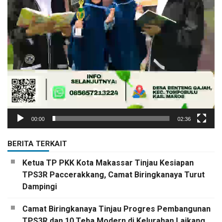
00:00
02:36
BERITA TERKAIT
Ketua TP PKK Kota Makassar Tinjau Kesiapan
TPS3R Paccerakkang, Camat Biringkanaya Turut
Dampingi
Camat Biringkanaya Tinjau Progres Pembangunan
TPS3R dan 10 Teba Modern di Kelurahan Laikang