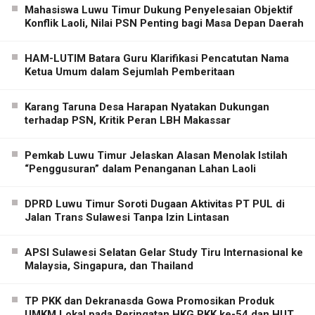
Mahasiswa Luwu Timur Dukung Penyelesaian Objektif
Konflik Laoli, Nilai PSN Penting bagi Masa Depan Daerah
HAM-LUTIM Batara Guru Klarifikasi Pencatutan Nama
Ketua Umum dalam Sejumlah Pemberitaan
Karang Taruna Desa Harapan Nyatakan Dukungan
terhadap PSN, Kritik Peran LBH Makassar
Pemkab Luwu Timur Jelaskan Alasan Menolak Istilah
“Penggusuran” dalam Penanganan Lahan Laoli
DPRD Luwu Timur Soroti Dugaan Aktivitas PT PUL di
Jalan Trans Sulawesi Tanpa Izin Lintasan
APSI Sulawesi Selatan Gelar Study Tiru Internasional ke
Malaysia, Singapura, dan Thailand
TP PKK dan Dekranasda Gowa Promosikan Produk
UMKM Lokal pada Peringatan HKG PKK ke-54 dan HUT