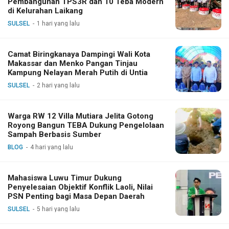
Pembangunan TPS3R dan 10 Teba Modern
di Kelurahan Laikang
SULSEL
1 hari yang lalu
Camat Biringkanaya Dampingi Wali Kota
Makassar dan Menko Pangan Tinjau
Kampung Nelayan Merah Putih di Untia
SULSEL
2 hari yang lalu
Warga RW 12 Villa Mutiara Jelita Gotong
Royong Bangun TEBA Dukung Pengelolaan
Sampah Berbasis Sumber
BLOG
4 hari yang lalu
Mahasiswa Luwu Timur Dukung
Penyelesaian Objektif Konflik Laoli, Nilai
PSN Penting bagi Masa Depan Daerah
SULSEL
5 hari yang lalu