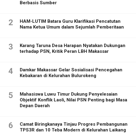
Berbasis Sumber
2
HAM-LUTIM Batara Guru Klarifikasi Pencatutan
Nama Ketua Umum dalam Sejumlah Pemberitaan
3
Karang Taruna Desa Harapan Nyatakan Dukungan
terhadap PSN, Kritik Peran LBH Makassar
4
Damkar Makassar Gelar Sosialisasi Pencegahan
Kebakaran di Kelurahan Bulurokeng
5
Mahasiswa Luwu Timur Dukung Penyelesaian
Objektif Konflik Laoli, Nilai PSN Penting bagi Masa
Depan Daerah
6
Camat Biringkanaya Tinjau Progres Pembangunan
TPS3R dan 10 Teba Modern di Kelurahan Laikang