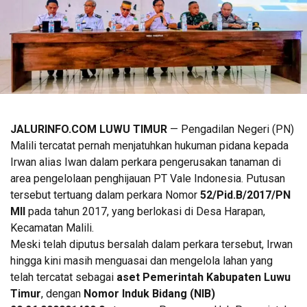
JALURINFO.COM LUWU TIMUR
— Pengadilan Negeri (PN)
Malili tercatat pernah menjatuhkan hukuman pidana kepada
Irwan alias Iwan dalam perkara pengerusakan tanaman di
area pengelolaan penghijauan PT Vale Indonesia. Putusan
tersebut tertuang dalam perkara Nomor
52/Pid.B/2017/PN
Mll
pada tahun 2017, yang berlokasi di Desa Harapan,
Kecamatan Malili.
Meski telah diputus bersalah dalam perkara tersebut, Irwan
hingga kini masih menguasai dan mengelola lahan yang
telah tercatat sebagai
aset Pemerintah Kabupaten Luwu
Timur
, dengan
Nomor Induk Bidang (NIB)