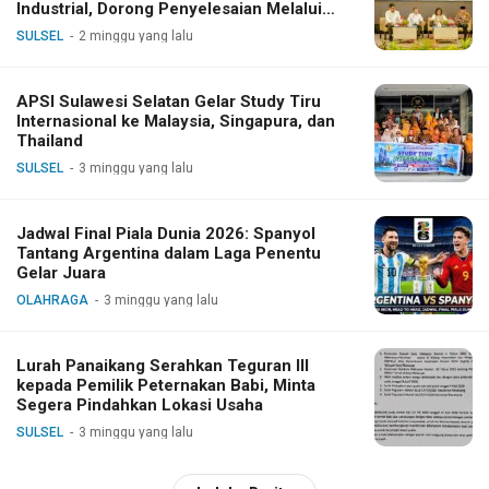
Industrial, Dorong Penyelesaian Melalui
Dialog
SULSEL
2 minggu yang lalu
APSI Sulawesi Selatan Gelar Study Tiru
Internasional ke Malaysia, Singapura, dan
Thailand
SULSEL
3 minggu yang lalu
Jadwal Final Piala Dunia 2026: Spanyol
Tantang Argentina dalam Laga Penentu
Gelar Juara
OLAHRAGA
3 minggu yang lalu
Lurah Panaikang Serahkan Teguran III
kepada Pemilik Peternakan Babi, Minta
Segera Pindahkan Lokasi Usaha
SULSEL
3 minggu yang lalu