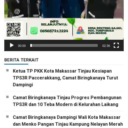
00:00
02:36
BERITA TERKAIT
Ketua TP PKK Kota Makassar Tinjau Kesiapan
TPS3R Paccerakkang, Camat Biringkanaya Turut
Dampingi
Camat Biringkanaya Tinjau Progres Pembangunan
TPS3R dan 10 Teba Modern di Kelurahan Laikang
Camat Biringkanaya Dampingi Wali Kota Makassar
dan Menko Pangan Tinjau Kampung Nelayan Merah