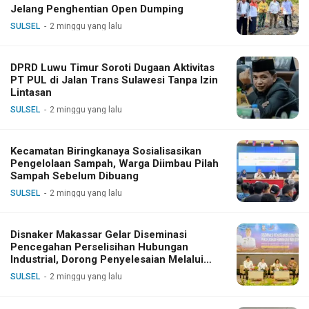
Jelang Penghentian Open Dumping
SULSEL
2 minggu yang lalu
DPRD Luwu Timur Soroti Dugaan Aktivitas
PT PUL di Jalan Trans Sulawesi Tanpa Izin
Lintasan
SULSEL
2 minggu yang lalu
Kecamatan Biringkanaya Sosialisasikan
Pengelolaan Sampah, Warga Diimbau Pilah
Sampah Sebelum Dibuang
SULSEL
2 minggu yang lalu
Disnaker Makassar Gelar Diseminasi
Pencegahan Perselisihan Hubungan
Industrial, Dorong Penyelesaian Melalui
Dialog
SULSEL
2 minggu yang lalu