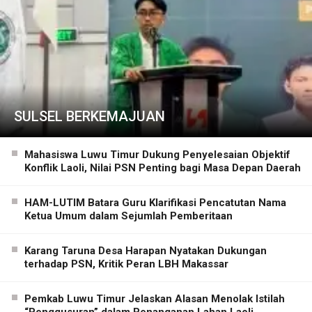
SULSEL BERKEMAJUAN
Mahasiswa Luwu Timur Dukung Penyelesaian Objektif
Konflik Laoli, Nilai PSN Penting bagi Masa Depan Daerah
HAM-LUTIM Batara Guru Klarifikasi Pencatutan Nama
Ketua Umum dalam Sejumlah Pemberitaan
Karang Taruna Desa Harapan Nyatakan Dukungan
terhadap PSN, Kritik Peran LBH Makassar
Pemkab Luwu Timur Jelaskan Alasan Menolak Istilah
“Penggusuran” dalam Penanganan Lahan Laoli