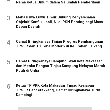
Nama Ketua Umum dalam Sejumlah Pemberitaan
3
Mahasiswa Luwu Timur Dukung Penyelesaian
Objektif Konflik Laoli, Nilai PSN Penting bagi Masa
Depan Daerah
4
Camat Biringkanaya Tinjau Progres Pembangunan
TPS3R dan 10 Teba Modern di Kelurahan Laikang
5
Camat Biringkanaya Dampingi Wali Kota Makassar
dan Menko Pangan Tinjau Kampung Nelayan Merah
Putih di Untia
6
Ketua TP PKK Kota Makassar Tinjau Kesiapan
TPS3R Paccerakkang, Camat Biringkanaya Turut
Dampingi