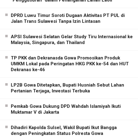
DPRD Luwu Timur Soroti Dugaan Aktivitas PT PUL di
Jalan Trans Sulawesi Tanpa Izin Lintasan
APSI Sulawesi Selatan Gelar Study Tiru Internasional ke
Malaysia, Singapura, dan Thailand
TP PKK dan Dekranasda Gowa Promosikan Produk
UMKM Lokal pada Peringatan HKG PKK ke-54 dan HUT
Dekranas ke-46
LP2B Gowa Ditetapkan, Bupati Husniah Sebut Lahan
Pertanian Terjaga, Investasi Terbuka
Pemkab Gowa Dukung DPD Wahdah Islamiyah Ikuti
Muktamar V di Jakarta
Dihadiri Kapolda Sulsel, Wakil Bupati Ikut Bangga
dengan Peningkatan Status Polresta Gowa