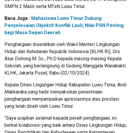
SMPN 2 Malili serta MTsN Luwu Timur.
Baca Juga :
Mahasiswa Luwu Timur Dukung
Penyelesaian Objektif Konflik Laoli, Nilai PSN Penting
bagi Masa Depan Daerah
Penghargaan diserahkan oleh Wakil Menteri Lingkungan
Hidup dan Kehutanan Republik Indonesia (KLHK RI), Drs.
Alue Dohong M. Sc., Ph.D kepada masing-masing Kepala
Sekolah, yang berlangsung di Gedung Manggala Wanabakti
KLHK, Jakarta Pusat, Rabu (02/10/2024).
Kepala Dinas Lingungan Hidup Kabupaten Luwu Timur, Andi
Makkaraka yang hadir menyaksikan penerimaan
penghargaan menyampaikan apresiasinya atas prestasi
yang telah diraih oleh Luwu Timur.
“Saya ucapkan selamat kepada peraih penghargaan, ini
berkat kolaborasi yang baik antara Dinas Lingkungan Hidup,
Dinas Pendidikan dan Kebudayaan serta Kementerian