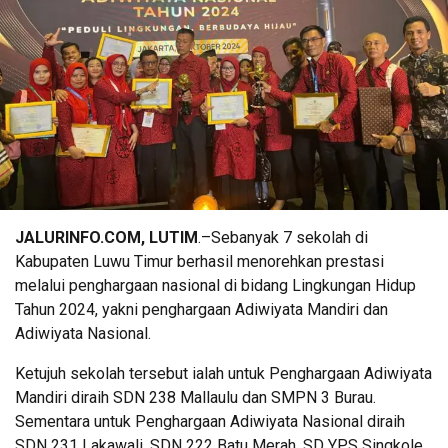
JALURINFO.COM, LUTIM
.–Sebanyak 7 sekolah di
Kabupaten Luwu Timur berhasil menorehkan prestasi
melalui penghargaan nasional di bidang Lingkungan Hidup
Tahun 2024, yakni penghargaan Adiwiyata Mandiri dan
Adiwiyata Nasional.
Ketujuh sekolah tersebut ialah untuk Penghargaan Adiwiyata
Mandiri diraih SDN 238 Mallaulu dan SMPN 3 Burau.
Sementara untuk Penghargaan Adiwiyata Nasional diraih
SDN 231 Lakawali, SDN 222 Batu Merah, SD YPS Singkole,