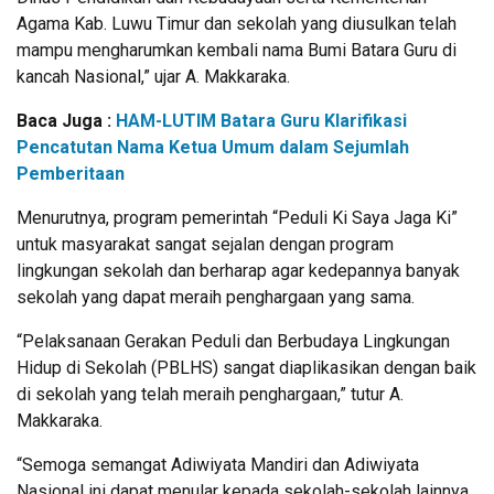
Agama Kab. Luwu Timur dan sekolah yang diusulkan telah
mampu mengharumkan kembali nama Bumi Batara Guru di
kancah Nasional,” ujar A. Makkaraka.
Baca Juga :
HAM-LUTIM Batara Guru Klarifikasi
Pencatutan Nama Ketua Umum dalam Sejumlah
Pemberitaan
Menurutnya, program pemerintah “Peduli Ki Saya Jaga Ki”
untuk masyarakat sangat sejalan dengan program
lingkungan sekolah dan berharap agar kedepannya banyak
sekolah yang dapat meraih penghargaan yang sama.
“Pelaksanaan Gerakan Peduli dan Berbudaya Lingkungan
Hidup di Sekolah (PBLHS) sangat diaplikasikan dengan baik
di sekolah yang telah meraih penghargaan,” tutur A.
Makkaraka.
“Semoga semangat Adiwiyata Mandiri dan Adiwiyata
Nasional ini dapat menular kepada sekolah-sekolah lainnya