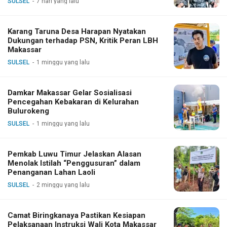
SULSEL
7 hari yang lalu
Karang Taruna Desa Harapan Nyatakan
Dukungan terhadap PSN, Kritik Peran LBH
Makassar
SULSEL
1 minggu yang lalu
Damkar Makassar Gelar Sosialisasi
Pencegahan Kebakaran di Kelurahan
Bulurokeng
SULSEL
1 minggu yang lalu
Pemkab Luwu Timur Jelaskan Alasan
Menolak Istilah “Penggusuran” dalam
Penanganan Lahan Laoli
SULSEL
2 minggu yang lalu
Camat Biringkanaya Pastikan Kesiapan
Pelaksanaan Instruksi Wali Kota Makassar