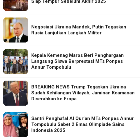
Siap Tempur Sebelum Akhir 2025
Negosiasi Ukraina Mandek, Putin Tegaskan
Rusia Lanjutkan Langkah Militer
Kepala Kemenag Maros Beri Penghargaan
Langsung Siswa Berprestasi MTs Ponpes
Annur Tompobulu
BREAKING NEWS Trump Tegaskan Ukraina
Sudah Kehilangan Wilayah, Jaminan Keamanan
Diserahkan ke Eropa
Santri Penghafal Al Qur’an MTs Ponpes Annur
Tompobulu Sabet 2 Emas Olimpiade Sains
Indonesia 2025