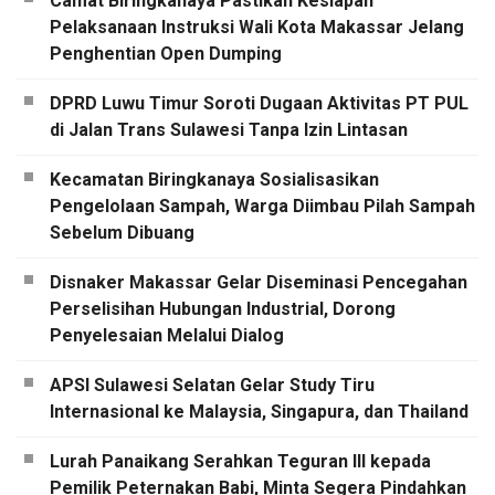
Camat Biringkanaya Pastikan Kesiapan
Pelaksanaan Instruksi Wali Kota Makassar Jelang
Penghentian Open Dumping
DPRD Luwu Timur Soroti Dugaan Aktivitas PT PUL
di Jalan Trans Sulawesi Tanpa Izin Lintasan
Kecamatan Biringkanaya Sosialisasikan
Pengelolaan Sampah, Warga Diimbau Pilah Sampah
Sebelum Dibuang
Disnaker Makassar Gelar Diseminasi Pencegahan
Perselisihan Hubungan Industrial, Dorong
Penyelesaian Melalui Dialog
APSI Sulawesi Selatan Gelar Study Tiru
Internasional ke Malaysia, Singapura, dan Thailand
Lurah Panaikang Serahkan Teguran III kepada
Pemilik Peternakan Babi, Minta Segera Pindahkan