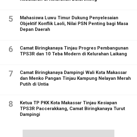
5
Mahasiswa Luwu Timur Dukung Penyelesaian
Objektif Konflik Laoli, Nilai PSN Penting bagi Masa
Depan Daerah
6
Camat Biringkanaya Tinjau Progres Pembangunan
TPS3R dan 10 Teba Modern di Kelurahan Laikang
7
Camat Biringkanaya Dampingi Wali Kota Makassar
dan Menko Pangan Tinjau Kampung Nelayan Merah
Putih di Untia
8
Ketua TP PKK Kota Makassar Tinjau Kesiapan
TPS3R Paccerakkang, Camat Biringkanaya Turut
Dampingi