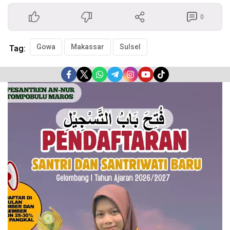
0
Gowa
Makassar
Sulsel
Tag:
Pemutar
Video