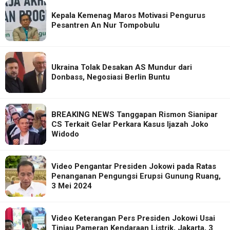
Kepala Kemenag Maros Motivasi Pengurus
Pesantren An Nur Tompobulu
Ukraina Tolak Desakan AS Mundur dari
Donbass, Negosiasi Berlin Buntu
BREAKING NEWS Tanggapan Rismon Sianipar
CS Terkait Gelar Perkara Kasus Ijazah Joko
Widodo
Video Pengantar Presiden Jokowi pada Ratas
Penanganan Pengungsi Erupsi Gunung Ruang,
3 Mei 2024
Video Keterangan Pers Presiden Jokowi Usai
Tinjau Pameran Kendaraan Listrik, Jakarta, 3