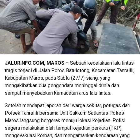
JALURINFO.COM, MAROS –
Sebuah kecelakaan lalu lintas
tragis terjadi di Jalan Poros Batulotong, Kecamatan Tanralili,
Kabupaten Maros, pada Sabtu (27/7) siang, yang
mengakibatkan dua pengendara meninggal dunia dan
sempat menyebabkan kemacetan arus lalu lintas.
Setelah mendapat laporan dari warga sekitar, petugas dari
Polsek Tanralili bersama Unit Gakkum Satlantas Polres
Maros langsung bergerak menuju lokasi kejadian. Polisi
segera melakukan olah tempat kejadian perkara (TKP),
mengevakuasi korban, dan mengamankan kendaraan yang