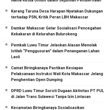
Nama Ketua Umum dalam Sejumlah Pemberitaan
Karang Taruna Desa Harapan Nyatakan Dukungan
terhadap PSN, Kritik Peran LBH Makassar
Damkar Makassar Gelar Sosialisasi Pencegahan
Kebakaran di Kelurahan Bulurokeng
Pemkab Luwu Timur Jelaskan Alasan Menolak
Istilah “Penggusuran” dalam Penanganan Lahan
Laoli
Camat Biringkanaya Pastikan Kesiapan
Pelaksanaan Instruksi Wali Kota Makassar Jelang
Penghentian Open Dumping
DPRD Luwu Timur Soroti Dugaan Aktivitas PT PUL
di Jalan Trans Sulawesi Tanpa Izin Lintasan
Kecamatan Biringkanaya Sosialisasikan