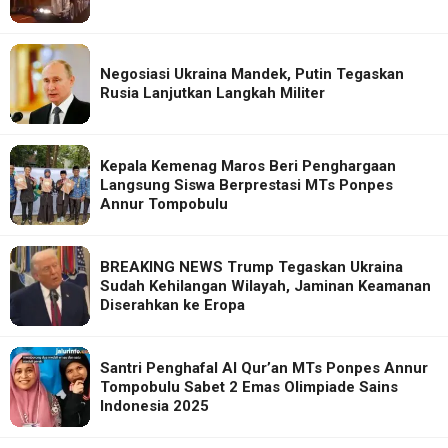
Negosiasi Ukraina Mandek, Putin Tegaskan
Rusia Lanjutkan Langkah Militer
Kepala Kemenag Maros Beri Penghargaan
Langsung Siswa Berprestasi MTs Ponpes
Annur Tompobulu
BREAKING NEWS Trump Tegaskan Ukraina
Sudah Kehilangan Wilayah, Jaminan Keamanan
Diserahkan ke Eropa
Santri Penghafal Al Qur’an MTs Ponpes Annur
Tompobulu Sabet 2 Emas Olimpiade Sains
Indonesia 2025