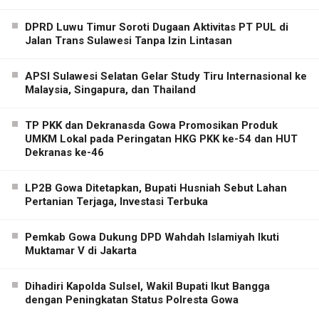
DPRD Luwu Timur Soroti Dugaan Aktivitas PT PUL di
Jalan Trans Sulawesi Tanpa Izin Lintasan
APSI Sulawesi Selatan Gelar Study Tiru Internasional ke
Malaysia, Singapura, dan Thailand
TP PKK dan Dekranasda Gowa Promosikan Produk
UMKM Lokal pada Peringatan HKG PKK ke-54 dan HUT
Dekranas ke-46
LP2B Gowa Ditetapkan, Bupati Husniah Sebut Lahan
Pertanian Terjaga, Investasi Terbuka
Pemkab Gowa Dukung DPD Wahdah Islamiyah Ikuti
Muktamar V di Jakarta
Dihadiri Kapolda Sulsel, Wakil Bupati Ikut Bangga
dengan Peningkatan Status Polresta Gowa