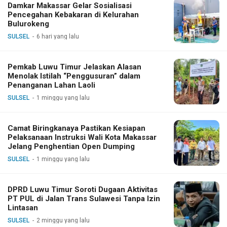
Damkar Makassar Gelar Sosialisasi
Pencegahan Kebakaran di Kelurahan
Bulurokeng
SULSEL
6 hari yang lalu
Pemkab Luwu Timur Jelaskan Alasan
Menolak Istilah “Penggusuran” dalam
Penanganan Lahan Laoli
SULSEL
1 minggu yang lalu
Camat Biringkanaya Pastikan Kesiapan
Pelaksanaan Instruksi Wali Kota Makassar
Jelang Penghentian Open Dumping
SULSEL
1 minggu yang lalu
DPRD Luwu Timur Soroti Dugaan Aktivitas
PT PUL di Jalan Trans Sulawesi Tanpa Izin
Lintasan
SULSEL
2 minggu yang lalu