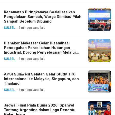
Kecamatan Biringkanaya Sosialisasikan
Pengelolaan Sampah, Warga Diimbau Pilah
Sampah Sebelum Dibuang
SULSEL
2 minggu yang lalu
Disnaker Makassar Gelar Diseminasi
Pencegahan Perselisihan Hubungan
Industrial, Dorong Penyelesaian Melalui
Dialog
SULSEL
2 minggu yang lalu
APSI Sulawesi Selatan Gelar Study Tiru
Internasional ke Malaysia, Singapura, dan
Thailand
SULSEL
3 minggu yang lalu
Jadwal Final Piala Dunia 2026: Spanyol
Tantang Argentina dalam Laga Penentu
Gelar Juara