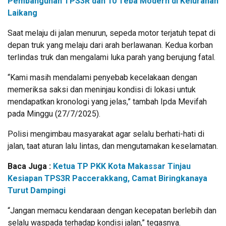
Pembangunan TPS3R dan 10 Teba Modern di Kelurahan
Laikang
Saat melaju di jalan menurun, sepeda motor terjatuh tepat di
depan truk yang melaju dari arah berlawanan. Kedua korban
terlindas truk dan mengalami luka parah yang berujung fatal.
“Kami masih mendalami penyebab kecelakaan dengan
memeriksa saksi dan meninjau kondisi di lokasi untuk
mendapatkan kronologi yang jelas,” tambah Ipda Mevifah
pada Minggu (27/7/2025).
Polisi mengimbau masyarakat agar selalu berhati-hati di
jalan, taat aturan lalu lintas, dan mengutamakan keselamatan.
Baca Juga :
Ketua TP PKK Kota Makassar Tinjau
Kesiapan TPS3R Paccerakkang, Camat Biringkanaya
Turut Dampingi
“Jangan memacu kendaraan dengan kecepatan berlebih dan
selalu waspada terhadap kondisi jalan,” tegasnya.