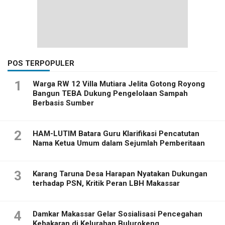
POS TERPOPULER
1
Warga RW 12 Villa Mutiara Jelita Gotong Royong
Bangun TEBA Dukung Pengelolaan Sampah
Berbasis Sumber
2
HAM-LUTIM Batara Guru Klarifikasi Pencatutan
Nama Ketua Umum dalam Sejumlah Pemberitaan
3
Karang Taruna Desa Harapan Nyatakan Dukungan
terhadap PSN, Kritik Peran LBH Makassar
4
Damkar Makassar Gelar Sosialisasi Pencegahan
Kebakaran di Kelurahan Bulurokeng