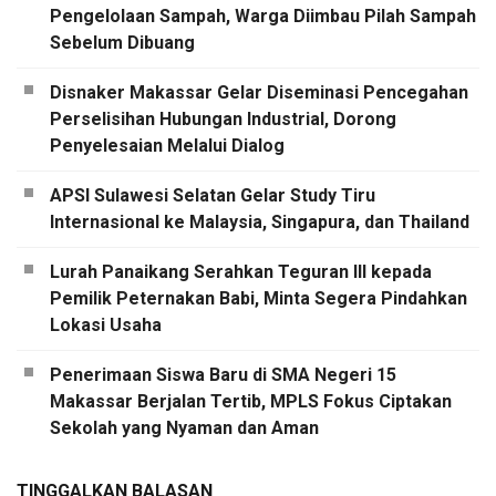
Pengelolaan Sampah, Warga Diimbau Pilah Sampah
Sebelum Dibuang
Disnaker Makassar Gelar Diseminasi Pencegahan
Perselisihan Hubungan Industrial, Dorong
Penyelesaian Melalui Dialog
APSI Sulawesi Selatan Gelar Study Tiru
Internasional ke Malaysia, Singapura, dan Thailand
Lurah Panaikang Serahkan Teguran III kepada
Pemilik Peternakan Babi, Minta Segera Pindahkan
Lokasi Usaha
Penerimaan Siswa Baru di SMA Negeri 15
Makassar Berjalan Tertib, MPLS Fokus Ciptakan
Sekolah yang Nyaman dan Aman
TINGGALKAN BALASAN