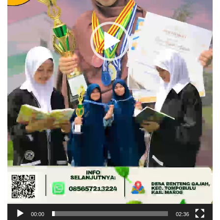
00:00
02:36