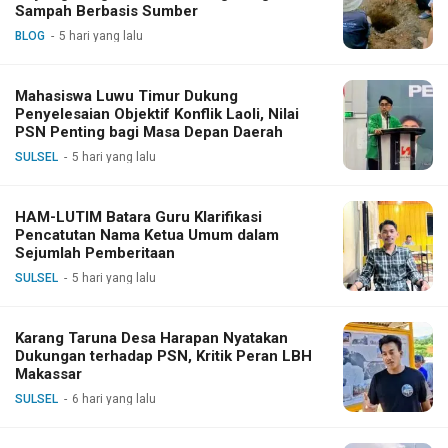
Sampah Berbasis Sumber
BLOG
5 hari yang lalu
Mahasiswa Luwu Timur Dukung
Penyelesaian Objektif Konflik Laoli, Nilai
PSN Penting bagi Masa Depan Daerah
SULSEL
5 hari yang lalu
HAM-LUTIM Batara Guru Klarifikasi
Pencatutan Nama Ketua Umum dalam
Sejumlah Pemberitaan
SULSEL
5 hari yang lalu
Karang Taruna Desa Harapan Nyatakan
Dukungan terhadap PSN, Kritik Peran LBH
Makassar
SULSEL
6 hari yang lalu