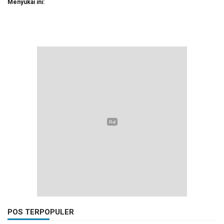
Menyukai ini:
POS TERPOPULER