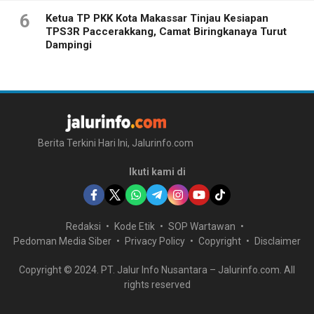
6
Ketua TP PKK Kota Makassar Tinjau Kesiapan
TPS3R Paccerakkang, Camat Biringkanaya Turut
Dampingi
Berita Terkini Hari Ini, Jalurinfo.com
Ikuti kami di
Redaksi
Kode Etik
SOP Wartawan
Pedoman Media Siber
Privacy Policy
Copyright
Disclaimer
Copyright © 2024. PT. Jalur Info Nusantara – Jalurinfo.com. All
rights reserved