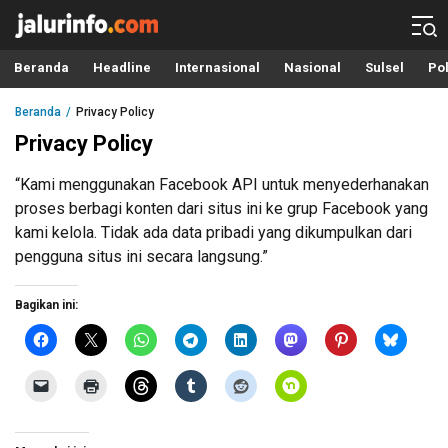
Info Terbaru, Berita Terkini Hari Ini, Jalurinfo.com
Terkini, Akurat dan Terpercaya
Beranda
Headline
Internasional
Nasional
Sulsel
Pol
Beranda
Privacy Policy
Privacy Policy
“Kami menggunakan Facebook API untuk menyederhanakan
proses berbagi konten dari situs ini ke grup Facebook yang
kami kelola. Tidak ada data pribadi yang dikumpulkan dari
pengguna situs ini secara langsung.”
Bagikan ini: