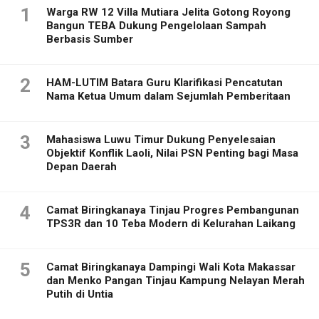
1
Warga RW 12 Villa Mutiara Jelita Gotong Royong
Bangun TEBA Dukung Pengelolaan Sampah
Berbasis Sumber
2
HAM-LUTIM Batara Guru Klarifikasi Pencatutan
Nama Ketua Umum dalam Sejumlah Pemberitaan
3
Mahasiswa Luwu Timur Dukung Penyelesaian
Objektif Konflik Laoli, Nilai PSN Penting bagi Masa
Depan Daerah
4
Camat Biringkanaya Tinjau Progres Pembangunan
TPS3R dan 10 Teba Modern di Kelurahan Laikang
5
Camat Biringkanaya Dampingi Wali Kota Makassar
dan Menko Pangan Tinjau Kampung Nelayan Merah
Putih di Untia