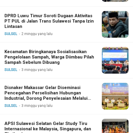
DPRD Luwu Timur Soroti Dugaan Aktivitas
PT PUL di Jalan Trans Sulawesi Tanpa Izin
Lintasan
SULSEL
2 minggu yang lalu
Kecamatan Biringkanaya Sosialisasikan
Pengelolaan Sampah, Warga Diimbau Pilah
Sampah Sebelum Dibuang
SULSEL
3 minggu yang lalu
Disnaker Makassar Gelar Diseminasi
Pencegahan Perselisihan Hubungan
Industrial, Dorong Penyelesaian Melalui
Dialog
SULSEL
3 minggu yang lalu
APSI Sulawesi Selatan Gelar Study Tiru
Internasional ke Malaysia, Singapura, dan