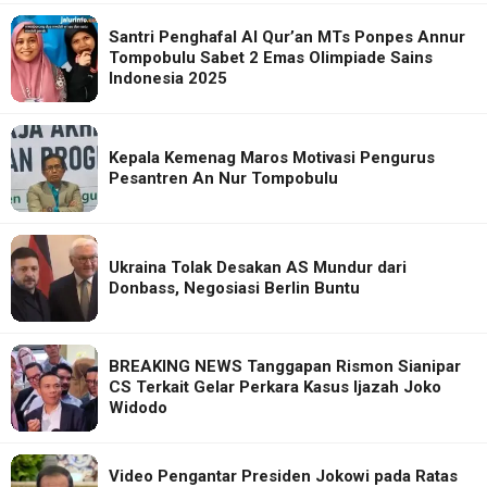
Santri Penghafal Al Qur’an MTs Ponpes Annur
Tompobulu Sabet 2 Emas Olimpiade Sains
Indonesia 2025
Kepala Kemenag Maros Motivasi Pengurus
Pesantren An Nur Tompobulu
Ukraina Tolak Desakan AS Mundur dari
Donbass, Negosiasi Berlin Buntu
BREAKING NEWS Tanggapan Rismon Sianipar
CS Terkait Gelar Perkara Kasus Ijazah Joko
Widodo
Video Pengantar Presiden Jokowi pada Ratas