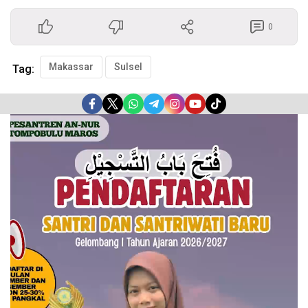
0
Makassar
Sulsel
Tag:
Pemutar
Video