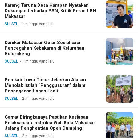
Karang Taruna Desa Harapan Nyatakan
Dukungan terhadap PSN, Kritik Peran LBH
Makassar
SULSEL
1 minggu yang lalu
Damkar Makassar Gelar Sosialisasi
Pencegahan Kebakaran di Kelurahan
Bulurokeng
SULSEL
1 minggu yang lalu
Pemkab Luwu Timur Jelaskan Alasan
Menolak Istilah “Penggusuran” dalam
Penanganan Lahan Laoli
SULSEL
2 minggu yang lalu
Camat Biringkanaya Pastikan Kesiapan
Pelaksanaan Instruksi Wali Kota Makassar
Jelang Penghentian Open Dumping
SULSEL
2 minggu yang lalu