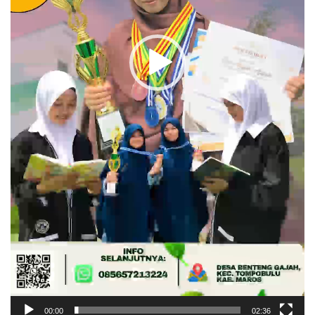
00:00
02:36