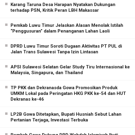
Karang Taruna Desa Harapan Nyatakan Dukungan
terhadap PSN, Kritik Peran LBH Makassar
Pemkab Luwu Timur Jelaskan Alasan Menolak Istilah
“Penggusuran” dalam Penanganan Lahan Laoli
DPRD Luwu Timur Soroti Dugaan Aktivitas PT PUL di
Jalan Trans Sulawesi Tanpa Izin Lintasan
APSI Sulawesi Selatan Gelar Study Tiru Internasional ke
Malaysia, Singapura, dan Thailand
TP PKK dan Dekranasda Gowa Promosikan Produk
UMKM Lokal pada Peringatan HKG PKK ke-54 dan HUT
Dekranas ke-46
LP2B Gowa Ditetapkan, Bupati Husniah Sebut Lahan
Pertanian Terjaga, Investasi Terbuka
Pemkab Gowa Dukung DPD Wahdah Islamiyah Ikuti