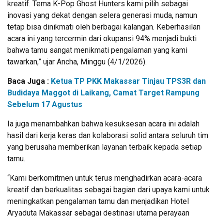
kreatif. Tema K-Pop Ghost Hunters kami pilih sebagai
inovasi yang dekat dengan selera generasi muda, namun
tetap bisa dinikmati oleh berbagai kalangan. Keberhasilan
acara ini yang tercermin dari okupansi 94% menjadi bukti
bahwa tamu sangat menikmati pengalaman yang kami
tawarkan,” ujar Ancha, Minggu (4/1/2026).
Baca Juga :
Ketua TP PKK Makassar Tinjau TPS3R dan
Budidaya Maggot di Laikang, Camat Target Rampung
Sebelum 17 Agustus
Ia juga menambahkan bahwa kesuksesan acara ini adalah
hasil dari kerja keras dan kolaborasi solid antara seluruh tim
yang berusaha memberikan layanan terbaik kepada setiap
tamu.
“Kami berkomitmen untuk terus menghadirkan acara-acara
kreatif dan berkualitas sebagai bagian dari upaya kami untuk
meningkatkan pengalaman tamu dan menjadikan Hotel
Aryaduta Makassar sebagai destinasi utama perayaan