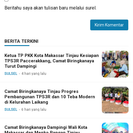
Beritahu saya akan tulisan baru melalui surel.
BERITA TERKINI
Ketua TP PKK Kota Makassar Tinjau Kesiapan
TPS3R Paccerakkang, Camat Biringkanaya
Turut Dampingi
SULSEL
4 hari yang lalu
Camat Biringkanaya Tinjau Progres
Pembangunan TPS3R dan 10 Teba Modern
di Kelurahan Laikang
SULSEL
6 hari yang lalu
Camat Biringkanaya Dampingi Wali Kota
Makassar dan Menko Pangan Tinjau