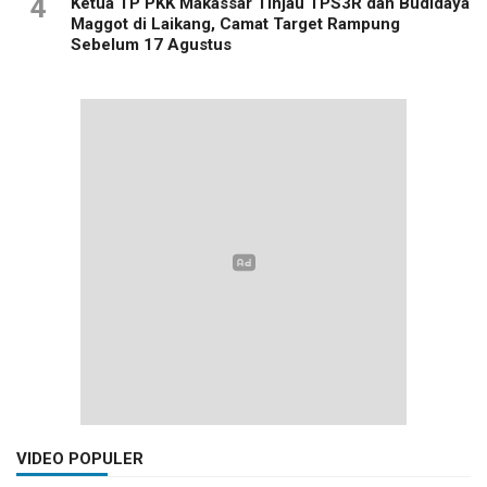
4
Ketua TP PKK Makassar Tinjau TPS3R dan Budidaya
Maggot di Laikang, Camat Target Rampung
Sebelum 17 Agustus
VIDEO POPULER