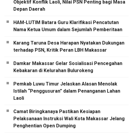
Objektif Konflik Laoli, Nilai PSN Penting bagi Masa
Depan Daerah
HAM-LUTIM Batara Guru Klarifikasi Pencatutan
Nama Ketua Umum dalam Sejumlah Pemberitaan
Karang Taruna Desa Harapan Nyatakan Dukungan
terhadap PSN, Kritik Peran LBH Makassar
Damkar Makassar Gelar Sosialisasi Pencegahan
Kebakaran di Kelurahan Bulurokeng
Pemkab Luwu Timur Jelaskan Alasan Menolak
Istilah “Penggusuran” dalam Penanganan Lahan
Laoli
Camat Biringkanaya Pastikan Kesiapan
Pelaksanaan Instruksi Wali Kota Makassar Jelang
Penghentian Open Dumping