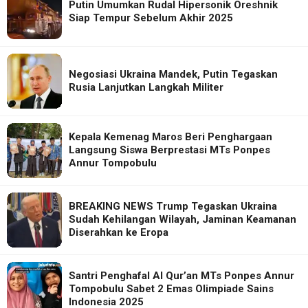
Putin Umumkan Rudal Hipersonik Oreshnik
Siap Tempur Sebelum Akhir 2025
Negosiasi Ukraina Mandek, Putin Tegaskan
Rusia Lanjutkan Langkah Militer
Kepala Kemenag Maros Beri Penghargaan
Langsung Siswa Berprestasi MTs Ponpes
Annur Tompobulu
BREAKING NEWS Trump Tegaskan Ukraina
Sudah Kehilangan Wilayah, Jaminan Keamanan
Diserahkan ke Eropa
Santri Penghafal Al Qur’an MTs Ponpes Annur
Tompobulu Sabet 2 Emas Olimpiade Sains
Indonesia 2025