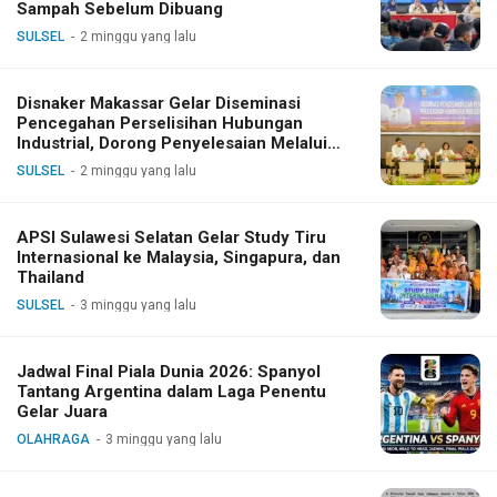
Sampah Sebelum Dibuang
SULSEL
2 minggu yang lalu
Disnaker Makassar Gelar Diseminasi
Pencegahan Perselisihan Hubungan
Industrial, Dorong Penyelesaian Melalui
Dialog
SULSEL
2 minggu yang lalu
APSI Sulawesi Selatan Gelar Study Tiru
Internasional ke Malaysia, Singapura, dan
Thailand
SULSEL
3 minggu yang lalu
Jadwal Final Piala Dunia 2026: Spanyol
Tantang Argentina dalam Laga Penentu
Gelar Juara
OLAHRAGA
3 minggu yang lalu