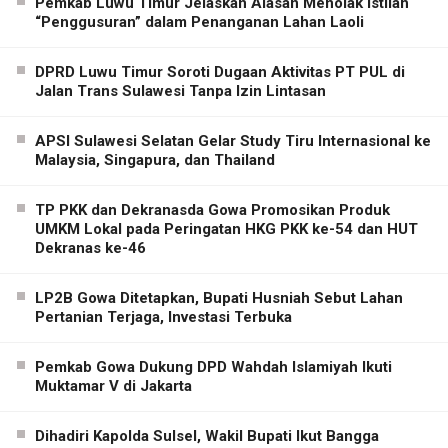
Pemkab Luwu Timur Jelaskan Alasan Menolak Istilah
“Penggusuran” dalam Penanganan Lahan Laoli
DPRD Luwu Timur Soroti Dugaan Aktivitas PT PUL di
Jalan Trans Sulawesi Tanpa Izin Lintasan
APSI Sulawesi Selatan Gelar Study Tiru Internasional ke
Malaysia, Singapura, dan Thailand
TP PKK dan Dekranasda Gowa Promosikan Produk
UMKM Lokal pada Peringatan HKG PKK ke-54 dan HUT
Dekranas ke-46
LP2B Gowa Ditetapkan, Bupati Husniah Sebut Lahan
Pertanian Terjaga, Investasi Terbuka
Pemkab Gowa Dukung DPD Wahdah Islamiyah Ikuti
Muktamar V di Jakarta
Dihadiri Kapolda Sulsel, Wakil Bupati Ikut Bangga