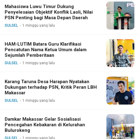
Mahasiswa Luwu Timur Dukung
Penyelesaian Objektif Konflik Laoli, Nilai
PSN Penting bagi Masa Depan Daerah
SULSEL
1 minggu yang lalu
HAM-LUTIM Batara Guru Klarifikasi
Pencatutan Nama Ketua Umum dalam
Sejumlah Pemberitaan
SULSEL
1 minggu yang lalu
Karang Taruna Desa Harapan Nyatakan
Dukungan terhadap PSN, Kritik Peran LBH
Makassar
SULSEL
1 minggu yang lalu
Damkar Makassar Gelar Sosialisasi
Pencegahan Kebakaran di Kelurahan
Bulurokeng
SULSEL
1 minggu yang lalu