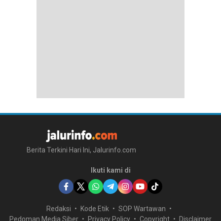
Berita Terkini Hari Ini, Jalurinfo.com
Ikuti kami di
Redaksi
Kode Etik
SOP Wartawan
Pedoman Media Siber
Privacy Policy
Copyright
Disclaimer