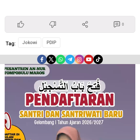
0
Jokowi
PDIP
Tag:
Pemutar
Video