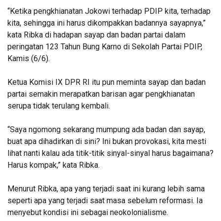
“Ketika pengkhianatan Jokowi terhadap PDIP kita, terhadap
kita, sehingga ini harus dikompakkan badannya sayapnya,”
kata Ribka di hadapan sayap dan badan partai dalam
peringatan 123 Tahun Bung Karno di Sekolah Partai PDIP,
Kamis (6/6).
Ketua Komisi IX DPR RI itu pun meminta sayap dan badan
partai semakin merapatkan barisan agar pengkhianatan
serupa tidak terulang kembali.
“Saya ngomong sekarang mumpung ada badan dan sayap,
buat apa dihadirkan di sini? Ini bukan provokasi, kita mesti
lihat nanti kalau ada titik-titik sinyal-sinyal harus bagaimana?
Harus kompak,” kata Ribka.
Menurut Ribka, apa yang terjadi saat ini kurang lebih sama
seperti apa yang terjadi saat masa sebelum reformasi. Ia
menyebut kondisi ini sebagai neokolonialisme.