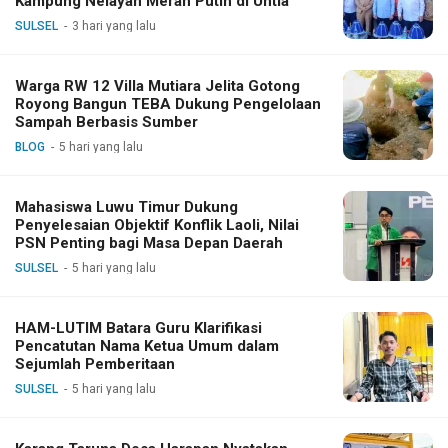
Kampung Nelayan Merah Putih di Untia
SULSEL
3 hari yang lalu
Warga RW 12 Villa Mutiara Jelita Gotong
Royong Bangun TEBA Dukung Pengelolaan
Sampah Berbasis Sumber
BLOG
5 hari yang lalu
Mahasiswa Luwu Timur Dukung
Penyelesaian Objektif Konflik Laoli, Nilai
PSN Penting bagi Masa Depan Daerah
SULSEL
5 hari yang lalu
HAM-LUTIM Batara Guru Klarifikasi
Pencatutan Nama Ketua Umum dalam
Sejumlah Pemberitaan
SULSEL
5 hari yang lalu