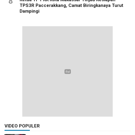
8
TPS3R Paccerakkang, Camat Biringkanaya Turut
Dampingi
VIDEO POPULER