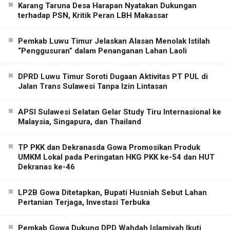
Karang Taruna Desa Harapan Nyatakan Dukungan
terhadap PSN, Kritik Peran LBH Makassar
Pemkab Luwu Timur Jelaskan Alasan Menolak Istilah
“Penggusuran” dalam Penanganan Lahan Laoli
DPRD Luwu Timur Soroti Dugaan Aktivitas PT PUL di
Jalan Trans Sulawesi Tanpa Izin Lintasan
APSI Sulawesi Selatan Gelar Study Tiru Internasional ke
Malaysia, Singapura, dan Thailand
TP PKK dan Dekranasda Gowa Promosikan Produk
UMKM Lokal pada Peringatan HKG PKK ke-54 dan HUT
Dekranas ke-46
LP2B Gowa Ditetapkan, Bupati Husniah Sebut Lahan
Pertanian Terjaga, Investasi Terbuka
Pemkab Gowa Dukung DPD Wahdah Islamiyah Ikuti