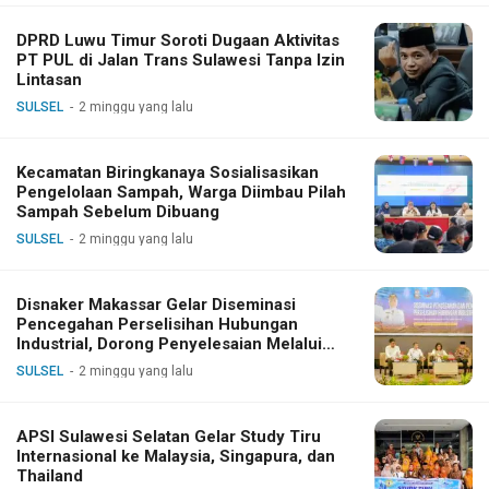
DPRD Luwu Timur Soroti Dugaan Aktivitas
PT PUL di Jalan Trans Sulawesi Tanpa Izin
Lintasan
SULSEL
2 minggu yang lalu
Kecamatan Biringkanaya Sosialisasikan
Pengelolaan Sampah, Warga Diimbau Pilah
Sampah Sebelum Dibuang
SULSEL
2 minggu yang lalu
Disnaker Makassar Gelar Diseminasi
Pencegahan Perselisihan Hubungan
Industrial, Dorong Penyelesaian Melalui
Dialog
SULSEL
2 minggu yang lalu
APSI Sulawesi Selatan Gelar Study Tiru
Internasional ke Malaysia, Singapura, dan
Thailand