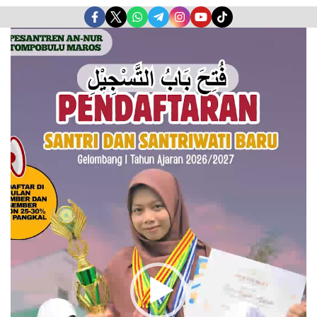
Pemutar
Video