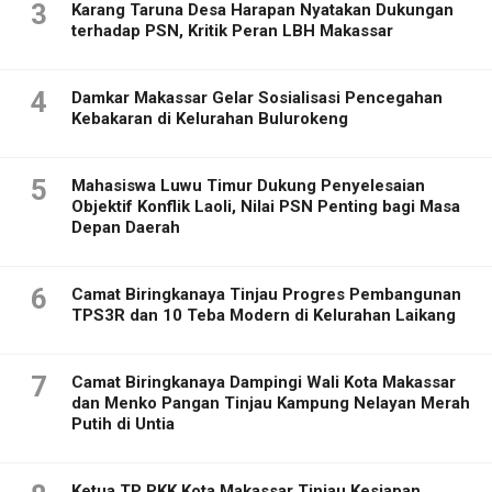
3
Karang Taruna Desa Harapan Nyatakan Dukungan
terhadap PSN, Kritik Peran LBH Makassar
4
Damkar Makassar Gelar Sosialisasi Pencegahan
Kebakaran di Kelurahan Bulurokeng
5
Mahasiswa Luwu Timur Dukung Penyelesaian
Objektif Konflik Laoli, Nilai PSN Penting bagi Masa
Depan Daerah
6
Camat Biringkanaya Tinjau Progres Pembangunan
TPS3R dan 10 Teba Modern di Kelurahan Laikang
7
Camat Biringkanaya Dampingi Wali Kota Makassar
dan Menko Pangan Tinjau Kampung Nelayan Merah
Putih di Untia
Ketua TP PKK Kota Makassar Tinjau Kesiapan