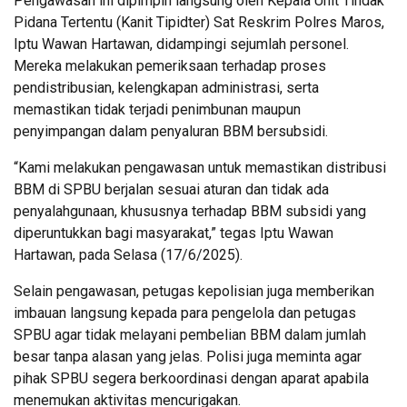
Pengawasan ini dipimpin langsung oleh Kepala Unit Tindak
Pidana Tertentu (Kanit Tipidter) Sat Reskrim Polres Maros,
Iptu Wawan Hartawan, didampingi sejumlah personel.
Mereka melakukan pemeriksaan terhadap proses
pendistribusian, kelengkapan administrasi, serta
memastikan tidak terjadi penimbunan maupun
penyimpangan dalam penyaluran BBM bersubsidi.
“Kami melakukan pengawasan untuk memastikan distribusi
BBM di SPBU berjalan sesuai aturan dan tidak ada
penyalahgunaan, khususnya terhadap BBM subsidi yang
diperuntukkan bagi masyarakat,” tegas Iptu Wawan
Hartawan, pada Selasa (17/6/2025).
Selain pengawasan, petugas kepolisian juga memberikan
imbauan langsung kepada para pengelola dan petugas
SPBU agar tidak melayani pembelian BBM dalam jumlah
besar tanpa alasan yang jelas. Polisi juga meminta agar
pihak SPBU segera berkoordinasi dengan aparat apabila
menemukan aktivitas mencurigakan.