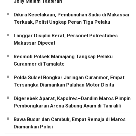
Jelly Malam Takbiran
Dikira Kecelakaan, Pembunuhan Sadis di Makassar
Terkuak, Polisi Ungkap Peran Tiga Pelaku
Langgar Disiplin Berat, Personel Polrestabes
Makassar Dipecat
Resmob Polsek Mamajang Tangkap Pelaku
Curanmor di Tamalate
Polda Sulsel Bongkar Jaringan Curanmor, Empat
Tersangka Diamankan Puluhan Motor Disita
Digerebek Aparat, Kapolres–Dandim Maros Pimpin
Pembongkaran Arena Sabung Ayam di Tanralili
Bawa Busur dan Cambuk, Empat Remaja di Maros
Diamankan Polisi