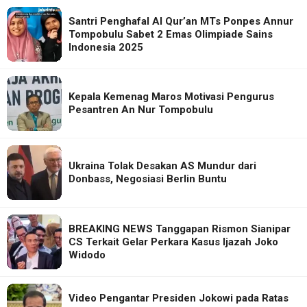
Santri Penghafal Al Qur’an MTs Ponpes Annur
Tompobulu Sabet 2 Emas Olimpiade Sains
Indonesia 2025
Kepala Kemenag Maros Motivasi Pengurus
Pesantren An Nur Tompobulu
Ukraina Tolak Desakan AS Mundur dari
Donbass, Negosiasi Berlin Buntu
BREAKING NEWS Tanggapan Rismon Sianipar
CS Terkait Gelar Perkara Kasus Ijazah Joko
Widodo
Video Pengantar Presiden Jokowi pada Ratas