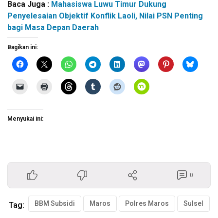
Baca Juga :
Mahasiswa Luwu Timur Dukung
Penyelesaian Objektif Konflik Laoli, Nilai PSN Penting
bagi Masa Depan Daerah
Bagikan ini:
Menyukai ini:
0
BBM Subsidi
Maros
Polres Maros
Sulsel
Tag: