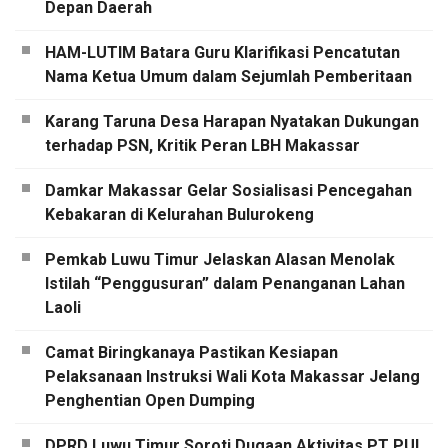
Depan Daerah
HAM-LUTIM Batara Guru Klarifikasi Pencatutan
Nama Ketua Umum dalam Sejumlah Pemberitaan
Karang Taruna Desa Harapan Nyatakan Dukungan
terhadap PSN, Kritik Peran LBH Makassar
Damkar Makassar Gelar Sosialisasi Pencegahan
Kebakaran di Kelurahan Bulurokeng
Pemkab Luwu Timur Jelaskan Alasan Menolak
Istilah “Penggusuran” dalam Penanganan Lahan
Laoli
Camat Biringkanaya Pastikan Kesiapan
Pelaksanaan Instruksi Wali Kota Makassar Jelang
Penghentian Open Dumping
DPRD Luwu Timur Soroti Dugaan Aktivitas PT PUL