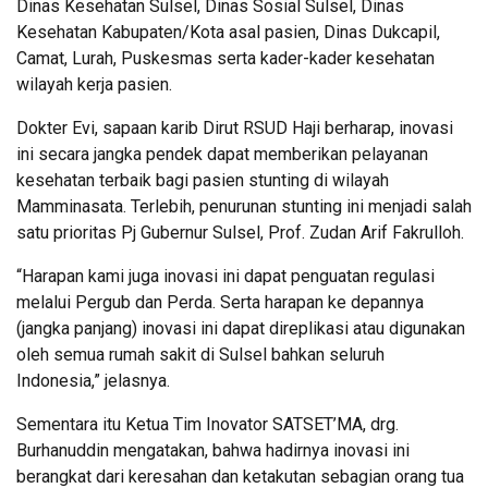
Dinas Kesehatan Sulsel, Dinas Sosial Sulsel, Dinas
Kesehatan Kabupaten/Kota asal pasien, Dinas Dukcapil,
Camat, Lurah, Puskesmas serta kader-kader kesehatan
wilayah kerja pasien.
Dokter Evi, sapaan karib Dirut RSUD Haji berharap, inovasi
ini secara jangka pendek dapat memberikan pelayanan
kesehatan terbaik bagi pasien stunting di wilayah
Mamminasata. Terlebih, penurunan stunting ini menjadi salah
satu prioritas Pj Gubernur Sulsel, Prof. Zudan Arif Fakrulloh.
“Harapan kami juga inovasi ini dapat penguatan regulasi
melalui Pergub dan Perda. Serta harapan ke depannya
(jangka panjang) inovasi ini dapat direplikasi atau digunakan
oleh semua rumah sakit di Sulsel bahkan seluruh
Indonesia,” jelasnya.
Sementara itu Ketua Tim Inovator SATSET’MA, drg.
Burhanuddin mengatakan, bahwa hadirnya inovasi ini
berangkat dari keresahan dan ketakutan sebagian orang tua