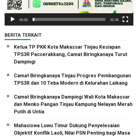
00:00
02:36
BERITA TERKAIT
Ketua TP PKK Kota Makassar Tinjau Kesiapan
TPS3R Paccerakkang, Camat Biringkanaya Turut
Dampingi
Camat Biringkanaya Tinjau Progres Pembangunan
TPS3R dan 10 Teba Modern di Kelurahan Laikang
Camat Biringkanaya Dampingi Wali Kota Makassar
dan Menko Pangan Tinjau Kampung Nelayan Merah
Putih di Untia
Mahasiswa Luwu Timur Dukung Penyelesaian
Objektif Konflik Laoli, Nilai PSN Penting bagi Masa