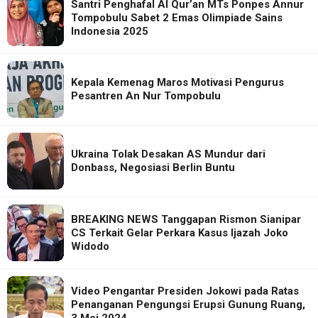
Santri Penghafal Al Qur’an MTs Ponpes Annur
Tompobulu Sabet 2 Emas Olimpiade Sains
Indonesia 2025
Kepala Kemenag Maros Motivasi Pengurus
Pesantren An Nur Tompobulu
Ukraina Tolak Desakan AS Mundur dari
Donbass, Negosiasi Berlin Buntu
BREAKING NEWS Tanggapan Rismon Sianipar
CS Terkait Gelar Perkara Kasus Ijazah Joko
Widodo
Video Pengantar Presiden Jokowi pada Ratas
Penanganan Pengungsi Erupsi Gunung Ruang,
3 Mei 2024