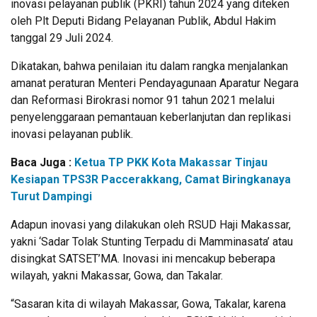
inovasi pelayanan publik (PKRI) tahun 2024 yang diteken
oleh Plt Deputi Bidang Pelayanan Publik, Abdul Hakim
tanggal 29 Juli 2024.
Dikatakan, bahwa penilaian itu dalam rangka menjalankan
amanat peraturan Menteri Pendayagunaan Aparatur Negara
dan Reformasi Birokrasi nomor 91 tahun 2021 melalui
penyelenggaraan pemantauan keberlanjutan dan replikasi
inovasi pelayanan publik.
Baca Juga :
Ketua TP PKK Kota Makassar Tinjau
Kesiapan TPS3R Paccerakkang, Camat Biringkanaya
Turut Dampingi
Adapun inovasi yang dilakukan oleh RSUD Haji Makassar,
yakni ‘Sadar Tolak Stunting Terpadu di Mamminasata’ atau
disingkat SATSET’MA. Inovasi ini mencakup beberapa
wilayah, yakni Makassar, Gowa, dan Takalar.
“Sasaran kita di wilayah Makassar, Gowa, Takalar, karena