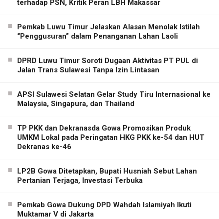
terhadap PSN, Kritik Peran LBH Makassar
Pemkab Luwu Timur Jelaskan Alasan Menolak Istilah
“Penggusuran” dalam Penanganan Lahan Laoli
DPRD Luwu Timur Soroti Dugaan Aktivitas PT PUL di
Jalan Trans Sulawesi Tanpa Izin Lintasan
APSI Sulawesi Selatan Gelar Study Tiru Internasional ke
Malaysia, Singapura, dan Thailand
TP PKK dan Dekranasda Gowa Promosikan Produk
UMKM Lokal pada Peringatan HKG PKK ke-54 dan HUT
Dekranas ke-46
LP2B Gowa Ditetapkan, Bupati Husniah Sebut Lahan
Pertanian Terjaga, Investasi Terbuka
Pemkab Gowa Dukung DPD Wahdah Islamiyah Ikuti
Muktamar V di Jakarta