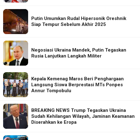
Putin Umumkan Rudal Hipersonik Oreshnik
Siap Tempur Sebelum Akhir 2025
Negosiasi Ukraina Mandek, Putin Tegaskan
Rusia Lanjutkan Langkah Militer
Kepala Kemenag Maros Beri Penghargaan
Langsung Siswa Berprestasi MTs Ponpes
Annur Tompobulu
BREAKING NEWS Trump Tegaskan Ukraina
Sudah Kehilangan Wilayah, Jaminan Keamanan
Diserahkan ke Eropa