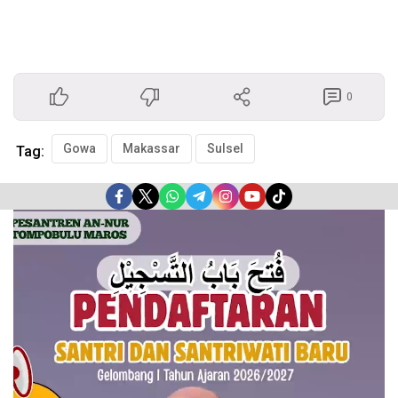
0
Gowa
Makassar
Sulsel
Tag:
Pemutar
Video