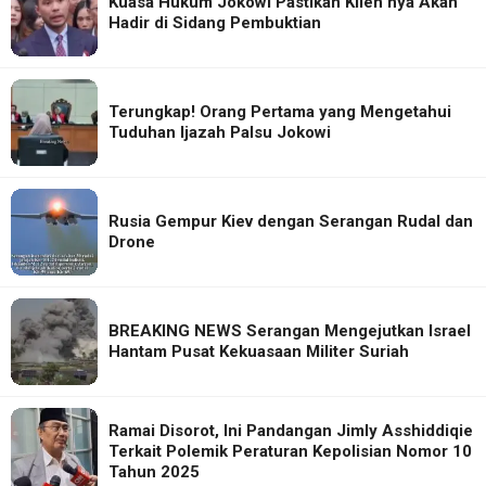
Kuasa Hukum Jokowi Pastikan Klien nya Akan
Hadir di Sidang Pembuktian
Terungkap! Orang Pertama yang Mengetahui
Tuduhan Ijazah Palsu Jokowi
Rusia Gempur Kiev dengan Serangan Rudal dan
Drone
BREAKING NEWS Serangan Mengejutkan Israel
Hantam Pusat Kekuasaan Militer Suriah
Ramai Disorot, Ini Pandangan Jimly Asshiddiqie
Terkait Polemik Peraturan Kepolisian Nomor 10
Tahun 2025