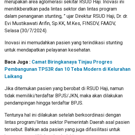
merupakan area aglomerasi sekitar RSUD Haji. Inovasi ini
menitikberatkan pada lintas sektor dan lintas program
dalam penanganan stunting, ” ujar Direktur RSUD Haji, Dr. dr.
Evi Mustikawati Arifin, Sp.KK, M.Kes, FINSDV, FAADV,
Selasa (30/7/2024).
Inovasi ini memudahkan pasien yang terindikasi stunting
untuk mendapatkan pelayanan kesehatan.
Baca Juga :
Camat Biringkanaya Tinjau Progres
Pembangunan TPS3R dan 10 Teba Modern di Kelurahan
Laikang
Jika ditemukan pasien yang berobat di RSUD Haji, namun
tidak memiliki/terdaftar BPJS/JKN, maka akan dilakukan
pendampingan hingga terdaftar BPJS.
Tentunya hal ini dilakukan setelah berkoordinasi dengan
lintas program/lintas sektor Pemerintah Daerah asal pasien
tersebut. Bahkan ada pasien yang juga difasilitasi untuk