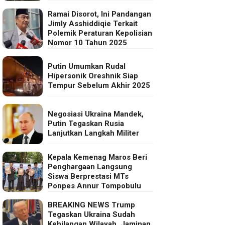
Ramai Disorot, Ini Pandangan
Jimly Asshiddiqie Terkait
Polemik Peraturan Kepolisian
Nomor 10 Tahun 2025
Putin Umumkan Rudal
Hipersonik Oreshnik Siap
Tempur Sebelum Akhir 2025
Negosiasi Ukraina Mandek,
Putin Tegaskan Rusia
Lanjutkan Langkah Militer
Kepala Kemenag Maros Beri
Penghargaan Langsung
Siswa Berprestasi MTs
Ponpes Annur Tompobulu
BREAKING NEWS Trump
Tegaskan Ukraina Sudah
Kehilangan Wilayah, Jaminan