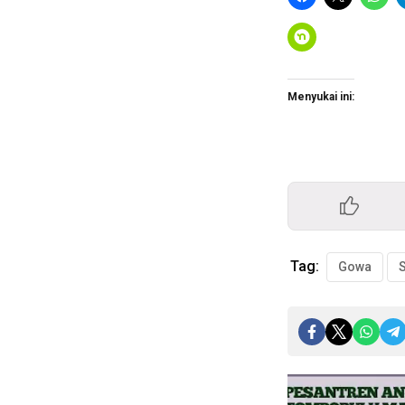
Menyukai ini:
Tag:
Gowa
S
Pemutar