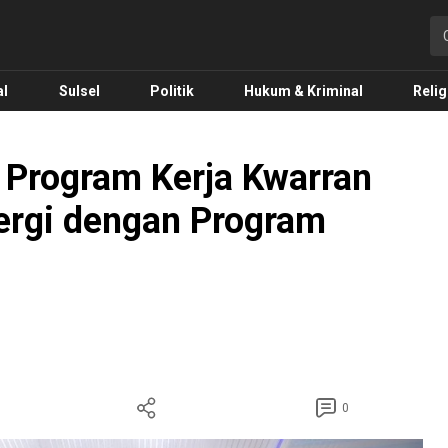
o.com
al
Sulsel
Politik
Hukum & Kriminal
Relig
Program Kerja Kwarran
ergi dengan Program
0