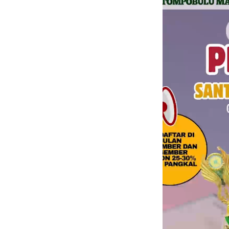
Video