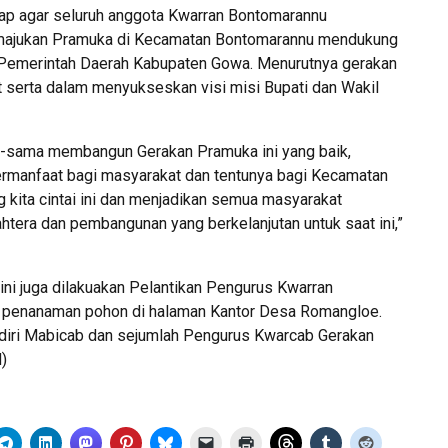
arap agar seluruh anggota Kwarran Bontomarannu
majukan Pramuka di Kecamatan Bontomarannu mendukung
Pemerintah Daerah Kabupaten Gowa. Menurutnya gerakan
t serta dalam menyukseskan visi misi Bupati dan Wakil
a-sama membangun Gerakan Pramuka ini yang baik,
ermanfaat bagi masyarakat dan tentunya bagi Kecamatan
 kita cintai ini dan menjadikan semua masyarakat
tera dan pembangunan yang berkelanjutan untuk saat ini,”
ni juga dilakuakan Pelantikan Pengurus Kwarran
 penanaman pohon di halaman Kantor Desa Romangloe.
hadiri Mabicab dan sejumlah Pengurus Kwarcab Gerakan
)