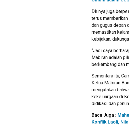
Dirinya juga berp
terus memberikan 
dan gugus depan d
memastikan kelanca
kebijakan, dukunga
“Jadi saya berhara
Mabiran adalah pi
berkembang dan me
Sementara itu, Ca
Ketua Mabiran Bon
mengatakan bahwa 
kekeluargaan di 
didikasi dan penuh 
Baca Juga :
Maha
Konflik Laoli, N