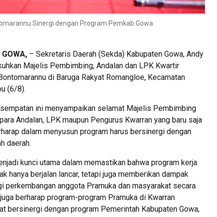
tomarannu Sinergi dengan Program Pemkab Gowa
, GOWA,
– Sekretaris Daerah (Sekda) Kabupaten Gowa, Andy
uhkan Majelis Pembimbing, Andalan dan LPK Kwartir
 Bontomarannu di Baruga Rakyat Romangloe, Kecamatan
u (6/8).
esempatan ini menyampaikan selamat Majelis Pembimbing
, para Andalan, LPK maupun Pengurus Kwarran yang baru saja
berharap dalam menyusun program harus bersinergi dengan
h daerah.
 menjadi kunci utama dalam memastikan bahwa program kerja
dak hanya berjalan lancar, tetapi juga memberikan dampak
gi perkembangan anggota Pramuka dan masyarakat secara
 juga berharap program-program Pramuka di Kwarran
t bersinergi dengan program Pemerintah Kabupaten Gowa,