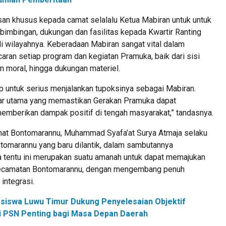
esan khusus kepada camat selalalu Ketua Mabiran untuk untuk
bimbingan, dukungan dan fasilitas kepada Kwartir Ranting
i wilayahnya. Keberadaan Mabiran sangat vital dalam
ran setiap program dan kegiatan Pramuka, baik dari sisi
n moral, hingga dukungan materiel.
p untuk serius menjalankan tupoksinya sebagai Mabiran.
lar utama yang memastikan Gerakan Pramuka dapat
mberikan dampak positif di tengah masyarakat,” tandasnya.
mat Bontomarannu, Muhammad Syafa’at Surya Atmaja selaku
tomarannu yang baru dilantik, dalam sambutannya
tentu ini merupakan suatu amanah untuk dapat memajukan
Kecamatan Bontomarannu, dengan mengembang penuh
integrasi.
siswa Luwu Timur Dukung Penyelesaian Objektif
ilai PSN Penting bagi Masa Depan Daerah