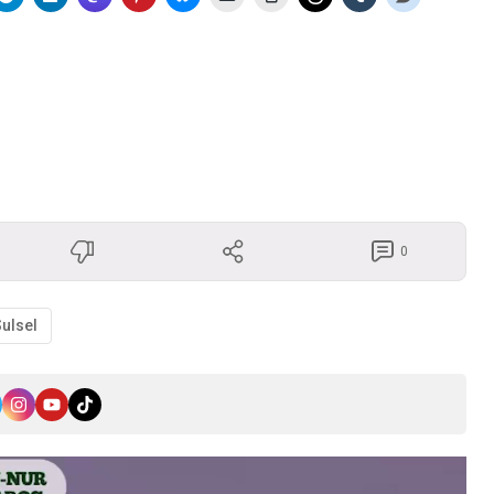
0
ulsel