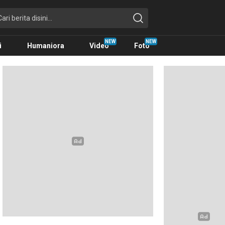
i
Humaniora
Video
Foto