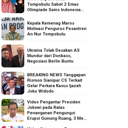
Tompobulu Sabet 2 Emas
Olimpiade Sains Indonesia
2025
Kepala Kemenag Maros
Motivasi Pengurus Pesantren
An Nur Tompobulu
Ukraina Tolak Desakan AS
Mundur dari Donbass,
Negosiasi Berlin Buntu
BREAKING NEWS Tanggapan
Rismon Sianipar CS Terkait
Gelar Perkara Kasus Ijazah
Joko Widodo
Video Pengantar Presiden
Jokowi pada Ratas
Penanganan Pengungsi
Erupsi Gunung Ruang, 3 Mei
2024