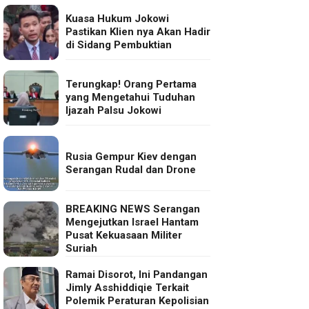
Kuasa Hukum Jokowi
Pastikan Klien nya Akan Hadir
di Sidang Pembuktian
Terungkap! Orang Pertama
yang Mengetahui Tuduhan
Ijazah Palsu Jokowi
Rusia Gempur Kiev dengan
Serangan Rudal dan Drone
BREAKING NEWS Serangan
Mengejutkan Israel Hantam
Pusat Kekuasaan Militer
Suriah
Ramai Disorot, Ini Pandangan
Jimly Asshiddiqie Terkait
Polemik Peraturan Kepolisian