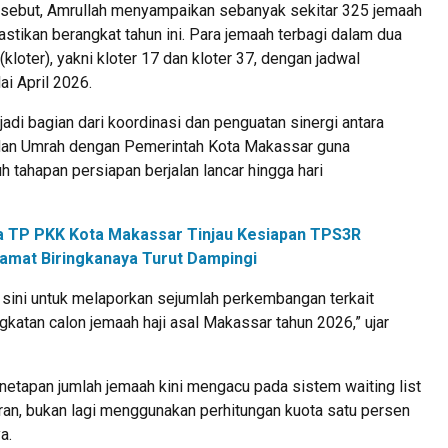
rsebut, Amrullah menyampaikan sebanyak sekitar 325 jemaah
stikan berangkat tahun ini. Para jemaah terbagi dalam dua
kloter), yakni kloter 17 dan kloter 37, dengan jadwal
i April 2026.
adi bagian dari koordinasi dan penguatan sinergi antara
dan Umrah dengan Pemerintah Kota Makassar guna
 tahapan persiapan berjalan lancar hingga hari
a TP PKK Kota Makassar Tinjau Kesiapan TPS3R
amat Biringkanaya Turut Dampingi
 sini untuk melaporkan sejumlah perkembangan terkait
katan calon jemaah haji asal Makassar tahun 2026,” ujar
netapan jumlah jemaah kini mengacu pada sistem waiting list
ran, bukan lagi menggunakan perhitungan kuota satu persen
a.