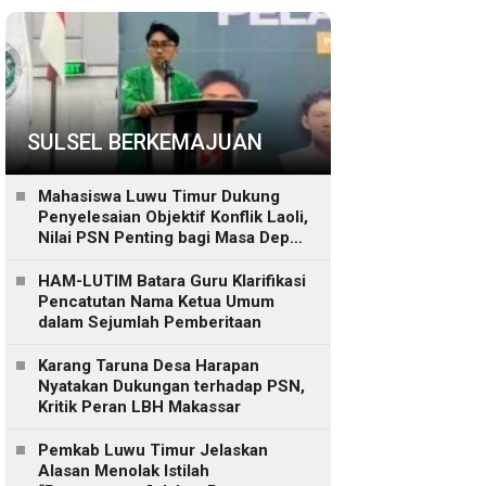
SULSEL BERKEMAJUAN
Mahasiswa Luwu Timur Dukung
Penyelesaian Objektif Konflik Laoli,
Nilai PSN Penting bagi Masa Depan
Daerah
HAM-LUTIM Batara Guru Klarifikasi
Pencatutan Nama Ketua Umum
dalam Sejumlah Pemberitaan
Karang Taruna Desa Harapan
Nyatakan Dukungan terhadap PSN,
Kritik Peran LBH Makassar
Pemkab Luwu Timur Jelaskan
Alasan Menolak Istilah