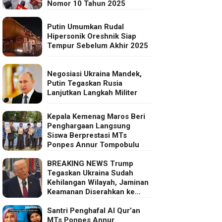
Nomor 10 Tahun 2025
Putin Umumkan Rudal
Hipersonik Oreshnik Siap
Tempur Sebelum Akhir 2025
Negosiasi Ukraina Mandek,
Putin Tegaskan Rusia
Lanjutkan Langkah Militer
Kepala Kemenag Maros Beri
Penghargaan Langsung
Siswa Berprestasi MTs
Ponpes Annur Tompobulu
BREAKING NEWS Trump
Tegaskan Ukraina Sudah
Kehilangan Wilayah, Jaminan
Keamanan Diserahkan ke
Eropa
Santri Penghafal Al Qur’an
MTs Ponpes Annur