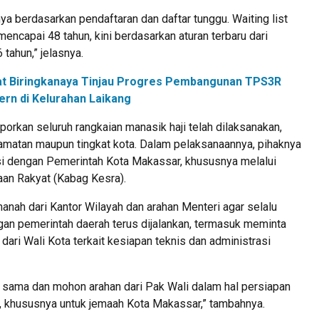
a berdasarkan pendaftaran dan daftar tunggu. Waiting list
ncapai 48 tahun, kini berdasarkan aturan terbaru dari
 tahun,” jelasnya.
t Biringkanaya Tinjau Progres Pembangunan TPS3R
rn di Kelurahan Laikang
porkan seluruh rangkaian manasik haji telah dilaksanakan,
camatan maupun tingkat kota. Dalam pelaksanaannya, pihaknya
si dengan Pemerintah Kota Makassar, khususnya melalui
aan Rakyat (Kabag Kesra).
nah dari Kantor Wilayah dan arahan Menteri agar selalu
gan pemerintah daerah terus dijalankan, termasuk meminta
 dari Wali Kota terkait kesiapan teknis dan administrasi
a sama dan mohon arahan dari Pak Wali dalam hal persiapan
i, khususnya untuk jemaah Kota Makassar,” tambahnya.