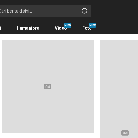
i
Humaniora
Video
Foto