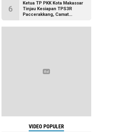
Ketua TP PKK Kota Makassar
6
Tinjau Kesiapan TPS3R
Paccerakkang, Camat
Biringkanaya Turut Dampingi
VIDEO POPULER