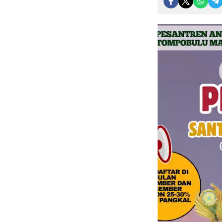
Pemutar
Video