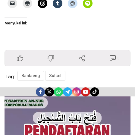
Menyukai ini:
0
Bantaeng
Sulsel
Tag:
Pemutar
Video