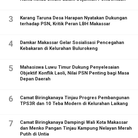
3
Karang Taruna Desa Harapan Nyatakan Dukungan
terhadap PSN, Kritik Peran LBH Makassar
4
Damkar Makassar Gelar Sosialisasi Pencegahan
Kebakaran di Kelurahan Bulurokeng
5
Mahasiswa Luwu Timur Dukung Penyelesaian
Objektif Konflik Laoli, Nilai PSN Penting bagi Masa
Depan Daerah
6
Camat Biringkanaya Tinjau Progres Pembangunan
TPS3R dan 10 Teba Modern di Kelurahan Laikang
7
Camat Biringkanaya Dampingi Wali Kota Makassar
dan Menko Pangan Tinjau Kampung Nelayan Merah
Putih di Untia