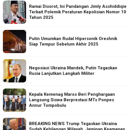
Ramai Disorot, Ini Pandangan Jimly Asshiddiqie
Terkait Polemik Peraturan Kepolisian Nomor 10
Tahun 2025
Putin Umumkan Rudal Hipersonik Oreshnik
Siap Tempur Sebelum Akhir 2025
Negosiasi Ukraina Mandek, Putin Tegaskan
Rusia Lanjutkan Langkah Militer
Kepala Kemenag Maros Beri Penghargaan
Langsung Siswa Berprestasi MTs Ponpes
Annur Tompobulu
BREAKING NEWS Trump Tegaskan Ukraina
Sudah Kehilangan Wilayah, Jaminan Keamanan