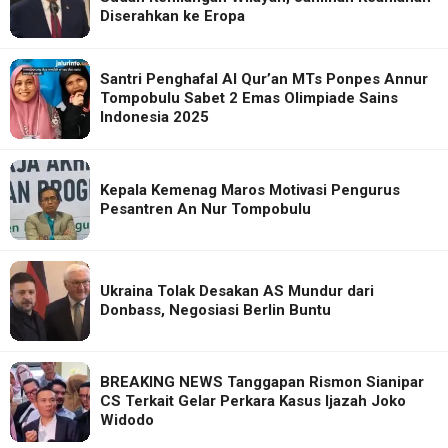
Diserahkan ke Eropa
Santri Penghafal Al Qur’an MTs Ponpes Annur
Tompobulu Sabet 2 Emas Olimpiade Sains
Indonesia 2025
Kepala Kemenag Maros Motivasi Pengurus
Pesantren An Nur Tompobulu
Ukraina Tolak Desakan AS Mundur dari
Donbass, Negosiasi Berlin Buntu
BREAKING NEWS Tanggapan Rismon Sianipar
CS Terkait Gelar Perkara Kasus Ijazah Joko
Widodo