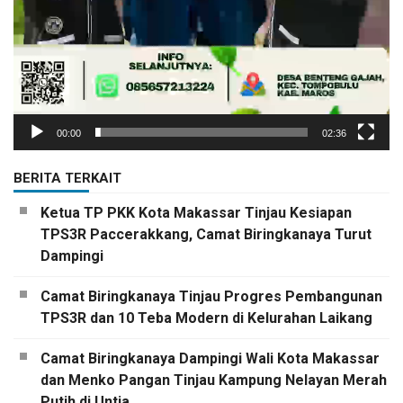
00:00
02:36
BERITA TERKAIT
Ketua TP PKK Kota Makassar Tinjau Kesiapan
TPS3R Paccerakkang, Camat Biringkanaya Turut
Dampingi
Camat Biringkanaya Tinjau Progres Pembangunan
TPS3R dan 10 Teba Modern di Kelurahan Laikang
Camat Biringkanaya Dampingi Wali Kota Makassar
dan Menko Pangan Tinjau Kampung Nelayan Merah
Putih di Untia