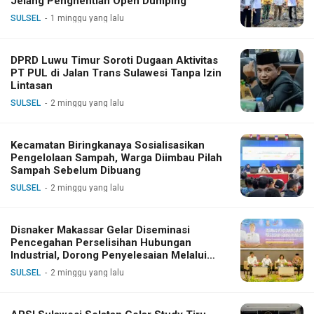
Jelang Penghentian Open Dumping
SULSEL
1 minggu yang lalu
DPRD Luwu Timur Soroti Dugaan Aktivitas
PT PUL di Jalan Trans Sulawesi Tanpa Izin
Lintasan
SULSEL
2 minggu yang lalu
Kecamatan Biringkanaya Sosialisasikan
Pengelolaan Sampah, Warga Diimbau Pilah
Sampah Sebelum Dibuang
SULSEL
2 minggu yang lalu
Disnaker Makassar Gelar Diseminasi
Pencegahan Perselisihan Hubungan
Industrial, Dorong Penyelesaian Melalui
Dialog
SULSEL
2 minggu yang lalu