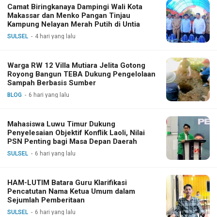
Camat Biringkanaya Dampingi Wali Kota
Makassar dan Menko Pangan Tinjau
Kampung Nelayan Merah Putih di Untia
SULSEL
4 hari yang lalu
Warga RW 12 Villa Mutiara Jelita Gotong
Royong Bangun TEBA Dukung Pengelolaan
Sampah Berbasis Sumber
BLOG
6 hari yang lalu
Mahasiswa Luwu Timur Dukung
Penyelesaian Objektif Konflik Laoli, Nilai
PSN Penting bagi Masa Depan Daerah
SULSEL
6 hari yang lalu
HAM-LUTIM Batara Guru Klarifikasi
Pencatutan Nama Ketua Umum dalam
Sejumlah Pemberitaan
SULSEL
6 hari yang lalu