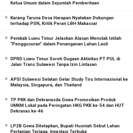
Ketua Umum dalam Sejumlah Pemberitaan
Karang Taruna Desa Harapan Nyatakan Dukungan
terhadap PSN, Kritik Peran LBH Makassar
Pemkab Luwu Timur Jelaskan Alasan Menolak Istilah
“Penggusuran” dalam Penanganan Lahan Laoli
DPRD Luwu Timur Soroti Dugaan Aktivitas PT PUL di
Jalan Trans Sulawesi Tanpa Izin Lintasan
APSI Sulawesi Selatan Gelar Study Tiru Internasional ke
Malaysia, Singapura, dan Thailand
TP PKK dan Dekranasda Gowa Promosikan Produk
UMKM Lokal pada Peringatan HKG PKK ke-54 dan HUT
Dekranas ke-46
LP2B Gowa Ditetapkan, Bupati Husniah Sebut Lahan
Pertanian Terjaga, Investasi Terbuka