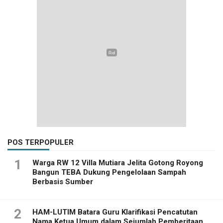
POS TERPOPULER
1
Warga RW 12 Villa Mutiara Jelita Gotong Royong
Bangun TEBA Dukung Pengelolaan Sampah
Berbasis Sumber
2
HAM-LUTIM Batara Guru Klarifikasi Pencatutan
Nama Ketua Umum dalam Sejumlah Pemberitaan