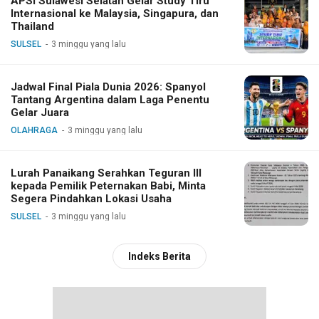
APSI Sulawesi Selatan Gelar Study Tiru
Internasional ke Malaysia, Singapura, dan
Thailand
SULSEL
3 minggu yang lalu
Jadwal Final Piala Dunia 2026: Spanyol
Tantang Argentina dalam Laga Penentu
Gelar Juara
OLAHRAGA
3 minggu yang lalu
Lurah Panaikang Serahkan Teguran III
kepada Pemilik Peternakan Babi, Minta
Segera Pindahkan Lokasi Usaha
SULSEL
3 minggu yang lalu
Indeks Berita