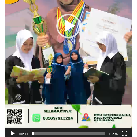
00:00
02:36