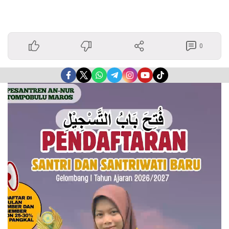
0
Pemutar
Video