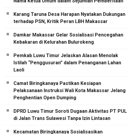
Nama Ketua Umum dalam Sejumlah Pemberitaan
Karang Taruna Desa Harapan Nyatakan Dukungan
terhadap PSN, Kritik Peran LBH Makassar
Damkar Makassar Gelar Sosialisasi Pencegahan
Kebakaran di Kelurahan Bulurokeng
Pemkab Luwu Timur Jelaskan Alasan Menolak
Istilah “Penggusuran” dalam Penanganan Lahan
Laoli
Camat Biringkanaya Pastikan Kesiapan
Pelaksanaan Instruksi Wali Kota Makassar Jelang
Penghentian Open Dumping
DPRD Luwu Timur Soroti Dugaan Aktivitas PT PUL
di Jalan Trans Sulawesi Tanpa Izin Lintasan
Kecamatan Biringkanaya Sosialisasikan