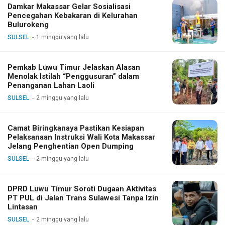
Damkar Makassar Gelar Sosialisasi
Pencegahan Kebakaran di Kelurahan
Bulurokeng
SULSEL
1 minggu yang lalu
Pemkab Luwu Timur Jelaskan Alasan
Menolak Istilah “Penggusuran” dalam
Penanganan Lahan Laoli
SULSEL
2 minggu yang lalu
Camat Biringkanaya Pastikan Kesiapan
Pelaksanaan Instruksi Wali Kota Makassar
Jelang Penghentian Open Dumping
SULSEL
2 minggu yang lalu
DPRD Luwu Timur Soroti Dugaan Aktivitas
PT PUL di Jalan Trans Sulawesi Tanpa Izin
Lintasan
SULSEL
2 minggu yang lalu