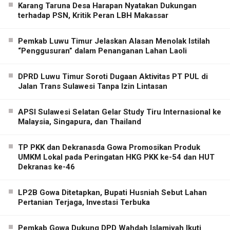
Karang Taruna Desa Harapan Nyatakan Dukungan
terhadap PSN, Kritik Peran LBH Makassar
Pemkab Luwu Timur Jelaskan Alasan Menolak Istilah
“Penggusuran” dalam Penanganan Lahan Laoli
DPRD Luwu Timur Soroti Dugaan Aktivitas PT PUL di
Jalan Trans Sulawesi Tanpa Izin Lintasan
APSI Sulawesi Selatan Gelar Study Tiru Internasional ke
Malaysia, Singapura, dan Thailand
TP PKK dan Dekranasda Gowa Promosikan Produk
UMKM Lokal pada Peringatan HKG PKK ke-54 dan HUT
Dekranas ke-46
LP2B Gowa Ditetapkan, Bupati Husniah Sebut Lahan
Pertanian Terjaga, Investasi Terbuka
Pemkab Gowa Dukung DPD Wahdah Islamiyah Ikuti