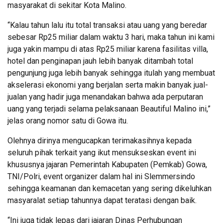
masyarakat di sekitar Kota Malino.
“Kalau tahun lalu itu total transaksi atau uang yang beredar
sebesar Rp25 miliar dalam waktu 3 hari, maka tahun ini kami
juga yakin mampu di atas Rp25 miliar karena fasilitas villa,
hotel dan penginapan jauh lebih banyak ditambah total
pengunjung juga lebih banyak sehingga itulah yang membuat
akselerasi ekonomi yang berjalan serta makin banyak jual-
jualan yang hadir juga menandakan bahwa ada perputaran
uang yang terjadi selama pelaksanaan Beautiful Malino ini,”
jelas orang nomor satu di Gowa itu.
Olehnya dirinya mengucapkan terimakasihnya kepada
seluruh pihak terkait yang ikut mensukseskan event ini
khususnya jajaran Pemerintah Kabupaten (Pemkab) Gowa,
TNI/Polri, event organizer dalam hal ini Slemmersindo
sehingga keamanan dan kemacetan yang sering dikeluhkan
masyaralat setiap tahunnya dapat teratasi dengan baik.
“Ini juga tidak lepas dari jajaran Dinas Perhubungan