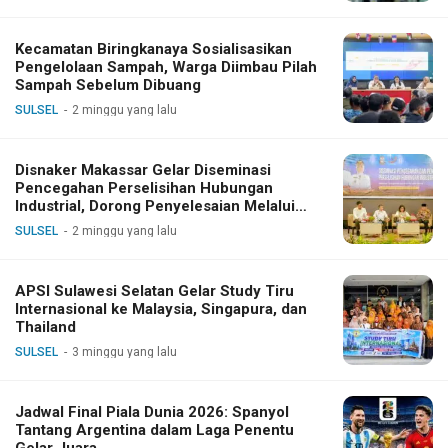
Kecamatan Biringkanaya Sosialisasikan
Pengelolaan Sampah, Warga Diimbau Pilah
Sampah Sebelum Dibuang
SULSEL
2 minggu yang lalu
Disnaker Makassar Gelar Diseminasi
Pencegahan Perselisihan Hubungan
Industrial, Dorong Penyelesaian Melalui
Dialog
SULSEL
2 minggu yang lalu
APSI Sulawesi Selatan Gelar Study Tiru
Internasional ke Malaysia, Singapura, dan
Thailand
SULSEL
3 minggu yang lalu
Jadwal Final Piala Dunia 2026: Spanyol
Tantang Argentina dalam Laga Penentu
Gelar Juara