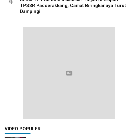
4
TPS3R Paccerakkang, Camat Biringkanaya Turut
Dampingi
VIDEO POPULER