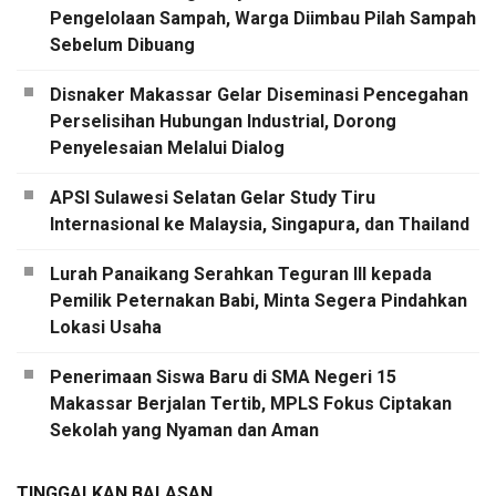
Pengelolaan Sampah, Warga Diimbau Pilah Sampah
Sebelum Dibuang
Disnaker Makassar Gelar Diseminasi Pencegahan
Perselisihan Hubungan Industrial, Dorong
Penyelesaian Melalui Dialog
APSI Sulawesi Selatan Gelar Study Tiru
Internasional ke Malaysia, Singapura, dan Thailand
Lurah Panaikang Serahkan Teguran III kepada
Pemilik Peternakan Babi, Minta Segera Pindahkan
Lokasi Usaha
Penerimaan Siswa Baru di SMA Negeri 15
Makassar Berjalan Tertib, MPLS Fokus Ciptakan
Sekolah yang Nyaman dan Aman
TINGGALKAN BALASAN