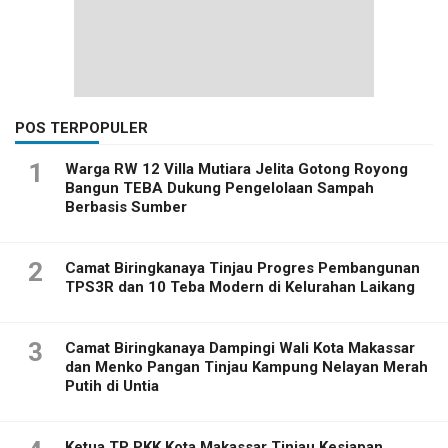
POS TERPOPULER
1
Warga RW 12 Villa Mutiara Jelita Gotong Royong
Bangun TEBA Dukung Pengelolaan Sampah
Berbasis Sumber
2
Camat Biringkanaya Tinjau Progres Pembangunan
TPS3R dan 10 Teba Modern di Kelurahan Laikang
3
Camat Biringkanaya Dampingi Wali Kota Makassar
dan Menko Pangan Tinjau Kampung Nelayan Merah
Putih di Untia
Ketua TP PKK Kota Makassar Tinjau Kesiapan