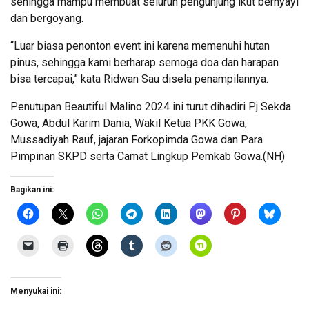
sehingga mampu membuat seluruh pengunjung ikut bernyayi
dan bergoyang.
“Luar biasa penonton event ini karena memenuhi hutan
pinus, sehingga kami berharap semoga doa dan harapan
bisa tercapai,” kata Ridwan Sau disela penampilannya.
Penutupan Beautiful Malino 2024 ini turut dihadiri Pj Sekda
Gowa, Abdul Karim Dania, Wakil Ketua PKK Gowa,
Mussadiyah Rauf, jajaran Forkopimda Gowa dan Para
Pimpinan SKPD serta Camat Lingkup Pemkab Gowa.(NH)
Bagikan ini:
Menyukai ini: