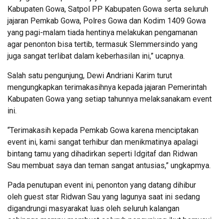
Kabupaten Gowa, Satpol PP Kabupaten Gowa serta seluruh
jajaran Pemkab Gowa, Polres Gowa dan Kodim 1409 Gowa
yang pagi-malam tiada hentinya melakukan pengamanan
agar penonton bisa tertib, termasuk Slemmersindo yang
juga sangat terlibat dalam keberhasilan ini,” ucapnya.
Salah satu pengunjung, Dewi Andriani Karim turut
mengungkapkan terimakasihnya kepada jajaran Pemerintah
Kabupaten Gowa yang setiap tahunnya melaksanakam event
ini.
“Terimakasih kepada Pemkab Gowa karena menciptakan
event ini, kami sangat terhibur dan menikmatinya apalagi
bintang tamu yang dihadirkan seperti Idgitaf dan Ridwan
Sau membuat saya dan teman sangat antusias,” ungkapmya.
Pada penutupan event ini, penonton yang datang dihibur
oleh guest star Ridwan Sau yang lagunya saat ini sedang
digandrungi masyarakat luas oleh seluruh kalangan