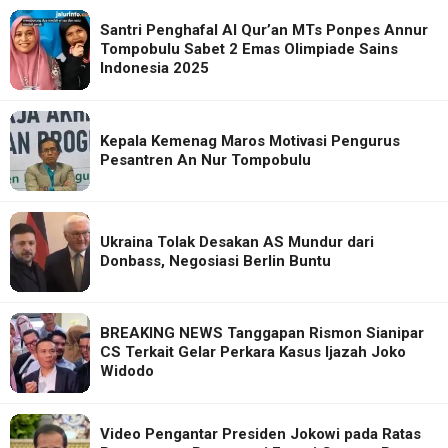
Santri Penghafal Al Qur’an MTs Ponpes Annur
Tompobulu Sabet 2 Emas Olimpiade Sains
Indonesia 2025
Kepala Kemenag Maros Motivasi Pengurus
Pesantren An Nur Tompobulu
Ukraina Tolak Desakan AS Mundur dari
Donbass, Negosiasi Berlin Buntu
BREAKING NEWS Tanggapan Rismon Sianipar
CS Terkait Gelar Perkara Kasus Ijazah Joko
Widodo
Video Pengantar Presiden Jokowi pada Ratas