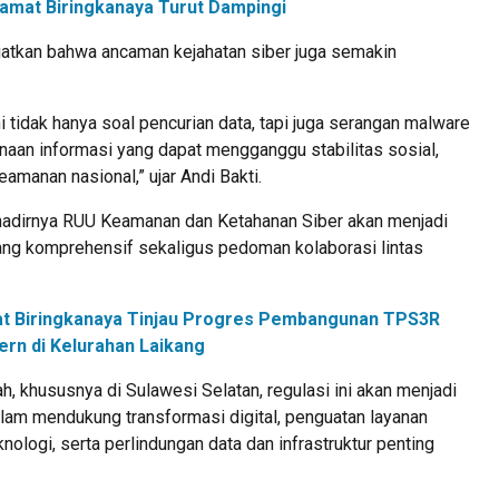
amat Biringkanaya Turut Dampingi
atkan bahwa ancaman kejahatan siber juga semakin
i tidak hanya soal pencurian data, tapi juga serangan malware
naan informasi yang dapat mengganggu stabilitas sosial,
amanan nasional,” ujar Andi Bakti.
adirnya RUU Keamanan dan Ketahanan Siber akan menjadi
ng komprehensif sekaligus pedoman kolaborasi lintas
t Biringkanaya Tinjau Progres Pembangunan TPS3R
rn di Kelurahan Laikang
ah, khususnya di Sulawesi Selatan, regulasi ini akan menjadi
alam mendukung transformasi digital, penguatan layanan
nologi, serta perlindungan data dan infrastruktur penting