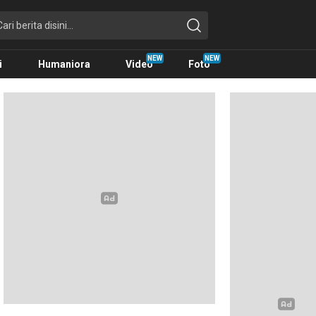
i
Humaniora
Video
Foto