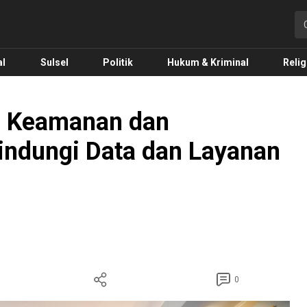
o.com
al
Sulsel
Politik
Hukum & Kriminal
Relig
U Keamanan dan
Lindungi Data dan Layanan
0