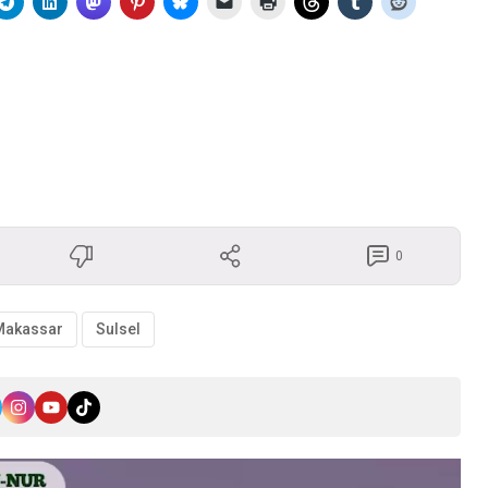
0
Makassar
Sulsel