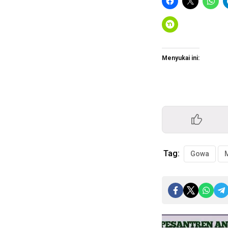
Menyukai ini:
Tag:
Gowa
Pemutar