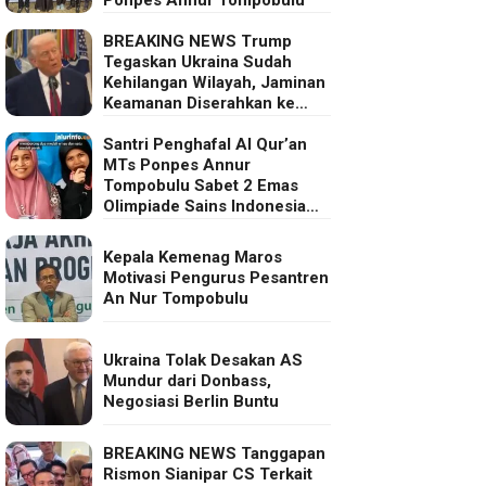
BREAKING NEWS Trump
Tegaskan Ukraina Sudah
Kehilangan Wilayah, Jaminan
Keamanan Diserahkan ke
Eropa
Santri Penghafal Al Qur’an
MTs Ponpes Annur
Tompobulu Sabet 2 Emas
Olimpiade Sains Indonesia
2025
Kepala Kemenag Maros
Motivasi Pengurus Pesantren
An Nur Tompobulu
Ukraina Tolak Desakan AS
Mundur dari Donbass,
Negosiasi Berlin Buntu
BREAKING NEWS Tanggapan
Rismon Sianipar CS Terkait