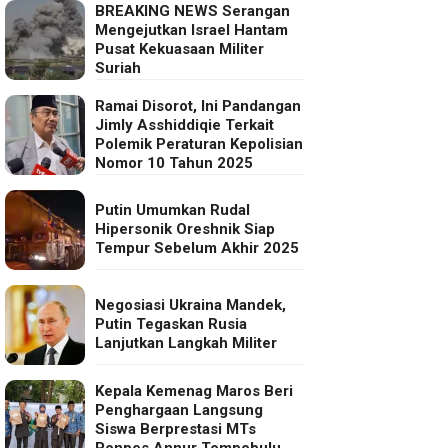
BREAKING NEWS Serangan
Mengejutkan Israel Hantam
Pusat Kekuasaan Militer
Suriah
Ramai Disorot, Ini Pandangan
Jimly Asshiddiqie Terkait
Polemik Peraturan Kepolisian
Nomor 10 Tahun 2025
Putin Umumkan Rudal
Hipersonik Oreshnik Siap
Tempur Sebelum Akhir 2025
Negosiasi Ukraina Mandek,
Putin Tegaskan Rusia
Lanjutkan Langkah Militer
Kepala Kemenag Maros Beri
Penghargaan Langsung
Siswa Berprestasi MTs
Ponpes Annur Tompobulu