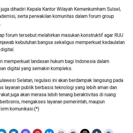
ni juga dihadiri Kepala Kantor Wilayah Kemenkumham Sulsel,
kademisi, serta perwakilan komunitas dalam forum group
.
ap forum tersebut melahirkan masukan konstruktif agar RUU
enjawab kebutuhan bangsa sekaligus memperkuat kedaulatan
digital.
an memperkuat landasan hukum bagi Indonesia dalam
n digital yang semakin kompleks.
ulawesi Selatan, regulasi ini akan berdampak langsung pada
as layanan publik berbasis teknologi yang lebih aman dan
akat juga akan merasa lebih tenang beraktivitas di ruang
m berbisnis, mengakses layanan pemerintah, maupun
orm komunikasi.(*)