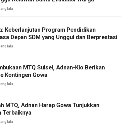
yang lalu
a: Keberlanjutan Program Pendidikan
asa Depan SDM yang Unggul dan Berprestasi
yang lalu
embukaan MTQ Sulsel, Adnan-Kio Berikan
e Kontingen Gowa
yang lalu
lah MTQ, Adnan Harap Gowa Tunjukkan
 Terbaiknya
yang lalu