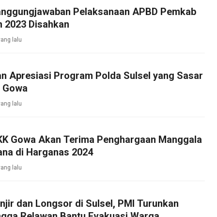
anggungjawaban Pelaksanaan APBD Pemkab
 2023 Disahkan
yang lalu
n Apresiasi Program Polda Sulsel yang Sasar
t Gowa
yang lalu
KK Gowa Akan Terima Penghargaan Manggala
ana di Harganas 2024
yang lalu
jir dan Longsor di Sulsel, PMI Turunkan
ngga Relawan Bantu Evakuasi Warga