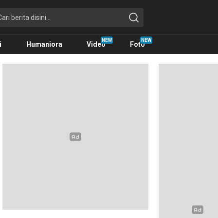
i
Humaniora
Video
Foto