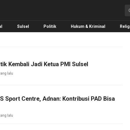
o.com
al
Sulsel
Politik
Hukum & Kriminal
Relig
tik Kembali Jadi Ketua PMI Sulsel
yang lalu
 Sport Centre, Adnan: Kontribusi PAD Bisa
yang lalu