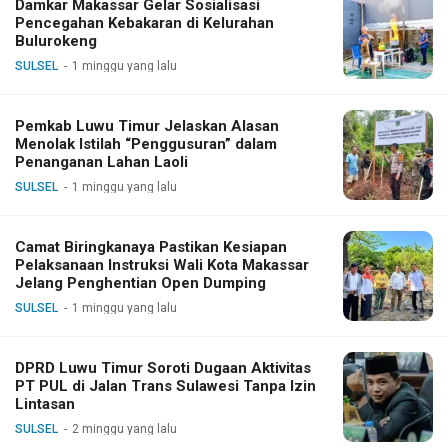
Damkar Makassar Gelar Sosialisasi
Pencegahan Kebakaran di Kelurahan
Bulurokeng
SULSEL
1 minggu yang lalu
Pemkab Luwu Timur Jelaskan Alasan
Menolak Istilah “Penggusuran” dalam
Penanganan Lahan Laoli
SULSEL
1 minggu yang lalu
Camat Biringkanaya Pastikan Kesiapan
Pelaksanaan Instruksi Wali Kota Makassar
Jelang Penghentian Open Dumping
SULSEL
1 minggu yang lalu
DPRD Luwu Timur Soroti Dugaan Aktivitas
PT PUL di Jalan Trans Sulawesi Tanpa Izin
Lintasan
SULSEL
2 minggu yang lalu