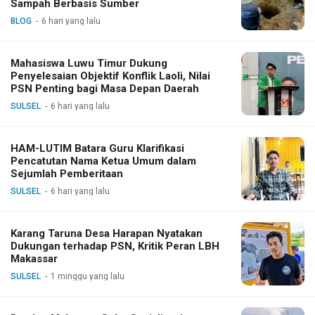
Sampah Berbasis Sumber
BLOG
6 hari yang lalu
Mahasiswa Luwu Timur Dukung
Penyelesaian Objektif Konflik Laoli, Nilai
PSN Penting bagi Masa Depan Daerah
SULSEL
6 hari yang lalu
HAM-LUTIM Batara Guru Klarifikasi
Pencatutan Nama Ketua Umum dalam
Sejumlah Pemberitaan
SULSEL
6 hari yang lalu
Karang Taruna Desa Harapan Nyatakan
Dukungan terhadap PSN, Kritik Peran LBH
Makassar
SULSEL
1 minggu yang lalu