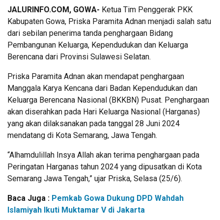
JALURINFO.COM, GOWA-
Ketua Tim Penggerak PKK
Kabupaten Gowa, Priska Paramita Adnan menjadi salah satu
dari sebilan penerima tanda penghargaan Bidang
Pembangunan Keluarga, Kependudukan dan Keluarga
Berencana dari Provinsi Sulawesi Selatan.
Priska Paramita Adnan akan mendapat penghargaan
Manggala Karya Kencana dari Badan Kependudukan dan
Keluarga Berencana Nasional (BKKBN) Pusat. Penghargaan
akan diserahkan pada Hari Keluarga Nasional (Harganas)
yang akan dilaksanakan pada tanggal 28 Juni 2024
mendatang di Kota Semarang, Jawa Tengah.
“Alhamdulillah Insya Allah akan terima penghargaan pada
Peringatan Harganas tahun 2024 yang dipusatkan di Kota
Semarang Jawa Tengah,” ujar Priska, Selasa (25/6).
Baca Juga :
Pemkab Gowa Dukung DPD Wahdah
Islamiyah Ikuti Muktamar V di Jakarta