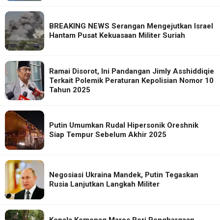
BREAKING NEWS Serangan Mengejutkan Israel
Hantam Pusat Kekuasaan Militer Suriah
Ramai Disorot, Ini Pandangan Jimly Asshiddiqie
Terkait Polemik Peraturan Kepolisian Nomor 10
Tahun 2025
Putin Umumkan Rudal Hipersonik Oreshnik
Siap Tempur Sebelum Akhir 2025
Negosiasi Ukraina Mandek, Putin Tegaskan
Rusia Lanjutkan Langkah Militer
Kepala Kemenag Maros Beri Penghargaan