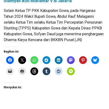
Islamiyah Ikuti Muktamar V di Jakarta
Selain Ketua TP PKK Kabupaten Gowa, pada Harganas
Tahun 2024 Wakil Bupati Gowa, Abdul Rauf Malaganni
selaku Ketua Tim selaku Ketua Tim Percepatan Penurunan
Stunting (TPPS) Kabupaten Gowa dan Kepala Dinas PPKB
Kabupaten Gowa, Sofyan Daud juga menerima penghargaan
Dharma Karya Kencana dari BKKBN Pusat.(JN)
Bagikan ini:
Menyukai ini: