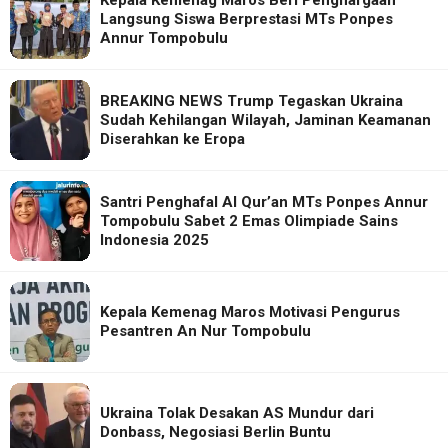
Langsung Siswa Berprestasi MTs Ponpes
Annur Tompobulu
BREAKING NEWS Trump Tegaskan Ukraina
Sudah Kehilangan Wilayah, Jaminan Keamanan
Diserahkan ke Eropa
Santri Penghafal Al Qur’an MTs Ponpes Annur
Tompobulu Sabet 2 Emas Olimpiade Sains
Indonesia 2025
Kepala Kemenag Maros Motivasi Pengurus
Pesantren An Nur Tompobulu
Ukraina Tolak Desakan AS Mundur dari
Donbass, Negosiasi Berlin Buntu