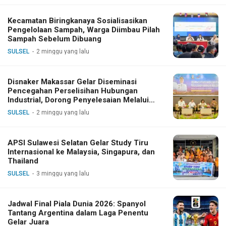
Kecamatan Biringkanaya Sosialisasikan
Pengelolaan Sampah, Warga Diimbau Pilah
Sampah Sebelum Dibuang
SULSEL
2 minggu yang lalu
Disnaker Makassar Gelar Diseminasi
Pencegahan Perselisihan Hubungan
Industrial, Dorong Penyelesaian Melalui
Dialog
SULSEL
2 minggu yang lalu
APSI Sulawesi Selatan Gelar Study Tiru
Internasional ke Malaysia, Singapura, dan
Thailand
SULSEL
3 minggu yang lalu
Jadwal Final Piala Dunia 2026: Spanyol
Tantang Argentina dalam Laga Penentu
Gelar Juara