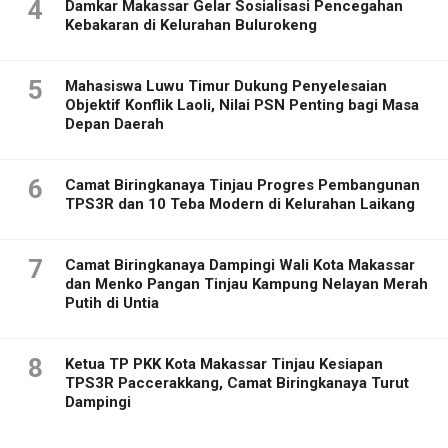
4
Damkar Makassar Gelar Sosialisasi Pencegahan
Kebakaran di Kelurahan Bulurokeng
5
Mahasiswa Luwu Timur Dukung Penyelesaian
Objektif Konflik Laoli, Nilai PSN Penting bagi Masa
Depan Daerah
6
Camat Biringkanaya Tinjau Progres Pembangunan
TPS3R dan 10 Teba Modern di Kelurahan Laikang
7
Camat Biringkanaya Dampingi Wali Kota Makassar
dan Menko Pangan Tinjau Kampung Nelayan Merah
Putih di Untia
8
Ketua TP PKK Kota Makassar Tinjau Kesiapan
TPS3R Paccerakkang, Camat Biringkanaya Turut
Dampingi