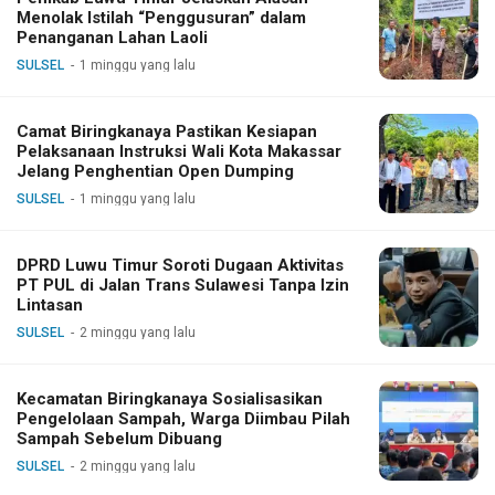
Menolak Istilah “Penggusuran” dalam
Penanganan Lahan Laoli
SULSEL
1 minggu yang lalu
Camat Biringkanaya Pastikan Kesiapan
Pelaksanaan Instruksi Wali Kota Makassar
Jelang Penghentian Open Dumping
SULSEL
1 minggu yang lalu
DPRD Luwu Timur Soroti Dugaan Aktivitas
PT PUL di Jalan Trans Sulawesi Tanpa Izin
Lintasan
SULSEL
2 minggu yang lalu
Kecamatan Biringkanaya Sosialisasikan
Pengelolaan Sampah, Warga Diimbau Pilah
Sampah Sebelum Dibuang
SULSEL
2 minggu yang lalu