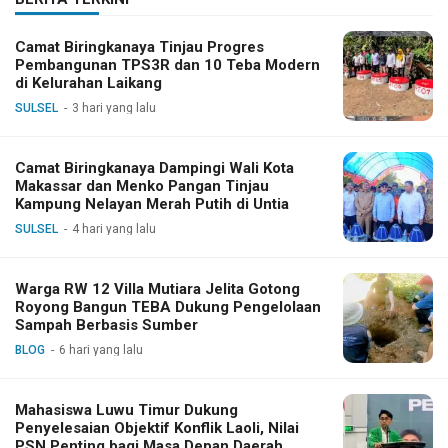
Camat Biringkanaya Tinjau Progres
Pembangunan TPS3R dan 10 Teba Modern
di Kelurahan Laikang
SULSEL
3 hari yang lalu
Camat Biringkanaya Dampingi Wali Kota
Makassar dan Menko Pangan Tinjau
Kampung Nelayan Merah Putih di Untia
SULSEL
4 hari yang lalu
Warga RW 12 Villa Mutiara Jelita Gotong
Royong Bangun TEBA Dukung Pengelolaan
Sampah Berbasis Sumber
BLOG
6 hari yang lalu
Mahasiswa Luwu Timur Dukung
Penyelesaian Objektif Konflik Laoli, Nilai
PSN Penting bagi Masa Depan Daerah