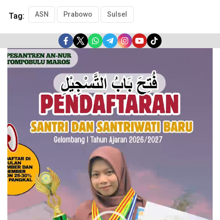
ASN
Prabowo
Sulsel
Tag:
Pemutar
Video