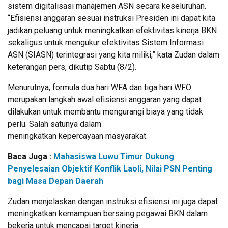
sistem digitalisasi manajemen ASN secara keseluruhan.
“Efisiensi anggaran sesuai instruksi Presiden ini dapat kita
jadikan peluang untuk meningkatkan efektivitas kinerja BKN
sekaligus untuk mengukur efektivitas Sistem Informasi
ASN (SIASN) terintegrasi yang kita miliki,” kata Zudan dalam
keterangan pers, dikutip Sabtu (8/2).
Menurutnya, formula dua hari WFA dan tiga hari WFO
merupakan langkah awal efisiensi anggaran yang dapat
dilakukan untuk membantu mengurangi biaya yang tidak
perlu. Salah satunya dalam
meningkatkan kepercayaan masyarakat.
Baca Juga :
Mahasiswa Luwu Timur Dukung
Penyelesaian Objektif Konflik Laoli, Nilai PSN Penting
bagi Masa Depan Daerah
Zudan menjelaskan dengan instruksi efisiensi ini juga dapat
meningkatkan kemampuan bersaing pegawai BKN dalam
bekerja untuk mencapai target kinerja.