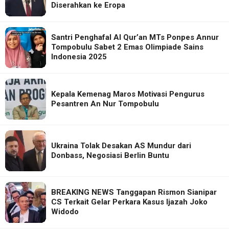
Diserahkan ke Eropa
Santri Penghafal Al Qur’an MTs Ponpes Annur
Tompobulu Sabet 2 Emas Olimpiade Sains
Indonesia 2025
Kepala Kemenag Maros Motivasi Pengurus
Pesantren An Nur Tompobulu
Ukraina Tolak Desakan AS Mundur dari
Donbass, Negosiasi Berlin Buntu
BREAKING NEWS Tanggapan Rismon Sianipar
CS Terkait Gelar Perkara Kasus Ijazah Joko
Widodo