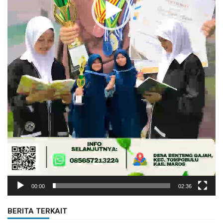
00:00
02:36
BERITA TERKAIT