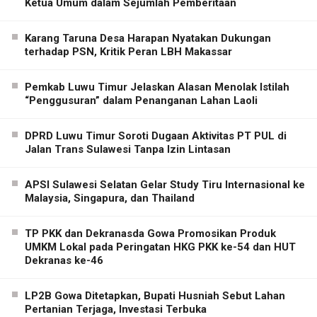
Ketua Umum dalam Sejumlah Pemberitaan
Karang Taruna Desa Harapan Nyatakan Dukungan
terhadap PSN, Kritik Peran LBH Makassar
Pemkab Luwu Timur Jelaskan Alasan Menolak Istilah
“Penggusuran” dalam Penanganan Lahan Laoli
DPRD Luwu Timur Soroti Dugaan Aktivitas PT PUL di
Jalan Trans Sulawesi Tanpa Izin Lintasan
APSI Sulawesi Selatan Gelar Study Tiru Internasional ke
Malaysia, Singapura, dan Thailand
TP PKK dan Dekranasda Gowa Promosikan Produk
UMKM Lokal pada Peringatan HKG PKK ke-54 dan HUT
Dekranas ke-46
LP2B Gowa Ditetapkan, Bupati Husniah Sebut Lahan
Pertanian Terjaga, Investasi Terbuka