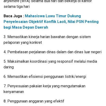
anywhere
(WFA) selama dua hari dan bekerja di kantor
selama tiga hari
Baca Juga :
Mahasiswa Luwu Timur Dukung
Penyelesaian Objektif Konflik Laoli, Nilai PSN Penting
bagi Masa Depan Daerah
3. Memastikan kinerja harian bawahan dengan sistem
pelaporan yang konkret
4. Pembatasan perjalanan dinas dalam dan dinas luar negeri
5. Maksimalkan koordinasi yang responsif melalui media
daring
6. Memastikan efisiensi penggunaan listrik/energi
7. Penyesuaian pakaian kerja yang mengutamakan
kenyamanan
8. Penggunaan anggaran yang efektif