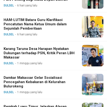
SULSEL
6 hari yang lalu
HAM-LUTIM Batara Guru Klarifikasi
Pencatutan Nama Ketua Umum dalam
Sejumlah Pemberitaan
SULSEL
6 hari yang lalu
Karang Taruna Desa Harapan Nyatakan
Dukungan terhadap PSN, Kritik Peran LBH
Makassar
SULSEL
1 minggu yang lalu
Damkar Makassar Gelar Sosialisasi
Pencegahan Kebakaran di Kelurahan
Bulurokeng
SULSEL
1 minggu yang lalu
Pemkab Luwu Timur Jelaskan Alasan