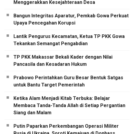
Menggerakkan Kesejahteraan Desa
Bangun Integritas Aparatur, Pemkab Gowa Perkuat
Upaya Pencegahan Korupsi
Lantik Pengurus Kecamatan, Ketua TP PKK Gowa
Tekankan Semangat Pengabdian
TP PKK Makassar Bekali Kader dengan Nilai
Pancasila dan Kesadaran Hukum
Prabowo Perintahkan Guru Besar Bentuk Satgas
untuk Bantu Target Pemerintah
Ketika Alam Menjadi Kitab Terbuka: Belajar
Membaca Tanda-Tanda Allah di Setiap Pergantian
Siang dan Malam
Putin Paparkan Perkembangan Operasi Militer
Rusia di Ukraina, Soroti Kemajuan di Donbass