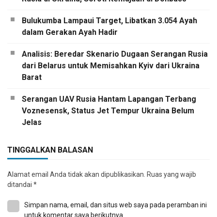
Bulukumba Lampaui Target, Libatkan 3.054 Ayah
dalam Gerakan Ayah Hadir
Analisis: Beredar Skenario Dugaan Serangan Rusia
dari Belarus untuk Memisahkan Kyiv dari Ukraina
Barat
Serangan UAV Rusia Hantam Lapangan Terbang
Voznesensk, Status Jet Tempur Ukraina Belum
Jelas
TINGGALKAN BALASAN
Alamat email Anda tidak akan dipublikasikan.
Ruas yang wajib
ditandai
*
Simpan nama, email, dan situs web saya pada peramban ini
untuk komentar saya berikutnya.