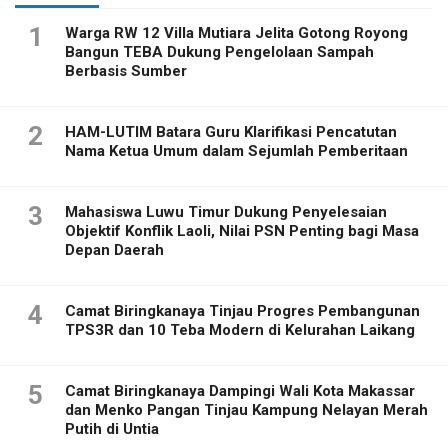
1
Warga RW 12 Villa Mutiara Jelita Gotong Royong
Bangun TEBA Dukung Pengelolaan Sampah
Berbasis Sumber
2
HAM-LUTIM Batara Guru Klarifikasi Pencatutan
Nama Ketua Umum dalam Sejumlah Pemberitaan
3
Mahasiswa Luwu Timur Dukung Penyelesaian
Objektif Konflik Laoli, Nilai PSN Penting bagi Masa
Depan Daerah
4
Camat Biringkanaya Tinjau Progres Pembangunan
TPS3R dan 10 Teba Modern di Kelurahan Laikang
5
Camat Biringkanaya Dampingi Wali Kota Makassar
dan Menko Pangan Tinjau Kampung Nelayan Merah
Putih di Untia