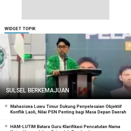
WIDGET TOPIK
SULSEL BERKEMAJUAN
Mahasiswa Luwu Timur Dukung Penyelesaian Objektif
Konflik Laoli, Nilai PSN Penting bagi Masa Depan Daerah
HAM-LUTIM Batara Guru Klarifikasi Pencatutan Nama