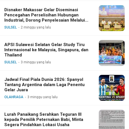
Disnaker Makassar Gelar Diseminasi
Pencegahan Perselisihan Hubungan
Industrial, Dorong Penyelesaian Melalui
Dialog
SULSEL
2 minggu yang lalu
APSI Sulawesi Selatan Gelar Study Tiru
Internasional ke Malaysia, Singapura, dan
Thailand
SULSEL
3 minggu yang lalu
Jadwal Final Piala Dunia 2026: Spanyol
Tantang Argentina dalam Laga Penentu
Gelar Juara
OLAHRAGA
3 minggu yang lalu
Lurah Panaikang Serahkan Teguran III
kepada Pemilik Peternakan Babi, Minta
Segera Pindahkan Lokasi Usaha