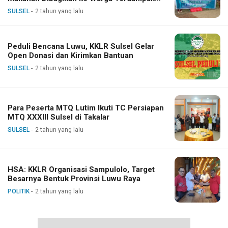
Banjir
SULSEL
2 tahun yang lalu
Peduli Bencana Luwu, KKLR Sulsel Gelar
Open Donasi dan Kirimkan Bantuan
SULSEL
2 tahun yang lalu
Para Peserta MTQ Lutim Ikuti TC Persiapan
MTQ XXXIII Sulsel di Takalar
SULSEL
2 tahun yang lalu
HSA: KKLR Organisasi Sampulolo, Target
Besarnya Bentuk Provinsi Luwu Raya
POLITIK
2 tahun yang lalu