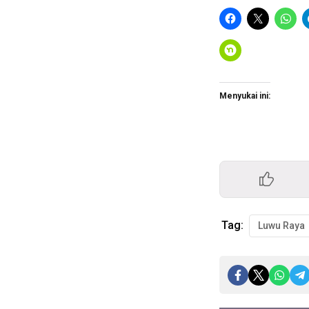
Menyukai ini:
Tag:
Luwu Raya