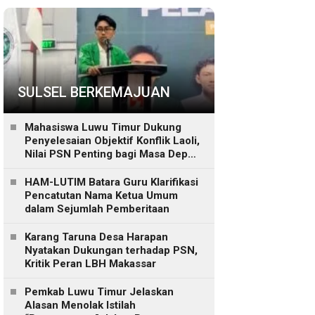
SULSEL BERKEMAJUAN
Mahasiswa Luwu Timur Dukung
Penyelesaian Objektif Konflik Laoli,
Nilai PSN Penting bagi Masa Depan
Daerah
HAM-LUTIM Batara Guru Klarifikasi
Pencatutan Nama Ketua Umum
dalam Sejumlah Pemberitaan
Karang Taruna Desa Harapan
Nyatakan Dukungan terhadap PSN,
Kritik Peran LBH Makassar
Pemkab Luwu Timur Jelaskan
Alasan Menolak Istilah