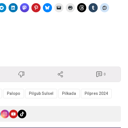
0
Palopo
Pilgub Sulsel
Pilkada
Pilpres 2024