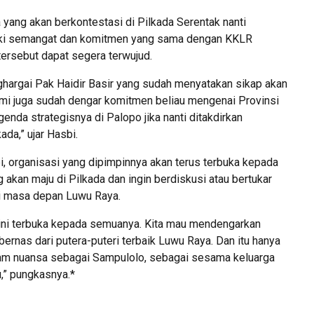
yang akan berkontestasi di Pilkada Serentak nanti
iki semangat dan komitmen yang sama dengan KKLR
tersebut dapat segera terwujud.
hargai Pak Haidir Basir yang sudah menyatakan sikap akan
ami juga sudah dengar komitmen beliau mengenai Provinsi
enda strategisnya di Palopo jika nanti ditakdirkan
da,” ujar Hasbi.
, organisasi yang dipimpinnya akan terus terbuka kepada
g akan maju di Pilkada dan ingin berdiskusi atau bertukar
 masa depan Luwu Raya.
R ini terbuka kepada semuanya. Kita mau mendengarkan
rnas dari putera-puteri terbaik Luwu Raya. Dan itu hanya
lam nuansa sebagai Sampulolo, sebagai sesama keluarga
,” pungkasnya.*