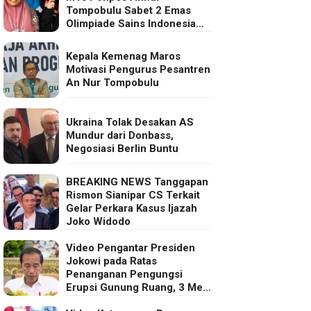
Tompobulu Sabet 2 Emas
Olimpiade Sains Indonesia
2025
Kepala Kemenag Maros
Motivasi Pengurus Pesantren
An Nur Tompobulu
Ukraina Tolak Desakan AS
Mundur dari Donbass,
Negosiasi Berlin Buntu
BREAKING NEWS Tanggapan
Rismon Sianipar CS Terkait
Gelar Perkara Kasus Ijazah
Joko Widodo
Video Pengantar Presiden
Jokowi pada Ratas
Penanganan Pengungsi
Erupsi Gunung Ruang, 3 Mei
2024