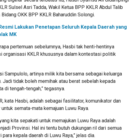
LR Sulsel Asri Tadda, Wakil Ketua BPP KKLR Abdul Talib
a Bidang OKK BPP KKLR Baharuddin Solongi.
Resmi Lakukan Penetapan Seluruh Kepala Daerah yang
olak MK
rapa pertemuan sebelumnya, Hasbi tak henti-hentinya
 organisasi KKLR khususnya dalam kontestasi politik
si Sampulolo, artinya milik kita bersama sebagai keluarga
. Jadi tidak boleh memihak atau berat sebelah kepada
ta di tengah-tengah,” tegasnya.
 kata Hasbi, adalah sebagai fasilitator, komunikator dan
or untuk semata-mata kemajuan Luwu Raya.
 yang kita sepakati untuk memajukan Luwu Raya adalah
di Provinsi. Hal ini tentu butuh dukungan ril dari semua
i para kepala daerah di Luwu Raya,” jelas dia.