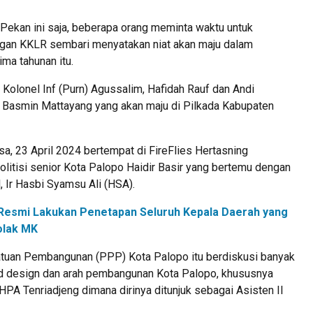
Pekan ini saja, beberapa orang meminta waktu untuk
ngan KKLR sembari menyatakan niat akan maju dalam
lima tahunan itu.
 Kolonel Inf (Purn) Agussalim, Hafidah Rauf dan Andi
asmin Mattayang yang akan maju di Pilkada Kabupaten
sa, 23 April 2024 bertempat di FireFlies Hertasning
politisi senior Kota Palopo Haidir Basir yang bertemu dengan
 Ir Hasbi Syamsu Ali (HSA).
Resmi Lakukan Penetapan Seluruh Kepala Daerah yang
olak MK
atuan Pembangunan (PPP) Kota Palopo itu berdiskusi banyak
d design dan arah pembangunan Kota Palopo, khususnya
HPA Tenriadjeng dimana dirinya ditunjuk sebagai Asisten II