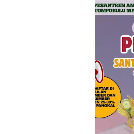
Pemutar
Video