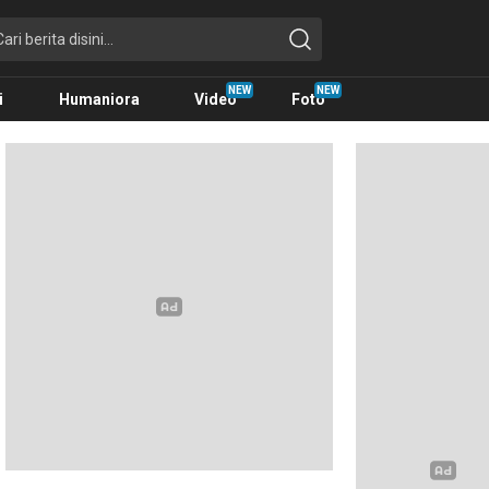
i
Humaniora
Video
Foto