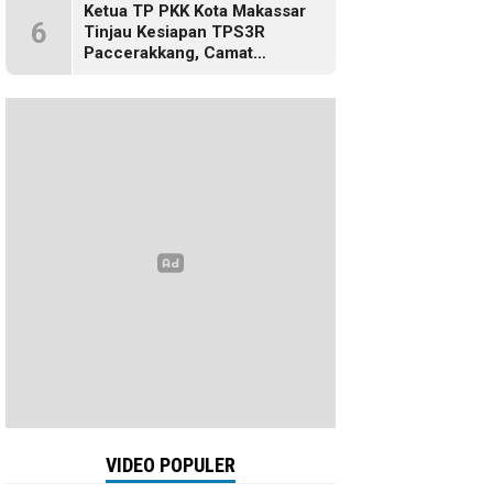
Ketua TP PKK Kota Makassar
6
Tinjau Kesiapan TPS3R
Paccerakkang, Camat
Biringkanaya Turut Dampingi
VIDEO POPULER