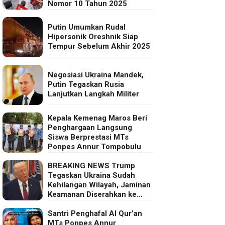
Nomor 10 Tahun 2025
Putin Umumkan Rudal
Hipersonik Oreshnik Siap
Tempur Sebelum Akhir 2025
Negosiasi Ukraina Mandek,
Putin Tegaskan Rusia
Lanjutkan Langkah Militer
Kepala Kemenag Maros Beri
Penghargaan Langsung
Siswa Berprestasi MTs
Ponpes Annur Tompobulu
BREAKING NEWS Trump
Tegaskan Ukraina Sudah
Kehilangan Wilayah, Jaminan
Keamanan Diserahkan ke
Eropa
Santri Penghafal Al Qur’an
MTs Ponpes Annur