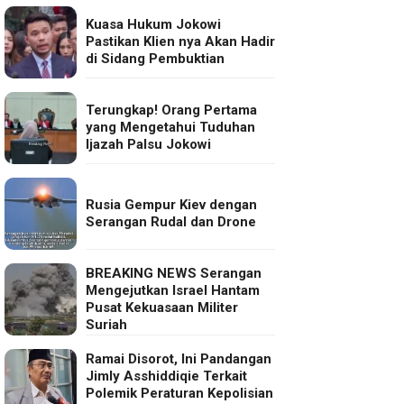
Kuasa Hukum Jokowi
Pastikan Klien nya Akan Hadir
di Sidang Pembuktian
Terungkap! Orang Pertama
yang Mengetahui Tuduhan
Ijazah Palsu Jokowi
Rusia Gempur Kiev dengan
Serangan Rudal dan Drone
BREAKING NEWS Serangan
Mengejutkan Israel Hantam
Pusat Kekuasaan Militer
Suriah
Ramai Disorot, Ini Pandangan
Jimly Asshiddiqie Terkait
Polemik Peraturan Kepolisian