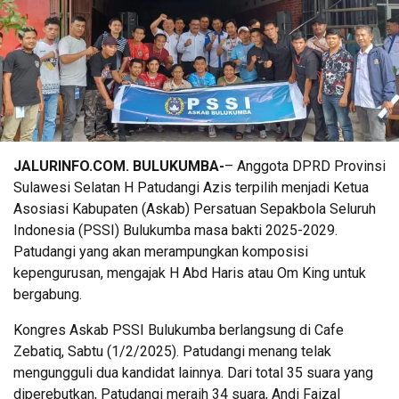
JALURINFO.COM. BULUKUMBA-
– Anggota DPRD Provinsi
Sulawesi Selatan H Patudangi Azis terpilih menjadi Ketua
Asosiasi Kabupaten (Askab) Persatuan Sepakbola Seluruh
Indonesia (PSSI) Bulukumba masa bakti 2025-2029.
Patudangi yang akan merampungkan komposisi
kepengurusan, mengajak H Abd Haris atau Om King untuk
bergabung.
Kongres Askab PSSI Bulukumba berlangsung di Cafe
Zebatiq, Sabtu (1/2/2025). Patudangi menang telak
mengungguli dua kandidat lainnya. Dari total 35 suara yang
diperebutkan, Patudangi meraih 34 suara, Andi Faizal