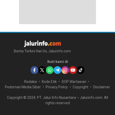
Berita Terkini Hari Ini, Jalurinfo.com
Ikuti kami di
Redaksi
Kode Etik
SOP Wartawan
Pedoman Media Siber
Privacy Policy
Copyright
Disclaimer
Copyright © 2024. PT. Jalur Info Nusantara – Jalurinfo.com. All
rights reserved