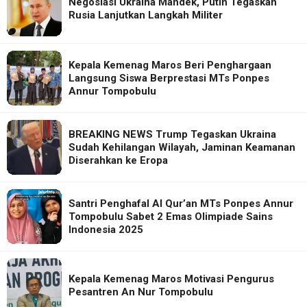
Negosiasi Ukraina Mandek, Putin Tegaskan
Rusia Lanjutkan Langkah Militer
Kepala Kemenag Maros Beri Penghargaan
Langsung Siswa Berprestasi MTs Ponpes
Annur Tompobulu
BREAKING NEWS Trump Tegaskan Ukraina
Sudah Kehilangan Wilayah, Jaminan Keamanan
Diserahkan ke Eropa
Santri Penghafal Al Qur’an MTs Ponpes Annur
Tompobulu Sabet 2 Emas Olimpiade Sains
Indonesia 2025
Kepala Kemenag Maros Motivasi Pengurus
Pesantren An Nur Tompobulu