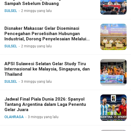
Sampah Sebelum Dibuang
SULSEL
2 minggu yang lalu
Disnaker Makassar Gelar Diseminasi
Pencegahan Perselisihan Hubungan
Industrial, Dorong Penyelesaian Melalui
Dialog
SULSEL
2 minggu yang lalu
APSI Sulawesi Selatan Gelar Study Tiru
Internasional ke Malaysia, Singapura, dan
Thailand
SULSEL
3 minggu yang lalu
Jadwal Final Piala Dunia 2026: Spanyol
Tantang Argentina dalam Laga Penentu
Gelar Juara
OLAHRAGA
3 minggu yang lalu