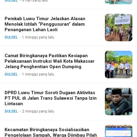
SULSEL
6 hari yang lalu
Pemkab Luwu Timur Jelaskan Alasan
Menolak Istilah “Penggusuran” dalam
Penanganan Lahan Laoli
SULSEL
1 minggu yang lalu
Camat Biringkanaya Pastikan Kesiapan
Pelaksanaan Instruksi Wali Kota Makassar
Jelang Penghentian Open Dumping
SULSEL
1 minggu yang lalu
DPRD Luwu Timur Soroti Dugaan Aktivitas
PT PUL di Jalan Trans Sulawesi Tanpa Izin
Lintasan
SULSEL
2 minggu yang lalu
Kecamatan Biringkanaya Sosialisasikan
Pengelolaan Sampah, Warga Diimbau Pilah