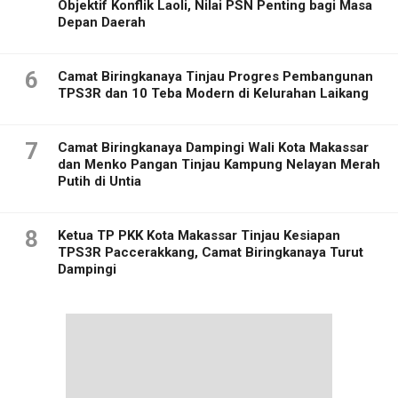
Objektif Konflik Laoli, Nilai PSN Penting bagi Masa
Depan Daerah
6
Camat Biringkanaya Tinjau Progres Pembangunan
TPS3R dan 10 Teba Modern di Kelurahan Laikang
7
Camat Biringkanaya Dampingi Wali Kota Makassar
dan Menko Pangan Tinjau Kampung Nelayan Merah
Putih di Untia
8
Ketua TP PKK Kota Makassar Tinjau Kesiapan
TPS3R Paccerakkang, Camat Biringkanaya Turut
Dampingi