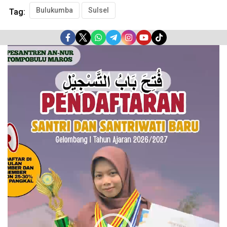
Bulukumba
Sulsel
Tag:
Pemutar
Video