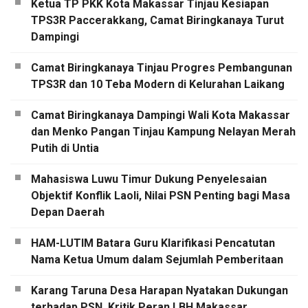
Ketua TP PKK Kota Makassar Tinjau Kesiapan
TPS3R Paccerakkang, Camat Biringkanaya Turut
Dampingi
Camat Biringkanaya Tinjau Progres Pembangunan
TPS3R dan 10 Teba Modern di Kelurahan Laikang
Camat Biringkanaya Dampingi Wali Kota Makassar
dan Menko Pangan Tinjau Kampung Nelayan Merah
Putih di Untia
Mahasiswa Luwu Timur Dukung Penyelesaian
Objektif Konflik Laoli, Nilai PSN Penting bagi Masa
Depan Daerah
HAM-LUTIM Batara Guru Klarifikasi Pencatutan
Nama Ketua Umum dalam Sejumlah Pemberitaan
Karang Taruna Desa Harapan Nyatakan Dukungan
terhadap PSN, Kritik Peran LBH Makassar