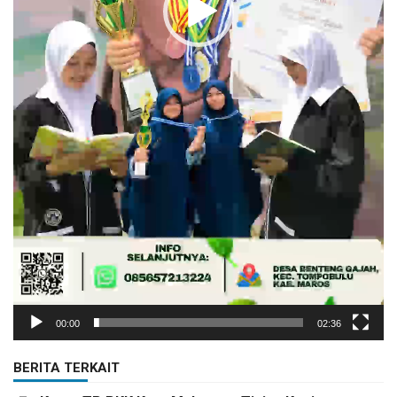
00:00
02:36
BERITA TERKAIT