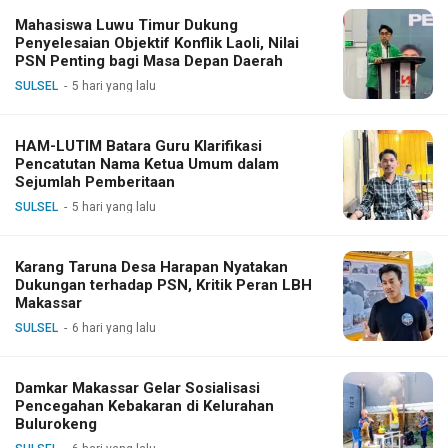
Mahasiswa Luwu Timur Dukung
Penyelesaian Objektif Konflik Laoli, Nilai
PSN Penting bagi Masa Depan Daerah
SULSEL
5 hari yang lalu
HAM-LUTIM Batara Guru Klarifikasi
Pencatutan Nama Ketua Umum dalam
Sejumlah Pemberitaan
SULSEL
5 hari yang lalu
Karang Taruna Desa Harapan Nyatakan
Dukungan terhadap PSN, Kritik Peran LBH
Makassar
SULSEL
6 hari yang lalu
Damkar Makassar Gelar Sosialisasi
Pencegahan Kebakaran di Kelurahan
Bulurokeng