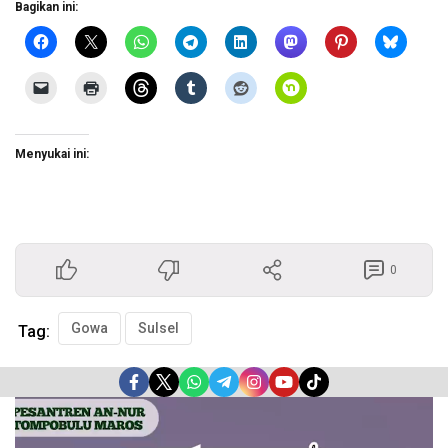
Bagikan ini:
Menyukai ini:
0
Gowa
Sulsel
Tag:
Pemutar
Video