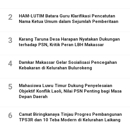
2
HAM-LUTIM Batara Guru Klarifikasi Pencatutan
Nama Ketua Umum dalam Sejumlah Pemberitaan
3
Karang Taruna Desa Harapan Nyatakan Dukungan
terhadap PSN, Kritik Peran LBH Makassar
4
Damkar Makassar Gelar Sosialisasi Pencegahan
Kebakaran di Kelurahan Bulurokeng
5
Mahasiswa Luwu Timur Dukung Penyelesaian
Objektif Konflik Laoli, Nilai PSN Penting bagi Masa
Depan Daerah
6
Camat Biringkanaya Tinjau Progres Pembangunan
TPS3R dan 10 Teba Modern di Kelurahan Laikang