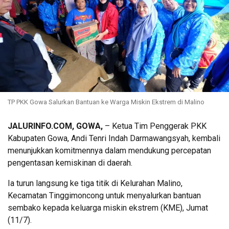
TP PKK Gowa Salurkan Bantuan ke Warga Miskin Ekstrem di Malino
JALURINFO.COM, GOWA,
– Ketua Tim Penggerak PKK
Kabupaten Gowa, Andi Tenri Indah Darmawangsyah, kembali
menunjukkan komitmennya dalam mendukung percepatan
pengentasan kemiskinan di daerah.
Ia turun langsung ke tiga titik di Kelurahan Malino,
Kecamatan Tinggimoncong untuk menyalurkan bantuan
sembako kepada keluarga miskin ekstrem (KME), Jumat
(11/7).