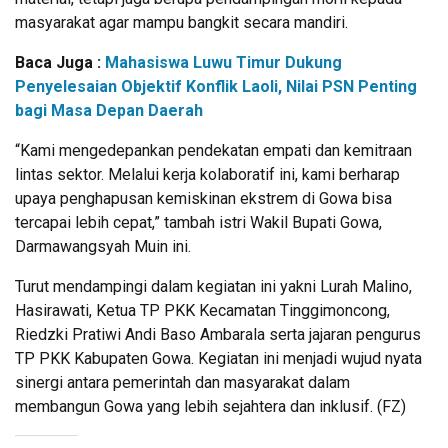
masyarakat agar mampu bangkit secara mandiri.
Baca Juga :
Mahasiswa Luwu Timur Dukung
Penyelesaian Objektif Konflik Laoli, Nilai PSN Penting
bagi Masa Depan Daerah
“Kami mengedepankan pendekatan empati dan kemitraan
lintas sektor. Melalui kerja kolaboratif ini, kami berharap
upaya penghapusan kemiskinan ekstrem di Gowa bisa
tercapai lebih cepat,” tambah istri Wakil Bupati Gowa,
Darmawangsyah Muin ini.
Turut mendampingi dalam kegiatan ini yakni Lurah Malino,
Hasirawati, Ketua TP PKK Kecamatan Tinggimoncong,
Riedzki Pratiwi Andi Baso Ambarala serta jajaran pengurus
TP PKK Kabupaten Gowa. Kegiatan ini menjadi wujud nyata
sinergi antara pemerintah dan masyarakat dalam
membangun Gowa yang lebih sejahtera dan inklusif. (FZ)