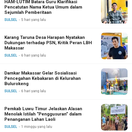
HAM-LUTIM Batara Guru Klarifikasi
Pencatutan Nama Ketua Umum dalam
Sejumlah Pemberitaan
SULSEL
5 hari yang lalu
Karang Taruna Desa Harapan Nyatakan
Dukungan terhadap PSN, Kritik Peran LBH
Makassar
SULSEL
6 hari yang lalu
Damkar Makassar Gelar Sosialisasi
Pencegahan Kebakaran di Kelurahan
Bulurokeng
SULSEL
6 hari yang lalu
Pemkab Luwu Timur Jelaskan Alasan
Menolak Istilah “Penggusuran” dalam
Penanganan Lahan Laoli
SULSEL
1 minggu yang lalu