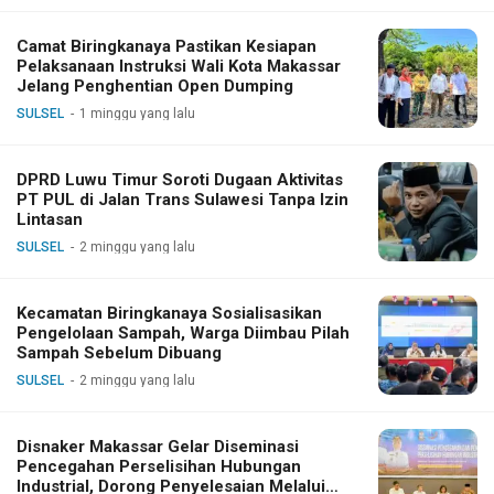
Camat Biringkanaya Pastikan Kesiapan
Pelaksanaan Instruksi Wali Kota Makassar
Jelang Penghentian Open Dumping
SULSEL
1 minggu yang lalu
DPRD Luwu Timur Soroti Dugaan Aktivitas
PT PUL di Jalan Trans Sulawesi Tanpa Izin
Lintasan
SULSEL
2 minggu yang lalu
Kecamatan Biringkanaya Sosialisasikan
Pengelolaan Sampah, Warga Diimbau Pilah
Sampah Sebelum Dibuang
SULSEL
2 minggu yang lalu
Disnaker Makassar Gelar Diseminasi
Pencegahan Perselisihan Hubungan
Industrial, Dorong Penyelesaian Melalui