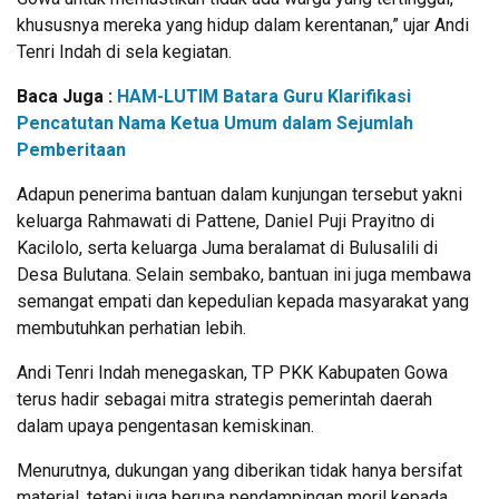
khususnya mereka yang hidup dalam kerentanan,” ujar Andi
Tenri Indah di sela kegiatan.
Baca Juga :
HAM-LUTIM Batara Guru Klarifikasi
Pencatutan Nama Ketua Umum dalam Sejumlah
Pemberitaan
Adapun penerima bantuan dalam kunjungan tersebut yakni
keluarga Rahmawati di Pattene, Daniel Puji Prayitno di
Kacilolo, serta keluarga Juma beralamat di Bulusalili di
Desa Bulutana. Selain sembako, bantuan ini juga membawa
semangat empati dan kepedulian kepada masyarakat yang
membutuhkan perhatian lebih.
Andi Tenri Indah menegaskan, TP PKK Kabupaten Gowa
terus hadir sebagai mitra strategis pemerintah daerah
dalam upaya pengentasan kemiskinan.
Menurutnya, dukungan yang diberikan tidak hanya bersifat
material, tetapi juga berupa pendampingan moril kepada