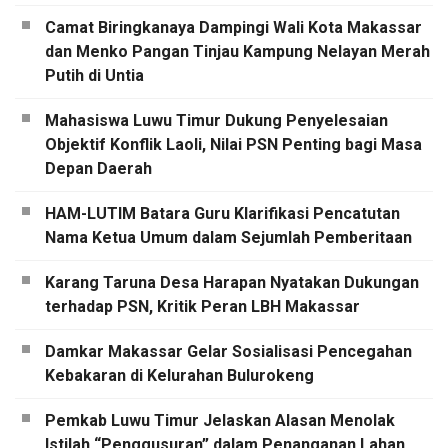
Camat Biringkanaya Dampingi Wali Kota Makassar
dan Menko Pangan Tinjau Kampung Nelayan Merah
Putih di Untia
Mahasiswa Luwu Timur Dukung Penyelesaian
Objektif Konflik Laoli, Nilai PSN Penting bagi Masa
Depan Daerah
HAM-LUTIM Batara Guru Klarifikasi Pencatutan
Nama Ketua Umum dalam Sejumlah Pemberitaan
Karang Taruna Desa Harapan Nyatakan Dukungan
terhadap PSN, Kritik Peran LBH Makassar
Damkar Makassar Gelar Sosialisasi Pencegahan
Kebakaran di Kelurahan Bulurokeng
Pemkab Luwu Timur Jelaskan Alasan Menolak
Istilah “Penggusuran” dalam Penanganan Lahan