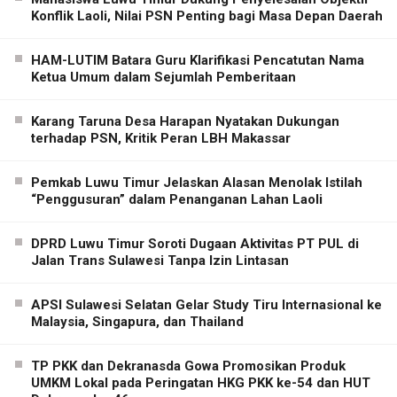
Konflik Laoli, Nilai PSN Penting bagi Masa Depan Daerah
HAM-LUTIM Batara Guru Klarifikasi Pencatutan Nama
Ketua Umum dalam Sejumlah Pemberitaan
Karang Taruna Desa Harapan Nyatakan Dukungan
terhadap PSN, Kritik Peran LBH Makassar
Pemkab Luwu Timur Jelaskan Alasan Menolak Istilah
“Penggusuran” dalam Penanganan Lahan Laoli
DPRD Luwu Timur Soroti Dugaan Aktivitas PT PUL di
Jalan Trans Sulawesi Tanpa Izin Lintasan
APSI Sulawesi Selatan Gelar Study Tiru Internasional ke
Malaysia, Singapura, dan Thailand
TP PKK dan Dekranasda Gowa Promosikan Produk
UMKM Lokal pada Peringatan HKG PKK ke-54 dan HUT