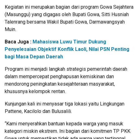
Kegiatan ini merupakan bagian dari program Gowa Sejahtera
(Masunggu) yang digagas oleh Bupati Gowa, Sitti Husniah
Talenrang bersama Wakil Bupati Gowa, Darmawangsyah
Muin.
Baca Juga :
Mahasiswa Luwu Timur Dukung
Penyelesaian Objektif Konflik Laoli, Nilai PSN Penting
bagi Masa Depan Daerah
Program ini menjadi langkah strategis pemerintah daerah
dalam mempercepat penghapusan kemiskinan dan
mendorong peningkatan kesejahteraan masyarakat,
khususnya kelompok rentan.
Kunjungan kali ini menyasar tiga lokasi yaitu Lingkungan
Pattene, Kacilolo dan Bulusalili.
“Kami menyerahkan bantuan kepada warga yang masuk
kategori miskin ekstrem. Ini bagian dari komitmen TP PKK
Gowa untuk memastikan tidak ada warga yang tertinggal,