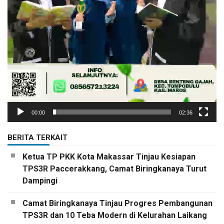
00:00
02:36
BERITA TERKAIT
Ketua TP PKK Kota Makassar Tinjau Kesiapan
TPS3R Paccerakkang, Camat Biringkanaya Turut
Dampingi
Camat Biringkanaya Tinjau Progres Pembangunan
TPS3R dan 10 Teba Modern di Kelurahan Laikang