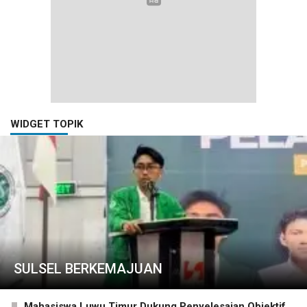
WIDGET TOPIK
SULSEL BERKEMAJUAN
Mahasiswa Luwu Timur Dukung Penyelesaian Objektif