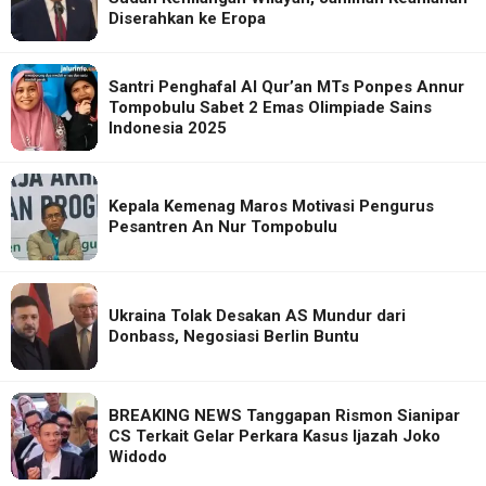
Diserahkan ke Eropa
Santri Penghafal Al Qur’an MTs Ponpes Annur
Tompobulu Sabet 2 Emas Olimpiade Sains
Indonesia 2025
Kepala Kemenag Maros Motivasi Pengurus
Pesantren An Nur Tompobulu
Ukraina Tolak Desakan AS Mundur dari
Donbass, Negosiasi Berlin Buntu
BREAKING NEWS Tanggapan Rismon Sianipar
CS Terkait Gelar Perkara Kasus Ijazah Joko
Widodo