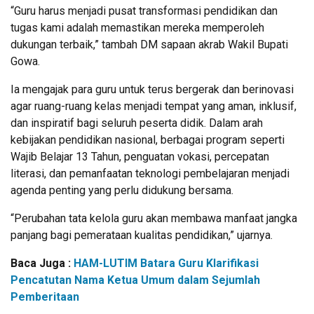
“Guru harus menjadi pusat transformasi pendidikan dan
tugas kami adalah memastikan mereka memperoleh
dukungan terbaik,” tambah DM sapaan akrab Wakil Bupati
Gowa.
Ia mengajak para guru untuk terus bergerak dan berinovasi
agar ruang-ruang kelas menjadi tempat yang aman, inklusif,
dan inspiratif bagi seluruh peserta didik. Dalam arah
kebijakan pendidikan nasional, berbagai program seperti
Wajib Belajar 13 Tahun, penguatan vokasi, percepatan
literasi, dan pemanfaatan teknologi pembelajaran menjadi
agenda penting yang perlu didukung bersama.
“Perubahan tata kelola guru akan membawa manfaat jangka
panjang bagi pemerataan kualitas pendidikan,” ujarnya.
Baca Juga :
HAM-LUTIM Batara Guru Klarifikasi
Pencatutan Nama Ketua Umum dalam Sejumlah
Pemberitaan