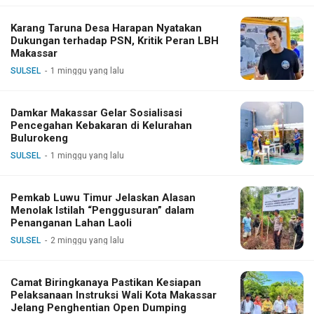
Karang Taruna Desa Harapan Nyatakan
Dukungan terhadap PSN, Kritik Peran LBH
Makassar
SULSEL
1 minggu yang lalu
Damkar Makassar Gelar Sosialisasi
Pencegahan Kebakaran di Kelurahan
Bulurokeng
SULSEL
1 minggu yang lalu
Pemkab Luwu Timur Jelaskan Alasan
Menolak Istilah “Penggusuran” dalam
Penanganan Lahan Laoli
SULSEL
2 minggu yang lalu
Camat Biringkanaya Pastikan Kesiapan
Pelaksanaan Instruksi Wali Kota Makassar
Jelang Penghentian Open Dumping