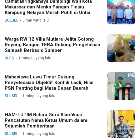
Camat Biringkanaya Dampingi Wali Kota
Makassar dan Menko Pangan Tinjau
Kampung Nelayan Merah Putih di Untia
SULSEL
5 hari yang lalu
Warga RW 12 Villa Mutiara Jelita Gotong
Royong Bangun TEBA Dukung Pengelolaan
Sampah Berbasis Sumber
BLOG
1 minggu yang lalu
Mahasiswa Luwu Timur Dukung
Penyelesaian Objektif Konflik Laoli, Nilai
PSN Penting bagi Masa Depan Daerah
SULSEL
1 minggu yang lalu
HAM-LUTIM Batara Guru Klarifikasi
Pencatutan Nama Ketua Umum dalam
Sejumlah Pemberitaan
SULSEL
1 minggu yang lalu