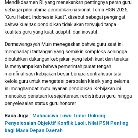
Mendikdasmen RI yang menekankan pentingnya peran guru
sebagai pilar utama pendidikan nasional. Tema HGN 2025,
“Guru Hebat, Indonesia Kuat”, disebut sebagai pengingat
bahwa kualitas pendidikan tidak akan terwujud tanpa
kualitas guru yang kuat, adaptif, dan inovatif.
Darmawangsyah Muin menegaskan bahwa guru saat ini
menghadapi tantangan yang semakin kompleks sehingga
dibutuhkan dukungan kebijakan yang lebih kuat dan terukur.
Ia menyampaikan bahwa pemerintah pusat tengah
memfinalisasi kebijakan besar berupa sentralisasi tata
kelola guru untuk mengatasi persoalan klasik yang selama
ini menghambat mutu layanan pendidikan. Kebijakan ini
mencakup penataan kesejahteraan, redistribusi guru, hingga
penyelesaian status guru honorer.
Baca Juga :
Mahasiswa Luwu Timur Dukung
Penyelesaian Objektif Konflik Laoli, Nilai PSN Penting
bagi Masa Depan Daerah