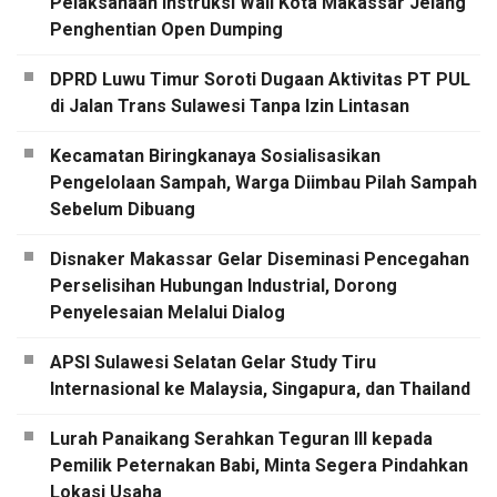
Pelaksanaan Instruksi Wali Kota Makassar Jelang
Penghentian Open Dumping
DPRD Luwu Timur Soroti Dugaan Aktivitas PT PUL
di Jalan Trans Sulawesi Tanpa Izin Lintasan
Kecamatan Biringkanaya Sosialisasikan
Pengelolaan Sampah, Warga Diimbau Pilah Sampah
Sebelum Dibuang
Disnaker Makassar Gelar Diseminasi Pencegahan
Perselisihan Hubungan Industrial, Dorong
Penyelesaian Melalui Dialog
APSI Sulawesi Selatan Gelar Study Tiru
Internasional ke Malaysia, Singapura, dan Thailand
Lurah Panaikang Serahkan Teguran III kepada
Pemilik Peternakan Babi, Minta Segera Pindahkan
Lokasi Usaha