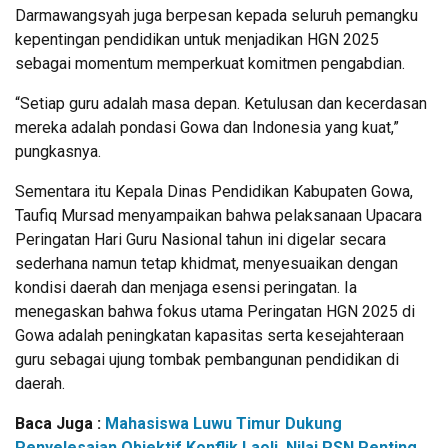
Darmawangsyah juga berpesan kepada seluruh pemangku
kepentingan pendidikan untuk menjadikan HGN 2025
sebagai momentum memperkuat komitmen pengabdian.
“Setiap guru adalah masa depan. Ketulusan dan kecerdasan
mereka adalah pondasi Gowa dan Indonesia yang kuat,”
pungkasnya.
Sementara itu Kepala Dinas Pendidikan Kabupaten Gowa,
Taufiq Mursad menyampaikan bahwa pelaksanaan Upacara
Peringatan Hari Guru Nasional tahun ini digelar secara
sederhana namun tetap khidmat, menyesuaikan dengan
kondisi daerah dan menjaga esensi peringatan. Ia
menegaskan bahwa fokus utama Peringatan HGN 2025 di
Gowa adalah peningkatan kapasitas serta kesejahteraan
guru sebagai ujung tombak pembangunan pendidikan di
daerah.
Baca Juga :
Mahasiswa Luwu Timur Dukung
Penyelesaian Objektif Konflik Laoli, Nilai PSN Penting