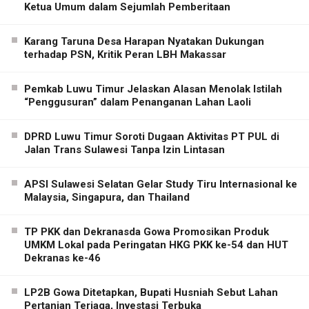
Ketua Umum dalam Sejumlah Pemberitaan
Karang Taruna Desa Harapan Nyatakan Dukungan
terhadap PSN, Kritik Peran LBH Makassar
Pemkab Luwu Timur Jelaskan Alasan Menolak Istilah
“Penggusuran” dalam Penanganan Lahan Laoli
DPRD Luwu Timur Soroti Dugaan Aktivitas PT PUL di
Jalan Trans Sulawesi Tanpa Izin Lintasan
APSI Sulawesi Selatan Gelar Study Tiru Internasional ke
Malaysia, Singapura, dan Thailand
TP PKK dan Dekranasda Gowa Promosikan Produk
UMKM Lokal pada Peringatan HKG PKK ke-54 dan HUT
Dekranas ke-46
LP2B Gowa Ditetapkan, Bupati Husniah Sebut Lahan
Pertanian Terjaga, Investasi Terbuka