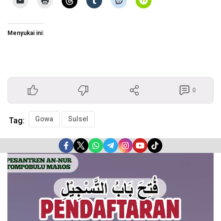
Menyukai ini:
0
Gowa
Sulsel
Tag:
Pemutar
Video