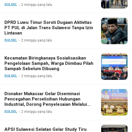
SULSEL
2 minggu yang lalu
DPRD Luwu Timur Soroti Dugaan Aktivitas
PT PUL di Jalan Trans Sulawesi Tanpa Izin
Lintasan
SULSEL
2 minggu yang lalu
Kecamatan Biringkanaya Sosialisasikan
Pengelolaan Sampah, Warga Diimbau Pilah
Sampah Sebelum Dibuang
SULSEL
2 minggu yang lalu
Disnaker Makassar Gelar Diseminasi
Pencegahan Perselisihan Hubungan
Industrial, Dorong Penyelesaian Melalui
Dialog
SULSEL
2 minggu yang lalu
APSI Sulawesi Selatan Gelar Study Tiru