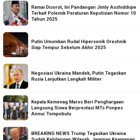
Ramai Disorot, Ini Pandangan Jimly Asshiddiqie
Terkait Polemik Peraturan Kepolisian Nomor 10
Tahun 2025
Putin Umumkan Rudal Hipersonik Oreshnik
Siap Tempur Sebelum Akhir 2025
Negosiasi Ukraina Mandek, Putin Tegaskan
Rusia Lanjutkan Langkah Militer
Kepala Kemenag Maros Beri Penghargaan
Langsung Siswa Berprestasi MTs Ponpes
Annur Tompobulu
BREAKING NEWS Trump Tegaskan Ukraina
Sudah Kehilangan Wilayah, Jaminan Keamanan