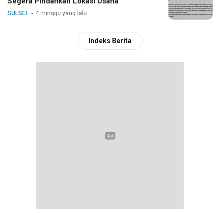
Segera Pindahkan Lokasi Usaha
SULSEL
4 minggu yang lalu
Indeks Berita