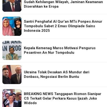
Sudah Kehilangan Wilayah, Jaminan Keamanan
Diserahkan ke Eropa
Santri Penghafal Al Qur’an MTs Ponpes Annur
Tompobulu Sabet 2 Emas Olimpiade Sains
Indonesia 2025
Kepala Kemenag Maros Motivasi Pengurus
Pesantren An Nur Tompobulu
Ukraina Tolak Desakan AS Mundur dari
Donbass, Negosiasi Berlin Buntu
BREAKING NEWS Tanggapan Rismon Sianipar
CS Terkait Gelar Perkara Kasus Ijazah Joko
Widodo