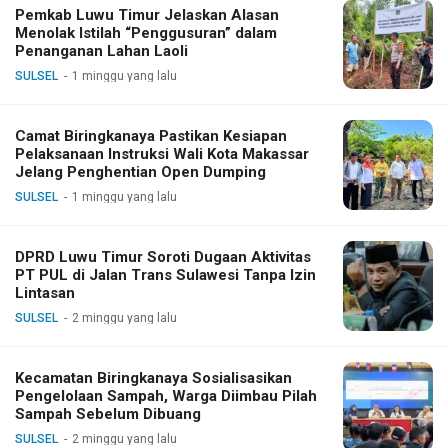
Pemkab Luwu Timur Jelaskan Alasan
Menolak Istilah “Penggusuran” dalam
Penanganan Lahan Laoli
SULSEL
1 minggu yang lalu
Camat Biringkanaya Pastikan Kesiapan
Pelaksanaan Instruksi Wali Kota Makassar
Jelang Penghentian Open Dumping
SULSEL
1 minggu yang lalu
DPRD Luwu Timur Soroti Dugaan Aktivitas
PT PUL di Jalan Trans Sulawesi Tanpa Izin
Lintasan
SULSEL
2 minggu yang lalu
Kecamatan Biringkanaya Sosialisasikan
Pengelolaan Sampah, Warga Diimbau Pilah
Sampah Sebelum Dibuang
SULSEL
2 minggu yang lalu