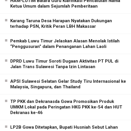
HAM-LUTIM Batara Guru Klarifikasi Pencatutan Nama
Ketua Umum dalam Sejumlah Pemberitaan
Karang Taruna Desa Harapan Nyatakan Dukungan
terhadap PSN, Kritik Peran LBH Makassar
Pemkab Luwu Timur Jelaskan Alasan Menolak Istilah
“Penggusuran” dalam Penanganan Lahan Laoli
DPRD Luwu Timur Soroti Dugaan Aktivitas PT PUL di
Jalan Trans Sulawesi Tanpa Izin Lintasan
APSI Sulawesi Selatan Gelar Study Tiru Internasional ke
Malaysia, Singapura, dan Thailand
TP PKK dan Dekranasda Gowa Promosikan Produk
UMKM Lokal pada Peringatan HKG PKK ke-54 dan HUT
Dekranas ke-46
LP2B Gowa Ditetapkan, Bupati Husniah Sebut Lahan