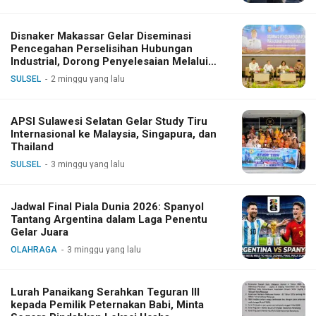
Disnaker Makassar Gelar Diseminasi
Pencegahan Perselisihan Hubungan
Industrial, Dorong Penyelesaian Melalui
Dialog
SULSEL
2 minggu yang lalu
APSI Sulawesi Selatan Gelar Study Tiru
Internasional ke Malaysia, Singapura, dan
Thailand
SULSEL
3 minggu yang lalu
Jadwal Final Piala Dunia 2026: Spanyol
Tantang Argentina dalam Laga Penentu
Gelar Juara
OLAHRAGA
3 minggu yang lalu
Lurah Panaikang Serahkan Teguran III
kepada Pemilik Peternakan Babi, Minta