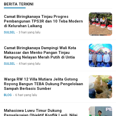
BERITA TERKINI
Camat Biringkanaya Tinjau Progres
Pembangunan TPS3R dan 10 Teba Modern
di Kelurahan Laikang
SULSEL
3 hari yang lalu
Camat Biringkanaya Dampingi Wali Kota
Makassar dan Menko Pangan Tinjau
Kampung Nelayan Merah Putih di Untia
SULSEL
4 hari yang lalu
Warga RW 12 Villa Mutiara Jelita Gotong
Royong Bangun TEBA Dukung Pengelolaan
Sampah Berbasis Sumber
BLOG
6 hari yang lalu
Mahasiswa Luwu Timur Dukung
Penyelesaian Objektif Konflik Laoli, Nilai