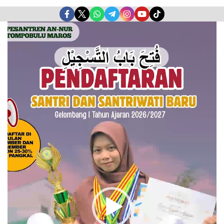
Pemutar
Video