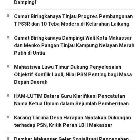
Dampingi
Camat Biringkanaya Tinjau Progres Pembangunan
TPS3R dan 10 Teba Modern di Kelurahan Laikang
Camat Biringkanaya Dampingi Wali Kota Makassar
dan Menko Pangan Tinjau Kampung Nelayan Merah
Putih di Untia
Mahasiswa Luwu Timur Dukung Penyelesaian
Objektif Konflik Laoli, Nilai PSN Penting bagi Masa
Depan Daerah
HAM-LUTIM Batara Guru Klarifikasi Pencatutan
Nama Ketua Umum dalam Sejumlah Pemberitaan
Karang Taruna Desa Harapan Nyatakan Dukungan
terhadap PSN, Kritik Peran LBH Makassar
Damkar Makassar Gelar Sosialisasi Pencegahan