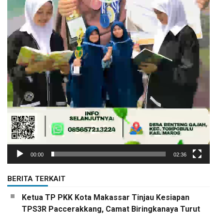
00:00
02:36
BERITA TERKAIT
Ketua TP PKK Kota Makassar Tinjau Kesiapan
TPS3R Paccerakkang, Camat Biringkanaya Turut