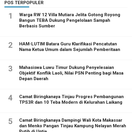
POS TERPOPULER
1
Warga RW 12 Villa Mutiara Jelita Gotong Royong
Bangun TEBA Dukung Pengelolaan Sampah
Berbasis Sumber
2
HAM-LUTIM Batara Guru Klarifikasi Pencatutan
Nama Ketua Umum dalam Sejumlah Pemberitaan
3
Mahasiswa Luwu Timur Dukung Penyelesaian
Objektif Konflik Laoli, Nilai PSN Penting bagi Masa
Depan Daerah
4
Camat Biringkanaya Tinjau Progres Pembangunan
TPS3R dan 10 Teba Modern di Kelurahan Laikang
5
Camat Biringkanaya Dampingi Wali Kota Makassar
dan Menko Pangan Tinjau Kampung Nelayan Merah
Putih di Untia