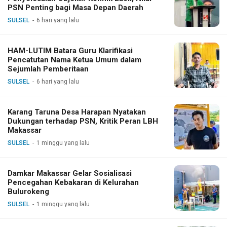
PSN Penting bagi Masa Depan Daerah
SULSEL
6 hari yang lalu
HAM-LUTIM Batara Guru Klarifikasi
Pencatutan Nama Ketua Umum dalam
Sejumlah Pemberitaan
SULSEL
6 hari yang lalu
Karang Taruna Desa Harapan Nyatakan
Dukungan terhadap PSN, Kritik Peran LBH
Makassar
SULSEL
1 minggu yang lalu
Damkar Makassar Gelar Sosialisasi
Pencegahan Kebakaran di Kelurahan
Bulurokeng
SULSEL
1 minggu yang lalu