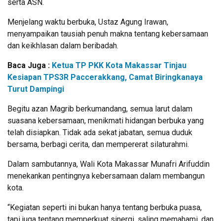
serta ASN.
Menjelang waktu berbuka, Ustaz Agung Irawan,
menyampaikan tausiah penuh makna tentang kebersamaan
dan keikhlasan dalam beribadah.
Baca Juga :
Ketua TP PKK Kota Makassar Tinjau
Kesiapan TPS3R Paccerakkang, Camat Biringkanaya
Turut Dampingi
Begitu azan Magrib berkumandang, semua larut dalam
suasana kebersamaan, menikmati hidangan berbuka yang
telah disiapkan. Tidak ada sekat jabatan, semua duduk
bersama, berbagi cerita, dan mempererat silaturahmi.
Dalam sambutannya, Wali Kota Makassar Munafri Arifuddin
menekankan pentingnya kebersamaan dalam membangun
kota.
“Kegiatan seperti ini bukan hanya tentang berbuka puasa,
tapi juga tentang memperkuat sinergi, saling memahami, dan