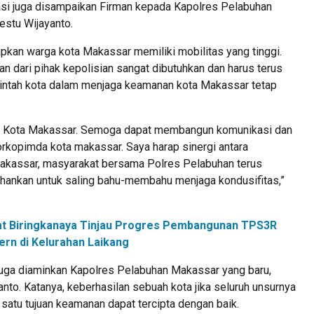
si juga disampaikan Firman kepada Kapolres Pelabuhan
estu Wijayanto.
kan warga kota Makassar memiliki mobilitas yang tinggi.
n dari pihak kepolisian sangat dibutuhkan dan harus terus
ntah kota dalam menjaga keamanan kota Makassar tetap
di Kota Makassar. Semoga dapat membangun komunikasi dan
orkopimda kota makassar. Saya harap sinergi antara
akassar, masyarakat bersama Polres Pelabuhan terus
tahankan untuk saling bahu-membahu menjaga kondusifitas,”
t Biringkanaya Tinjau Progres Pembangunan TPS3R
rn di Kelurahan Laikang
juga diaminkan Kapolres Pelabuhan Makassar yang baru,
to. Katanya, keberhasilan sebuah kota jika seluruh unsurnya
satu tujuan keamanan dapat tercipta dengan baik.