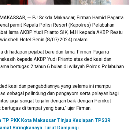
AKASSAR, — PJ Sekda Makassar, Firman Hamid Pagarra
enal pamit Kepala Polisi Resort (Kapolres) Pelabuhan
abat lama AKBP Yudi Frianto SIK, M.H kepada AKBP Restu
 Swissbell Hotel Senin (8/07/2024) malam.
 di hadapan pejabat baru dan lama, Firman Pagarra
akasih kepada AKBP Yudi Frianto atas dedikasi dan
ama bertugas 2 tahun 6 bulan di wilayah Polres Pelabuhan
 dedikasi dan pengabdiannya yang selama ini mampu
tas sebagai pelindung dan pengayom serta pelayan bagi
itas juga sangat terjalin dengan baik dengan Pemkot
bertugas di tempat yang baru,” ujar Firman.
a TP PKK Kota Makassar Tinjau Kesiapan TPS3R
amat Biringkanaya Turut Dampingi