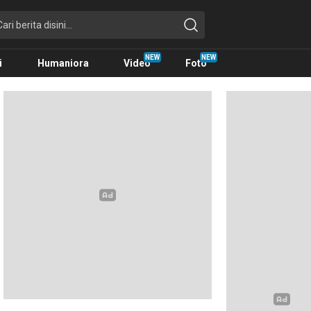
i
Humaniora
Video
Foto