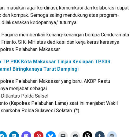
an, masukan agar kordinasi, komunikasi dan kolaborasi dapat
aik dan kompak. Semoga saling mendukung atas program-
 dilaksanakan kedepannya,” tuturnya.
an Pagarra memberikan kenang-kenangan berupa Cenderamata
rianto, SIK, MH atas dedikasi dan kerja keras kerasnya
polres Pelabuhan Makassar.
a TP PKK Kota Makassar Tinjau Kesiapan TPS3R
amat Biringkanaya Turut Dampingi
Kapolres Pelabuhan Makassar yang baru, AKBP Restu
mnya menjabat sebagai
Ditlantas Polda Sulsel
anto (Kapolres Pelabuhan Lama) saat ini menjabat Wakil
esnarkoba Polda Sulawesi Selatan. (*)