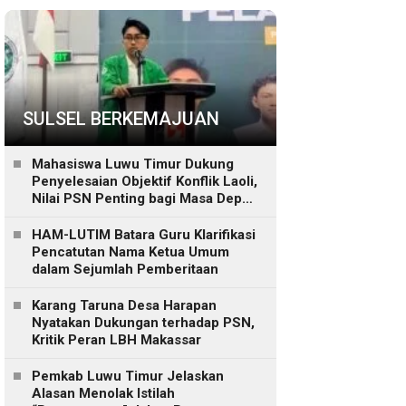
SULSEL BERKEMAJUAN
Mahasiswa Luwu Timur Dukung
Penyelesaian Objektif Konflik Laoli,
Nilai PSN Penting bagi Masa Depan
Daerah
HAM-LUTIM Batara Guru Klarifikasi
Pencatutan Nama Ketua Umum
dalam Sejumlah Pemberitaan
Karang Taruna Desa Harapan
Nyatakan Dukungan terhadap PSN,
Kritik Peran LBH Makassar
Pemkab Luwu Timur Jelaskan
Alasan Menolak Istilah