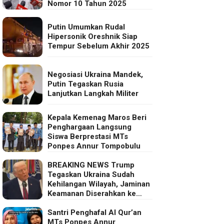
Nomor 10 Tahun 2025
Putin Umumkan Rudal
Hipersonik Oreshnik Siap
Tempur Sebelum Akhir 2025
Negosiasi Ukraina Mandek,
Putin Tegaskan Rusia
Lanjutkan Langkah Militer
Kepala Kemenag Maros Beri
Penghargaan Langsung
Siswa Berprestasi MTs
Ponpes Annur Tompobulu
BREAKING NEWS Trump
Tegaskan Ukraina Sudah
Kehilangan Wilayah, Jaminan
Keamanan Diserahkan ke
Eropa
Santri Penghafal Al Qur’an
MTs Ponpes Annur