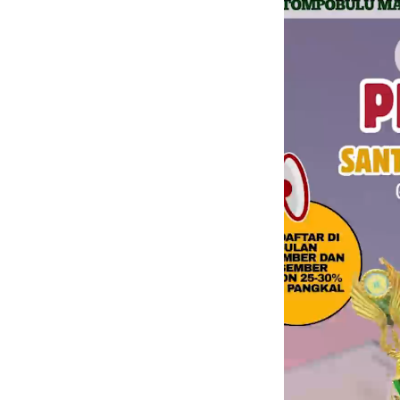
Video