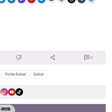
0
Polda Sulsel
Sulsel