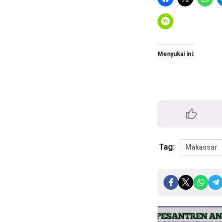
Menyukai ini:
Tag:
Makassar
Pemutar