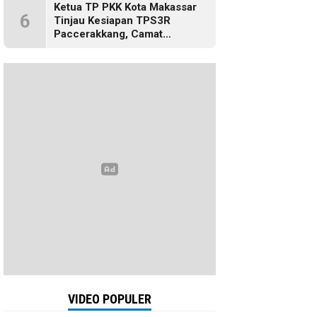
Ketua TP PKK Kota Makassar
6
Tinjau Kesiapan TPS3R
Paccerakkang, Camat
Biringkanaya Turut Dampingi
VIDEO POPULER