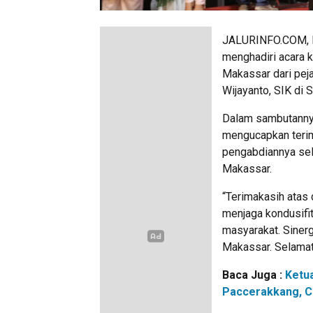
JALURINFO.COM, M
menghadiri acara k
Makassar dari pej
Wijayanto, SIK di
Dalam sambutannya
mengucapkan terim
pengabdiannya sel
Makassar.
“Terimakasih atas
menjaga kondusifi
masyarakat. Sinerg
Makassar. Selamat 
Baca Juga :
Ketu
Paccerakkang, C