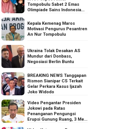
Tompobulu Sabet 2 Emas
Olimpiade Sains Indonesia
2025
Kepala Kemenag Maros
Motivasi Pengurus Pesantren
An Nur Tompobulu
Ukraina Tolak Desakan AS
Mundur dari Donbass,
Negosiasi Berlin Buntu
BREAKING NEWS Tanggapan
Rismon Sianipar CS Terkait
Gelar Perkara Kasus Ijazah
Joko Widodo
Video Pengantar Presiden
Jokowi pada Ratas
Penanganan Pengungsi
Erupsi Gunung Ruang, 3 Mei
2024