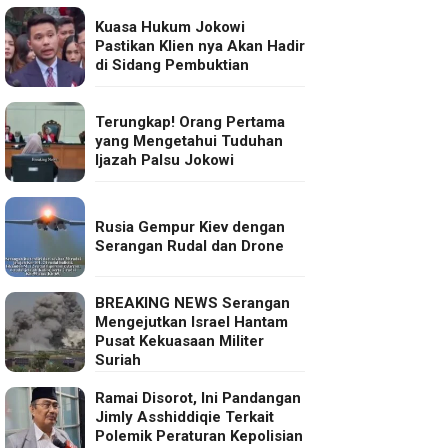
Kuasa Hukum Jokowi
Pastikan Klien nya Akan Hadir
di Sidang Pembuktian
Terungkap! Orang Pertama
yang Mengetahui Tuduhan
Ijazah Palsu Jokowi
Rusia Gempur Kiev dengan
Serangan Rudal dan Drone
BREAKING NEWS Serangan
Mengejutkan Israel Hantam
Pusat Kekuasaan Militer
Suriah
Ramai Disorot, Ini Pandangan
Jimly Asshiddiqie Terkait
Polemik Peraturan Kepolisian