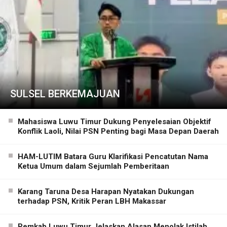
SULSEL BERKEMAJUAN
Mahasiswa Luwu Timur Dukung Penyelesaian Objektif
Konflik Laoli, Nilai PSN Penting bagi Masa Depan Daerah
HAM-LUTIM Batara Guru Klarifikasi Pencatutan Nama
Ketua Umum dalam Sejumlah Pemberitaan
Karang Taruna Desa Harapan Nyatakan Dukungan
terhadap PSN, Kritik Peran LBH Makassar
Pemkab Luwu Timur Jelaskan Alasan Menolak Istilah