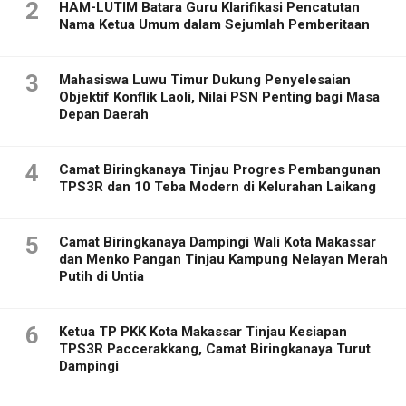
2
HAM-LUTIM Batara Guru Klarifikasi Pencatutan
Nama Ketua Umum dalam Sejumlah Pemberitaan
3
Mahasiswa Luwu Timur Dukung Penyelesaian
Objektif Konflik Laoli, Nilai PSN Penting bagi Masa
Depan Daerah
4
Camat Biringkanaya Tinjau Progres Pembangunan
TPS3R dan 10 Teba Modern di Kelurahan Laikang
5
Camat Biringkanaya Dampingi Wali Kota Makassar
dan Menko Pangan Tinjau Kampung Nelayan Merah
Putih di Untia
6
Ketua TP PKK Kota Makassar Tinjau Kesiapan
TPS3R Paccerakkang, Camat Biringkanaya Turut
Dampingi