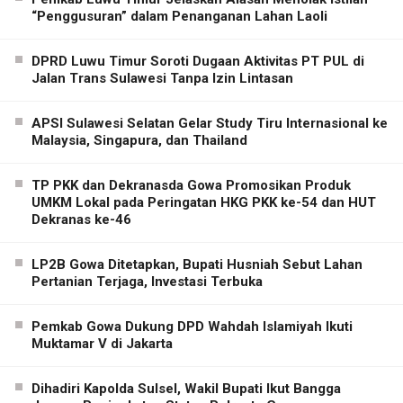
“Penggusuran” dalam Penanganan Lahan Laoli
DPRD Luwu Timur Soroti Dugaan Aktivitas PT PUL di
Jalan Trans Sulawesi Tanpa Izin Lintasan
APSI Sulawesi Selatan Gelar Study Tiru Internasional ke
Malaysia, Singapura, dan Thailand
TP PKK dan Dekranasda Gowa Promosikan Produk
UMKM Lokal pada Peringatan HKG PKK ke-54 dan HUT
Dekranas ke-46
LP2B Gowa Ditetapkan, Bupati Husniah Sebut Lahan
Pertanian Terjaga, Investasi Terbuka
Pemkab Gowa Dukung DPD Wahdah Islamiyah Ikuti
Muktamar V di Jakarta
Dihadiri Kapolda Sulsel, Wakil Bupati Ikut Bangga