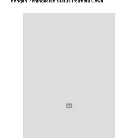
dengan Peningkatan Status Polresta Gowa