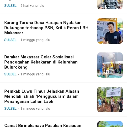
SULSEL
6 hari yang lalu
Karang Taruna Desa Harapan Nyatakan
Dukungan terhadap PSN, Kritik Peran LBH
Makassar
SULSEL
1 minggu yang lalu
Damkar Makassar Gelar Sosialisasi
Pencegahan Kebakaran di Kelurahan
Bulurokeng
SULSEL
1 minggu yang lalu
Pemkab Luwu Timur Jelaskan Alasan
Menolak Istilah “Penggusuran” dalam
Penanganan Lahan Laoli
SULSEL
1 minggu yang lalu
Camat Biringkanaya Pastikan Kesiapan