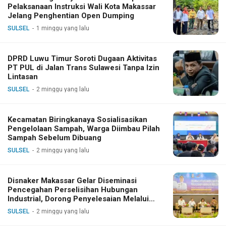
Pelaksanaan Instruksi Wali Kota Makassar
Jelang Penghentian Open Dumping
SULSEL
1 minggu yang lalu
DPRD Luwu Timur Soroti Dugaan Aktivitas
PT PUL di Jalan Trans Sulawesi Tanpa Izin
Lintasan
SULSEL
2 minggu yang lalu
Kecamatan Biringkanaya Sosialisasikan
Pengelolaan Sampah, Warga Diimbau Pilah
Sampah Sebelum Dibuang
SULSEL
2 minggu yang lalu
Disnaker Makassar Gelar Diseminasi
Pencegahan Perselisihan Hubungan
Industrial, Dorong Penyelesaian Melalui
Dialog
SULSEL
2 minggu yang lalu