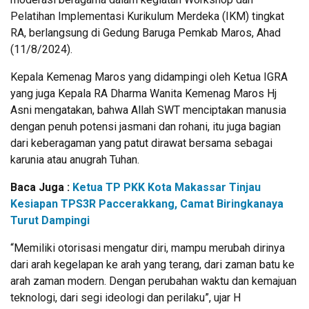
Pelatihan Implementasi Kurikulum Merdeka (IKM) tingkat
RA, berlangsung di Gedung Baruga Pemkab Maros, Ahad
(11/8/2024).
Kepala Kemenag Maros yang didampingi oleh Ketua IGRA
yang juga Kepala RA Dharma Wanita Kemenag Maros Hj
Asni mengatakan, bahwa Allah SWT menciptakan manusia
dengan penuh potensi jasmani dan rohani, itu juga bagian
dari keberagaman yang patut dirawat bersama sebagai
karunia atau anugrah Tuhan.
Baca Juga :
Ketua TP PKK Kota Makassar Tinjau
Kesiapan TPS3R Paccerakkang, Camat Biringkanaya
Turut Dampingi
“Memiliki otorisasi mengatur diri, mampu merubah dirinya
dari arah kegelapan ke arah yang terang, dari zaman batu ke
arah zaman modern. Dengan perubahan waktu dan kemajuan
teknologi, dari segi ideologi dan perilaku”, ujar H