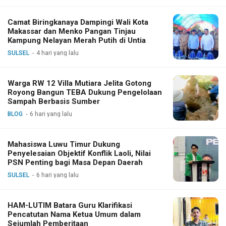
Camat Biringkanaya Dampingi Wali Kota
Makassar dan Menko Pangan Tinjau
Kampung Nelayan Merah Putih di Untia
SULSEL
4 hari yang lalu
Warga RW 12 Villa Mutiara Jelita Gotong
Royong Bangun TEBA Dukung Pengelolaan
Sampah Berbasis Sumber
BLOG
6 hari yang lalu
Mahasiswa Luwu Timur Dukung
Penyelesaian Objektif Konflik Laoli, Nilai
PSN Penting bagi Masa Depan Daerah
SULSEL
6 hari yang lalu
HAM-LUTIM Batara Guru Klarifikasi
Pencatutan Nama Ketua Umum dalam
Sejumlah Pemberitaan