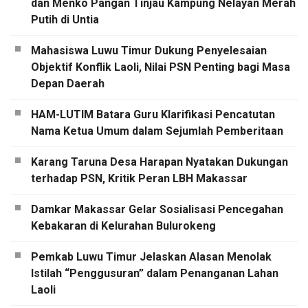
dan Menko Pangan Tinjau Kampung Nelayan Merah
Putih di Untia
Mahasiswa Luwu Timur Dukung Penyelesaian
Objektif Konflik Laoli, Nilai PSN Penting bagi Masa
Depan Daerah
HAM-LUTIM Batara Guru Klarifikasi Pencatutan
Nama Ketua Umum dalam Sejumlah Pemberitaan
Karang Taruna Desa Harapan Nyatakan Dukungan
terhadap PSN, Kritik Peran LBH Makassar
Damkar Makassar Gelar Sosialisasi Pencegahan
Kebakaran di Kelurahan Bulurokeng
Pemkab Luwu Timur Jelaskan Alasan Menolak
Istilah “Penggusuran” dalam Penanganan Lahan
Laoli