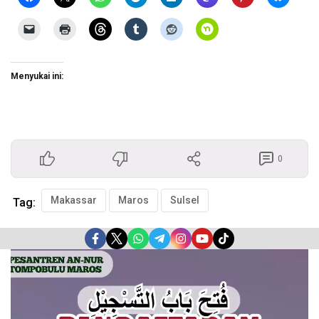
Menyukai ini:
0
Makassar
Maros
Sulsel
Tag:
Pemutar
Video