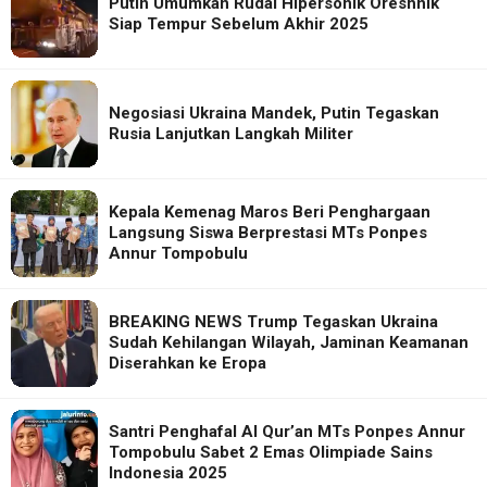
Putin Umumkan Rudal Hipersonik Oreshnik
Siap Tempur Sebelum Akhir 2025
Negosiasi Ukraina Mandek, Putin Tegaskan
Rusia Lanjutkan Langkah Militer
Kepala Kemenag Maros Beri Penghargaan
Langsung Siswa Berprestasi MTs Ponpes
Annur Tompobulu
BREAKING NEWS Trump Tegaskan Ukraina
Sudah Kehilangan Wilayah, Jaminan Keamanan
Diserahkan ke Eropa
Santri Penghafal Al Qur’an MTs Ponpes Annur
Tompobulu Sabet 2 Emas Olimpiade Sains
Indonesia 2025