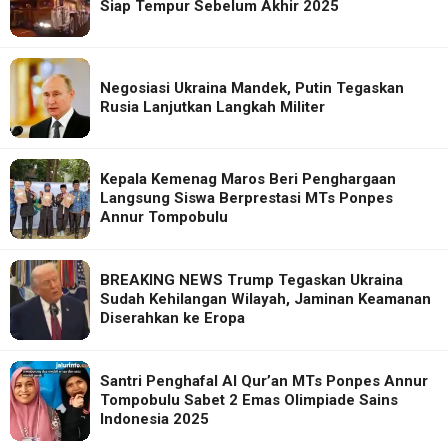
Siap Tempur Sebelum Akhir 2025
Negosiasi Ukraina Mandek, Putin Tegaskan
Rusia Lanjutkan Langkah Militer
Kepala Kemenag Maros Beri Penghargaan
Langsung Siswa Berprestasi MTs Ponpes
Annur Tompobulu
BREAKING NEWS Trump Tegaskan Ukraina
Sudah Kehilangan Wilayah, Jaminan Keamanan
Diserahkan ke Eropa
Santri Penghafal Al Qur’an MTs Ponpes Annur
Tompobulu Sabet 2 Emas Olimpiade Sains
Indonesia 2025