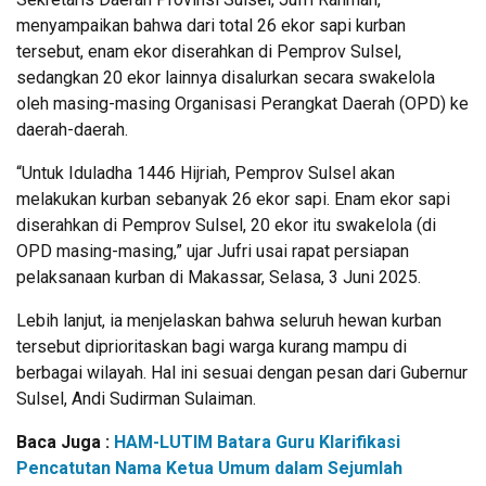
menyampaikan bahwa dari total 26 ekor sapi kurban
tersebut, enam ekor diserahkan di Pemprov Sulsel,
sedangkan 20 ekor lainnya disalurkan secara swakelola
oleh masing-masing Organisasi Perangkat Daerah (OPD) ke
daerah-daerah.
“Untuk Iduladha 1446 Hijriah, Pemprov Sulsel akan
melakukan kurban sebanyak 26 ekor sapi. Enam ekor sapi
diserahkan di Pemprov Sulsel, 20 ekor itu swakelola (di
OPD masing-masing,” ujar Jufri usai rapat persiapan
pelaksanaan kurban di Makassar, Selasa, 3 Juni 2025.
Lebih lanjut, ia menjelaskan bahwa seluruh hewan kurban
tersebut diprioritaskan bagi warga kurang mampu di
berbagai wilayah. Hal ini sesuai dengan pesan dari Gubernur
Sulsel, Andi Sudirman Sulaiman.
Baca Juga :
HAM-LUTIM Batara Guru Klarifikasi
Pencatutan Nama Ketua Umum dalam Sejumlah