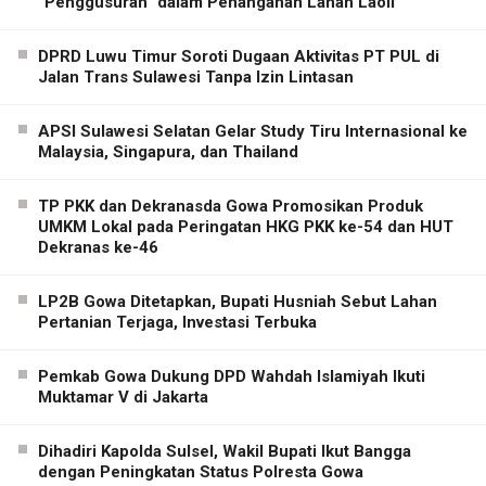
“Penggusuran” dalam Penanganan Lahan Laoli
DPRD Luwu Timur Soroti Dugaan Aktivitas PT PUL di
Jalan Trans Sulawesi Tanpa Izin Lintasan
APSI Sulawesi Selatan Gelar Study Tiru Internasional ke
Malaysia, Singapura, dan Thailand
TP PKK dan Dekranasda Gowa Promosikan Produk
UMKM Lokal pada Peringatan HKG PKK ke-54 dan HUT
Dekranas ke-46
LP2B Gowa Ditetapkan, Bupati Husniah Sebut Lahan
Pertanian Terjaga, Investasi Terbuka
Pemkab Gowa Dukung DPD Wahdah Islamiyah Ikuti
Muktamar V di Jakarta
Dihadiri Kapolda Sulsel, Wakil Bupati Ikut Bangga
dengan Peningkatan Status Polresta Gowa