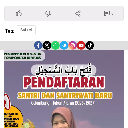
0
Sulsel
Tag:
Pemutar
Video