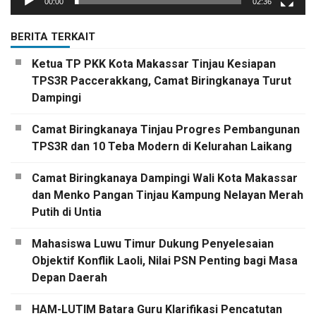
00:00
02:36
BERITA TERKAIT
Ketua TP PKK Kota Makassar Tinjau Kesiapan
TPS3R Paccerakkang, Camat Biringkanaya Turut
Dampingi
Camat Biringkanaya Tinjau Progres Pembangunan
TPS3R dan 10 Teba Modern di Kelurahan Laikang
Camat Biringkanaya Dampingi Wali Kota Makassar
dan Menko Pangan Tinjau Kampung Nelayan Merah
Putih di Untia
Mahasiswa Luwu Timur Dukung Penyelesaian
Objektif Konflik Laoli, Nilai PSN Penting bagi Masa
Depan Daerah
HAM-LUTIM Batara Guru Klarifikasi Pencatutan