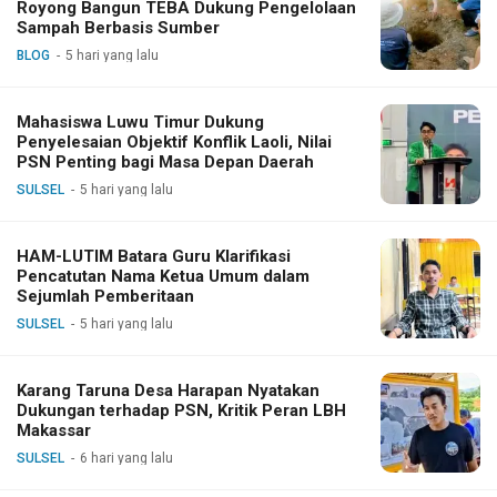
Royong Bangun TEBA Dukung Pengelolaan
Sampah Berbasis Sumber
BLOG
5 hari yang lalu
Mahasiswa Luwu Timur Dukung
Penyelesaian Objektif Konflik Laoli, Nilai
PSN Penting bagi Masa Depan Daerah
SULSEL
5 hari yang lalu
HAM-LUTIM Batara Guru Klarifikasi
Pencatutan Nama Ketua Umum dalam
Sejumlah Pemberitaan
SULSEL
5 hari yang lalu
Karang Taruna Desa Harapan Nyatakan
Dukungan terhadap PSN, Kritik Peran LBH
Makassar
SULSEL
6 hari yang lalu