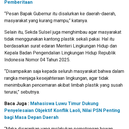
Pemberitaan
“Pesan Bapak Gubernur itu disalurkan ke daerah-daerah,
masyarakat yang kurang mampu,” katanya.
Selain itu, Sekda Sulsel juga menghimbau agar masyarakat
tidak menggunakan kantong plastik sekali pakai. Hal itu
berdasarkan surat edaran Menteri Lingkungan Hidup dan
Kepala Badan Pengendalian Lingkungan Hidup Republik
Indonesia Nomor 04 Tahun 2025.
“Disampaikan saja kepada seluruh masyarakat bahwa dalam
rangka menjaga kesejahteraan lingkungan, agar tidak
menimbulkan pencemaran akibat limbah plastik yang susah
terurai,” sebutnya.
Baca Juga :
Mahasiswa Luwu Timur Dukung
Penyelesaian Objektif Konflik Laoli, Nilai PSN Penting
bagi Masa Depan Daerah
“Maka disarankan yang melakukan pemotongan hewan