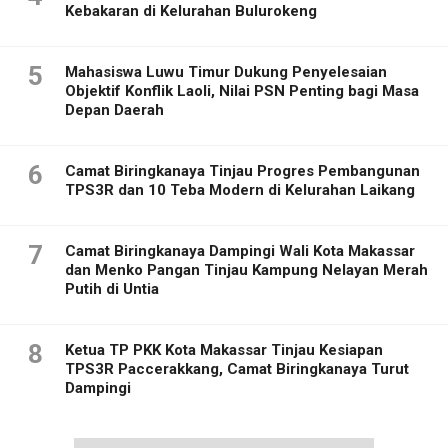
Kebakaran di Kelurahan Bulurokeng
5
Mahasiswa Luwu Timur Dukung Penyelesaian
Objektif Konflik Laoli, Nilai PSN Penting bagi Masa
Depan Daerah
6
Camat Biringkanaya Tinjau Progres Pembangunan
TPS3R dan 10 Teba Modern di Kelurahan Laikang
7
Camat Biringkanaya Dampingi Wali Kota Makassar
dan Menko Pangan Tinjau Kampung Nelayan Merah
Putih di Untia
8
Ketua TP PKK Kota Makassar Tinjau Kesiapan
TPS3R Paccerakkang, Camat Biringkanaya Turut
Dampingi