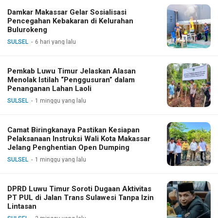
Damkar Makassar Gelar Sosialisasi
Pencegahan Kebakaran di Kelurahan
Bulurokeng
SULSEL
6 hari yang lalu
Pemkab Luwu Timur Jelaskan Alasan
Menolak Istilah “Penggusuran” dalam
Penanganan Lahan Laoli
SULSEL
1 minggu yang lalu
Camat Biringkanaya Pastikan Kesiapan
Pelaksanaan Instruksi Wali Kota Makassar
Jelang Penghentian Open Dumping
SULSEL
1 minggu yang lalu
DPRD Luwu Timur Soroti Dugaan Aktivitas
PT PUL di Jalan Trans Sulawesi Tanpa Izin
Lintasan