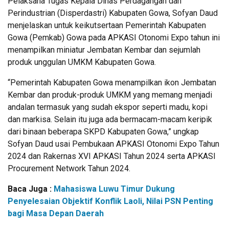
Pelaksana Tugas Kepala Dinas Perdagangan dan
Perindustrian (Disperdastri) Kabupaten Gowa, Sofyan Daud
menjelaskan untuk keikutsertaan Pemerintah Kabupaten
Gowa (Pemkab) Gowa pada APKASI Otonomi Expo tahun ini
menampilkan miniatur Jembatan Kembar dan sejumlah
produk unggulan UMKM Kabupaten Gowa.
“Pemerintah Kabupaten Gowa menampilkan ikon Jembatan
Kembar dan produk-produk UMKM yang memang menjadi
andalan termasuk yang sudah ekspor seperti madu, kopi
dan markisa. Selain itu juga ada bermacam-macam keripik
dari binaan beberapa SKPD Kabupaten Gowa,” ungkap
Sofyan Daud usai Pembukaan APKASI Otonomi Expo Tahun
2024 dan Rakernas XVI APKASI Tahun 2024 serta APKASI
Procurement Network Tahun 2024.
Baca Juga :
Mahasiswa Luwu Timur Dukung
Penyelesaian Objektif Konflik Laoli, Nilai PSN Penting
bagi Masa Depan Daerah