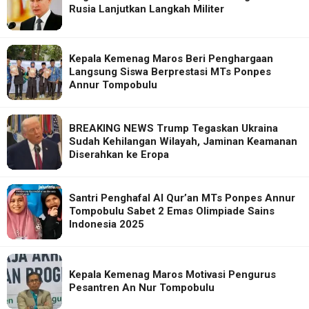
Rusia Lanjutkan Langkah Militer
Kepala Kemenag Maros Beri Penghargaan
Langsung Siswa Berprestasi MTs Ponpes
Annur Tompobulu
BREAKING NEWS Trump Tegaskan Ukraina
Sudah Kehilangan Wilayah, Jaminan Keamanan
Diserahkan ke Eropa
Santri Penghafal Al Qur’an MTs Ponpes Annur
Tompobulu Sabet 2 Emas Olimpiade Sains
Indonesia 2025
Kepala Kemenag Maros Motivasi Pengurus
Pesantren An Nur Tompobulu