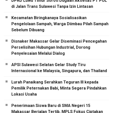
DPRD Luwu Timur Soroti Dugaan Aktivitas PT PUL
di Jalan Trans Sulawesi Tanpa Izin Lintasan
Kecamatan Biringkanaya Sosialisasikan
Pengelolaan Sampah, Warga Diimbau Pilah Sampah
Sebelum Dibuang
Disnaker Makassar Gelar Diseminasi Pencegahan
Perselisihan Hubungan Industrial, Dorong
Penyelesaian Melalui Dialog
APSI Sulawesi Selatan Gelar Study Tiru
Internasional ke Malaysia, Singapura, dan Thailand
Lurah Panaikang Serahkan Teguran III kepada
Pemilik Peternakan Babi, Minta Segera Pindahkan
Lokasi Usaha
Penerimaan Siswa Baru di SMA Negeri 15
Makassar Berjalan Tertib, MPLS Fokus Ciptakan