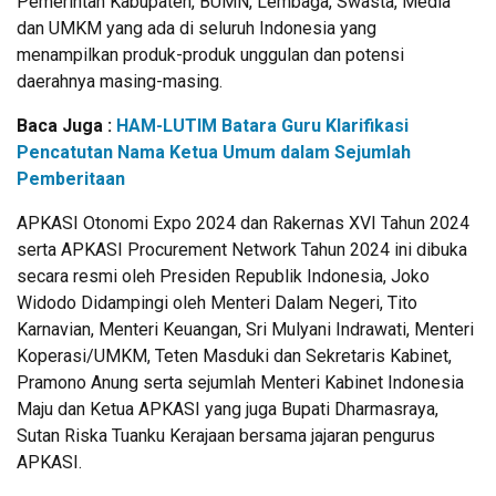
Pemerintah Kabupaten, BUMN, Lembaga, Swasta, Media
dan UMKM yang ada di seluruh Indonesia yang
menampilkan produk-produk unggulan dan potensi
daerahnya masing-masing.
Baca Juga :
HAM-LUTIM Batara Guru Klarifikasi
Pencatutan Nama Ketua Umum dalam Sejumlah
Pemberitaan
APKASI Otonomi Expo 2024 dan Rakernas XVI Tahun 2024
serta APKASI Procurement Network Tahun 2024 ini dibuka
secara resmi oleh Presiden Republik Indonesia, Joko
Widodo Didampingi oleh Menteri Dalam Negeri, Tito
Karnavian, Menteri Keuangan, Sri Mulyani Indrawati, Menteri
Koperasi/UMKM, Teten Masduki dan Sekretaris Kabinet,
Pramono Anung serta sejumlah Menteri Kabinet Indonesia
Maju dan Ketua APKASI yang juga Bupati Dharmasraya,
Sutan Riska Tuanku Kerajaan bersama jajaran pengurus
APKASI.