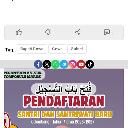
0
Bupati Gowa
Gowa
Sulsel
Tag:
Pemutar
Video