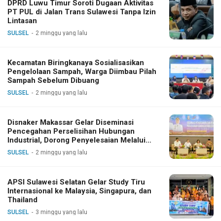
DPRD Luwu Timur Soroti Dugaan Aktivitas
PT PUL di Jalan Trans Sulawesi Tanpa Izin
Lintasan
SULSEL
2 minggu yang lalu
Kecamatan Biringkanaya Sosialisasikan
Pengelolaan Sampah, Warga Diimbau Pilah
Sampah Sebelum Dibuang
SULSEL
2 minggu yang lalu
Disnaker Makassar Gelar Diseminasi
Pencegahan Perselisihan Hubungan
Industrial, Dorong Penyelesaian Melalui
Dialog
SULSEL
2 minggu yang lalu
APSI Sulawesi Selatan Gelar Study Tiru
Internasional ke Malaysia, Singapura, dan
Thailand
SULSEL
3 minggu yang lalu