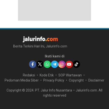
Berita Terkini Hari Ini, Jalurinfo.com
Ikuti kami di
Redaksi
Kode Etik
SOP Wartawan
Pedoman Media Siber
Privacy Policy
Copyright
Disclaimer
Copyright © 2024. PT. Jalur Info Nusantara – Jalurinfo.com. All
rights reserved