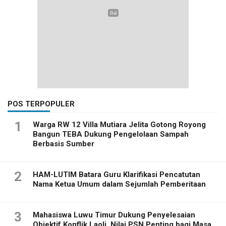
POS TERPOPULER
1
Warga RW 12 Villa Mutiara Jelita Gotong Royong
Bangun TEBA Dukung Pengelolaan Sampah
Berbasis Sumber
2
HAM-LUTIM Batara Guru Klarifikasi Pencatutan
Nama Ketua Umum dalam Sejumlah Pemberitaan
3
Mahasiswa Luwu Timur Dukung Penyelesaian
Objektif Konflik Laoli, Nilai PSN Penting bagi Masa