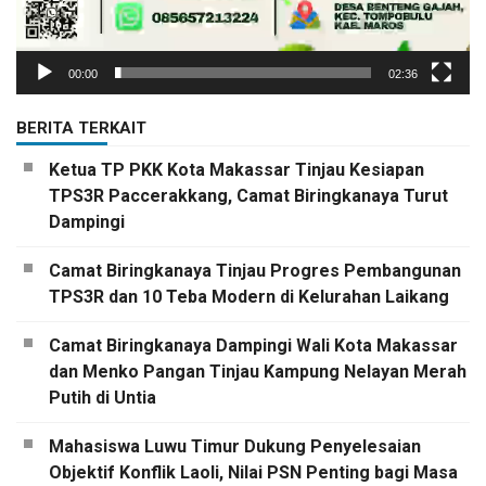
00:00
02:36
BERITA TERKAIT
Ketua TP PKK Kota Makassar Tinjau Kesiapan
TPS3R Paccerakkang, Camat Biringkanaya Turut
Dampingi
Camat Biringkanaya Tinjau Progres Pembangunan
TPS3R dan 10 Teba Modern di Kelurahan Laikang
Camat Biringkanaya Dampingi Wali Kota Makassar
dan Menko Pangan Tinjau Kampung Nelayan Merah
Putih di Untia
Mahasiswa Luwu Timur Dukung Penyelesaian
Objektif Konflik Laoli, Nilai PSN Penting bagi Masa