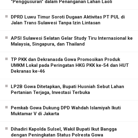
“Penggusuran” dalam Penanganan Lahan Laoli
DPRD Luwu Timur Soroti Dugaan Aktivitas PT PUL di
Jalan Trans Sulawesi Tanpa Izin Lintasan
APSI Sulawesi Selatan Gelar Study Tiru Internasional ke
Malaysia, Singapura, dan Thailand
TP PKK dan Dekranasda Gowa Promosikan Produk
UMKM Lokal pada Peringatan HKG PKK ke-54 dan HUT
Dekranas ke-46
LP2B Gowa Ditetapkan, Bupati Husniah Sebut Lahan
Pertanian Terjaga, Investasi Terbuka
Pemkab Gowa Dukung DPD Wahdah Islamiyah Ikuti
Muktamar V di Jakarta
Dihadiri Kapolda Sulsel, Wakil Bupati Ikut Bangga
dengan Peningkatan Status Polresta Gowa