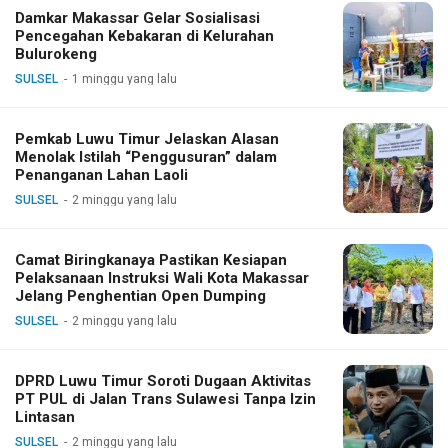
Damkar Makassar Gelar Sosialisasi
Pencegahan Kebakaran di Kelurahan
Bulurokeng
SULSEL
1 minggu yang lalu
Pemkab Luwu Timur Jelaskan Alasan
Menolak Istilah “Penggusuran” dalam
Penanganan Lahan Laoli
SULSEL
2 minggu yang lalu
Camat Biringkanaya Pastikan Kesiapan
Pelaksanaan Instruksi Wali Kota Makassar
Jelang Penghentian Open Dumping
SULSEL
2 minggu yang lalu
DPRD Luwu Timur Soroti Dugaan Aktivitas
PT PUL di Jalan Trans Sulawesi Tanpa Izin
Lintasan
SULSEL
2 minggu yang lalu