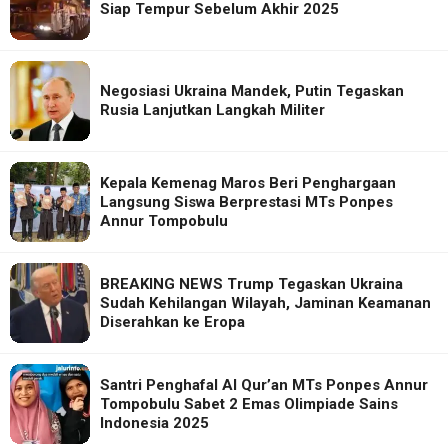
Siap Tempur Sebelum Akhir 2025
Negosiasi Ukraina Mandek, Putin Tegaskan
Rusia Lanjutkan Langkah Militer
Kepala Kemenag Maros Beri Penghargaan
Langsung Siswa Berprestasi MTs Ponpes
Annur Tompobulu
BREAKING NEWS Trump Tegaskan Ukraina
Sudah Kehilangan Wilayah, Jaminan Keamanan
Diserahkan ke Eropa
Santri Penghafal Al Qur’an MTs Ponpes Annur
Tompobulu Sabet 2 Emas Olimpiade Sains
Indonesia 2025