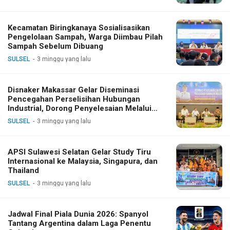
Kecamatan Biringkanaya Sosialisasikan
Pengelolaan Sampah, Warga Diimbau Pilah
Sampah Sebelum Dibuang
SULSEL
3 minggu yang lalu
Disnaker Makassar Gelar Diseminasi
Pencegahan Perselisihan Hubungan
Industrial, Dorong Penyelesaian Melalui
Dialog
SULSEL
3 minggu yang lalu
APSI Sulawesi Selatan Gelar Study Tiru
Internasional ke Malaysia, Singapura, dan
Thailand
SULSEL
3 minggu yang lalu
Jadwal Final Piala Dunia 2026: Spanyol
Tantang Argentina dalam Laga Penentu