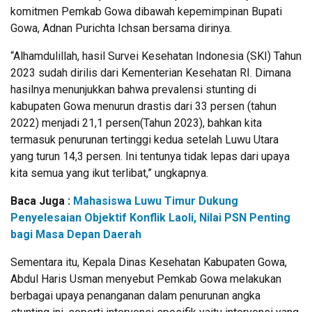
komitmen Pemkab Gowa dibawah kepemimpinan Bupati
Gowa, Adnan Purichta Ichsan bersama dirinya.
“Alhamdulillah, hasil Survei Kesehatan Indonesia (SKI) Tahun
2023 sudah dirilis dari Kementerian Kesehatan RI. Dimana
hasilnya menunjukkan bahwa prevalensi stunting di
kabupaten Gowa menurun drastis dari 33 persen (tahun
2022) menjadi 21,1 persen(Tahun 2023), bahkan kita
termasuk penurunan tertinggi kedua setelah Luwu Utara
yang turun 14,3 persen. Ini tentunya tidak lepas dari upaya
kita semua yang ikut terlibat,” ungkapnya.
Baca Juga :
Mahasiswa Luwu Timur Dukung
Penyelesaian Objektif Konflik Laoli, Nilai PSN Penting
bagi Masa Depan Daerah
Sementara itu, Kepala Dinas Kesehatan Kabupaten Gowa,
Abdul Haris Usman menyebut Pemkab Gowa melakukan
berbagai upaya penanganan dalam penurunan angka