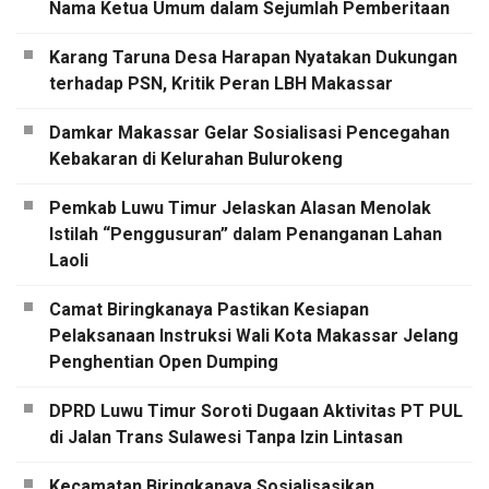
Nama Ketua Umum dalam Sejumlah Pemberitaan
Karang Taruna Desa Harapan Nyatakan Dukungan
terhadap PSN, Kritik Peran LBH Makassar
Damkar Makassar Gelar Sosialisasi Pencegahan
Kebakaran di Kelurahan Bulurokeng
Pemkab Luwu Timur Jelaskan Alasan Menolak
Istilah “Penggusuran” dalam Penanganan Lahan
Laoli
Camat Biringkanaya Pastikan Kesiapan
Pelaksanaan Instruksi Wali Kota Makassar Jelang
Penghentian Open Dumping
DPRD Luwu Timur Soroti Dugaan Aktivitas PT PUL
di Jalan Trans Sulawesi Tanpa Izin Lintasan
Kecamatan Biringkanaya Sosialisasikan