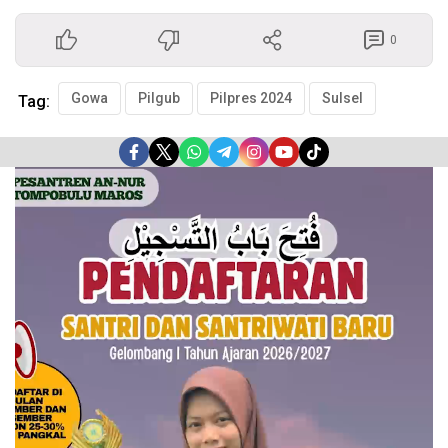
0
Gowa
Pilgub
Pilpres 2024
Sulsel
Tag:
Pemutar
Video