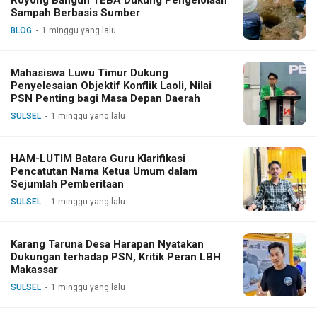
Royong Bangun TEBA Dukung Pengelolaan
Sampah Berbasis Sumber
BLOG
1 minggu yang lalu
Mahasiswa Luwu Timur Dukung
Penyelesaian Objektif Konflik Laoli, Nilai
PSN Penting bagi Masa Depan Daerah
SULSEL
1 minggu yang lalu
HAM-LUTIM Batara Guru Klarifikasi
Pencatutan Nama Ketua Umum dalam
Sejumlah Pemberitaan
SULSEL
1 minggu yang lalu
Karang Taruna Desa Harapan Nyatakan
Dukungan terhadap PSN, Kritik Peran LBH
Makassar
SULSEL
1 minggu yang lalu