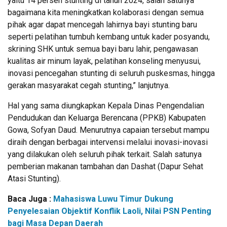
yaitu 14 persen stunting di tahun 2024, salah satunya
bagaimana kita meningkatkan kolaborasi dengan semua
pihak agar dapat mencegah lahirnya bayi stunting baru
seperti pelatihan tumbuh kembang untuk kader posyandu,
skrining SHK untuk semua bayi baru lahir, pengawasan
kualitas air minum layak, pelatihan konseling menyusui,
inovasi pencegahan stunting di seluruh puskesmas, hingga
gerakan masyarakat cegah stunting,” lanjutnya.
Hal yang sama diungkapkan Kepala Dinas Pengendalian
Pendudukan dan Keluarga Berencana (PPKB) Kabupaten
Gowa, Sofyan Daud. Menurutnya capaian tersebut mampu
diraih dengan berbagai intervensi melalui inovasi-inovasi
yang dilakukan oleh seluruh pihak terkait. Salah satunya
pemberian makanan tambahan dan Dashat (Dapur Sehat
Atasi Stunting).
Baca Juga :
Mahasiswa Luwu Timur Dukung
Penyelesaian Objektif Konflik Laoli, Nilai PSN Penting
bagi Masa Depan Daerah