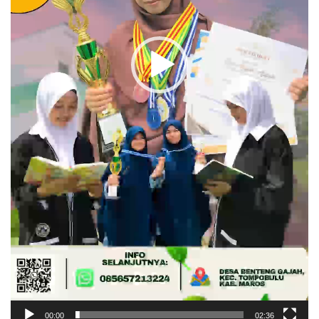
00:00
02:36