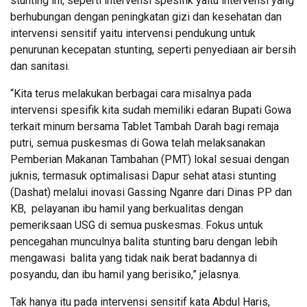
stunting ini, seperti intervensi spesifik yaitu intervensi yang
berhubungan dengan peningkatan gizi dan kesehatan dan
intervensi sensitif yaitu intervensi pendukung untuk
penurunan kecepatan stunting, seperti penyediaan air bersih
dan sanitasi.
“Kita terus melakukan berbagai cara misalnya pada
intervensi spesifik kita sudah memiliki edaran Bupati Gowa
terkait minum bersama Tablet Tambah Darah bagi remaja
putri, semua puskesmas di Gowa telah melaksanakan
Pemberian Makanan Tambahan (PMT) lokal sesuai dengan
juknis, termasuk optimalisasi Dapur sehat atasi stunting
(Dashat) melalui inovasi Gassing Nganre dari Dinas PP dan
KB, pelayanan ibu hamil yang berkualitas dengan
pemeriksaan USG di semua puskesmas. Fokus untuk
pencegahan munculnya balita stunting baru dengan lebih
mengawasi balita yang tidak naik berat badannya di
posyandu, dan ibu hamil yang berisiko,” jelasnya.
Tak hanya itu pada intervensi sensitif kata Abdul Haris,