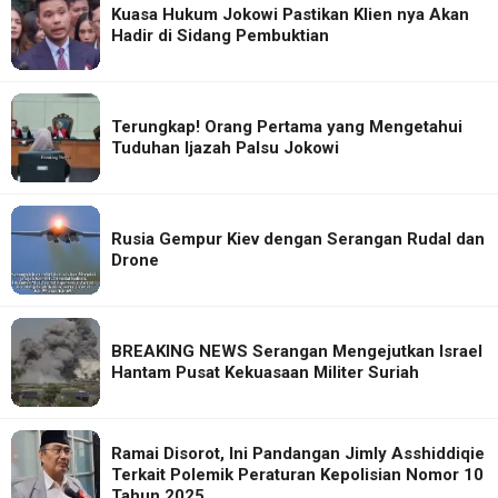
Kuasa Hukum Jokowi Pastikan Klien nya Akan
Hadir di Sidang Pembuktian
Terungkap! Orang Pertama yang Mengetahui
Tuduhan Ijazah Palsu Jokowi
Rusia Gempur Kiev dengan Serangan Rudal dan
Drone
BREAKING NEWS Serangan Mengejutkan Israel
Hantam Pusat Kekuasaan Militer Suriah
Ramai Disorot, Ini Pandangan Jimly Asshiddiqie
Terkait Polemik Peraturan Kepolisian Nomor 10
Tahun 2025