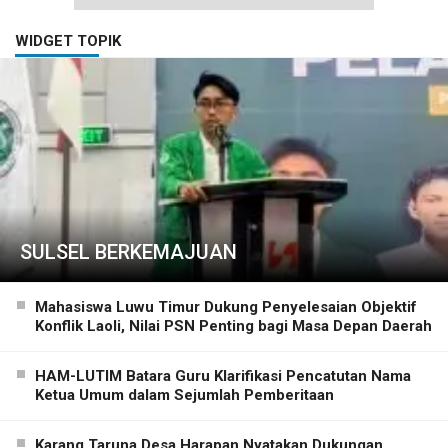
WIDGET TOPIK
SULSEL BERKEMAJUAN
Mahasiswa Luwu Timur Dukung Penyelesaian Objektif
Konflik Laoli, Nilai PSN Penting bagi Masa Depan Daerah
HAM-LUTIM Batara Guru Klarifikasi Pencatutan Nama
Ketua Umum dalam Sejumlah Pemberitaan
Karang Taruna Desa Harapan Nyatakan Dukungan