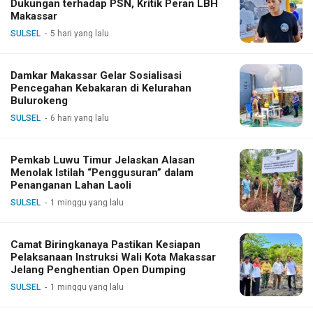
Dukungan terhadap PSN, Kritik Peran LBH
Makassar
SULSEL
5 hari yang lalu
Damkar Makassar Gelar Sosialisasi
Pencegahan Kebakaran di Kelurahan
Bulurokeng
SULSEL
6 hari yang lalu
Pemkab Luwu Timur Jelaskan Alasan
Menolak Istilah “Penggusuran” dalam
Penanganan Lahan Laoli
SULSEL
1 minggu yang lalu
Camat Biringkanaya Pastikan Kesiapan
Pelaksanaan Instruksi Wali Kota Makassar
Jelang Penghentian Open Dumping
SULSEL
1 minggu yang lalu