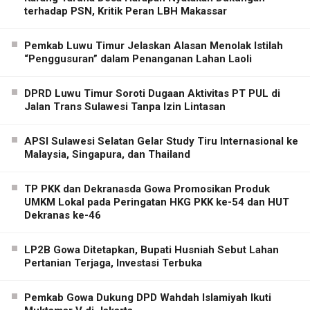
terhadap PSN, Kritik Peran LBH Makassar
Pemkab Luwu Timur Jelaskan Alasan Menolak Istilah
“Penggusuran” dalam Penanganan Lahan Laoli
DPRD Luwu Timur Soroti Dugaan Aktivitas PT PUL di
Jalan Trans Sulawesi Tanpa Izin Lintasan
APSI Sulawesi Selatan Gelar Study Tiru Internasional ke
Malaysia, Singapura, dan Thailand
TP PKK dan Dekranasda Gowa Promosikan Produk
UMKM Lokal pada Peringatan HKG PKK ke-54 dan HUT
Dekranas ke-46
LP2B Gowa Ditetapkan, Bupati Husniah Sebut Lahan
Pertanian Terjaga, Investasi Terbuka
Pemkab Gowa Dukung DPD Wahdah Islamiyah Ikuti