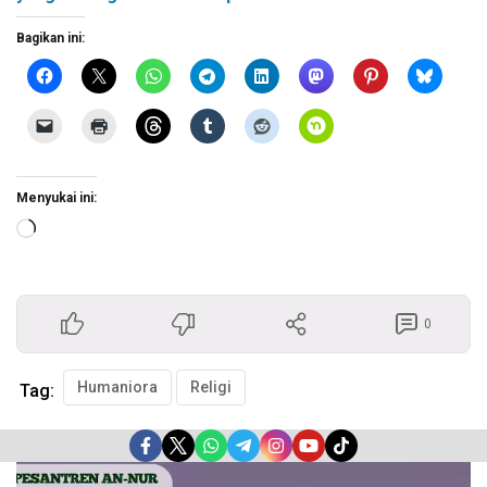
Bagikan ini:
Menyukai ini:
Memuat...
0
Humaniora
Religi
Tag:
Pemutar