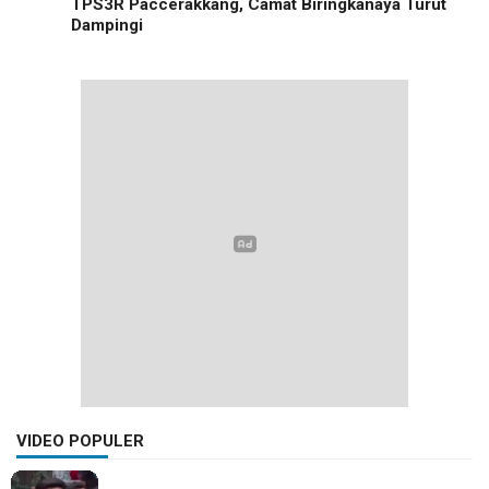
TPS3R Paccerakkang, Camat Biringkanaya Turut
Dampingi
VIDEO POPULER