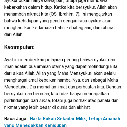
Syukur bukan hanya kewajiban, tetapi juga membawa
keberkahan dalam hidup. Ketika kita bersyukur, Allah akan
menambah nikmat kita (QS. Ibrahim: 7). Ini mengajarkan
bahwa kehidupan yang penuh dengan rasa syukur akan
menghasilkan kedamaian batin, kebahagiaan, dan rahmat
dari Allah.
Kesimpulan:
Ayat ini memberikan pelajaran penting bahwa syukur dan
iman adalah dua amalan utama yang dapat melindungi kita
dari siksa Allah. Allah yang Maha Mensyukuri akan selalu
menghargai amal kebaikan hamba-Nya, dan sebagai Maha
Mengetahui, Dia memahami niat dan perbuatan kita. Dengan
bersyukur dan beriman, kita tidak hanya mendapatkan
perlindungan dari siksa, tetapi juga berhak atas pahala dan
nikmat yang lebih besar di dunia dan akhirat.
Baca Juga :
Harta Bukan Sekadar Milik, Tetapi Amanah
yang Menegakkan Kehidupan