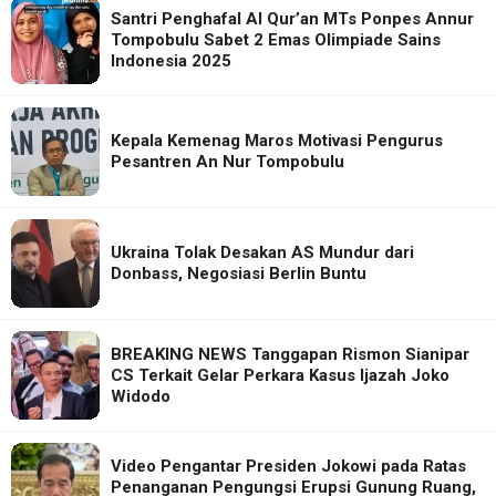
Santri Penghafal Al Qur’an MTs Ponpes Annur
Tompobulu Sabet 2 Emas Olimpiade Sains
Indonesia 2025
Kepala Kemenag Maros Motivasi Pengurus
Pesantren An Nur Tompobulu
Ukraina Tolak Desakan AS Mundur dari
Donbass, Negosiasi Berlin Buntu
BREAKING NEWS Tanggapan Rismon Sianipar
CS Terkait Gelar Perkara Kasus Ijazah Joko
Widodo
Video Pengantar Presiden Jokowi pada Ratas
Penanganan Pengungsi Erupsi Gunung Ruang,