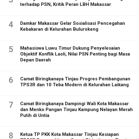
terhadap PSN, Kritik Peran LBH Makassar
4
Damkar Makassar Gelar Sosialisasi Pencegahan
Kebakaran di Kelurahan Bulurokeng
5
Mahasiswa Luwu Timur Dukung Penyelesaian
Objektif Konflik Laoli, Nilai PSN Penting bagi Masa
Depan Daerah
6
Camat Biringkanaya Tinjau Progres Pembangunan
TPS3R dan 10 Teba Modern di Kelurahan Laikang
7
Camat Biringkanaya Dampingi Wali Kota Makassar
dan Menko Pangan Tinjau Kampung Nelayan Merah
Putih di Untia
8
Ketua TP PKK Kota Makassar Tinjau Kesiapan