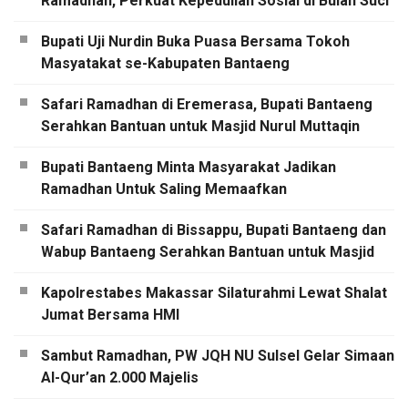
Ramadhan, Perkuat Kepedulian Sosial di Bulan Suci
Bupati Uji Nurdin Buka Puasa Bersama Tokoh
Masyatakat se-Kabupaten Bantaeng
Safari Ramadhan di Eremerasa, Bupati Bantaeng
Serahkan Bantuan untuk Masjid Nurul Muttaqin
Bupati Bantaeng Minta Masyarakat Jadikan
Ramadhan Untuk Saling Memaafkan
Safari Ramadhan di Bissappu, Bupati Bantaeng dan
Wabup Bantaeng Serahkan Bantuan untuk Masjid
Kapolrestabes Makassar Silaturahmi Lewat Shalat
Jumat Bersama HMI
Sambut Ramadhan, PW JQH NU Sulsel Gelar Simaan
Al-Qur’an 2.000 Majelis