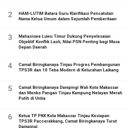
2
HAM-LUTIM Batara Guru Klarifikasi Pencatutan
Nama Ketua Umum dalam Sejumlah Pemberitaan
3
Mahasiswa Luwu Timur Dukung Penyelesaian
Objektif Konflik Laoli, Nilai PSN Penting bagi Masa
Depan Daerah
4
Camat Biringkanaya Tinjau Progres Pembangunan
TPS3R dan 10 Teba Modern di Kelurahan Laikang
5
Camat Biringkanaya Dampingi Wali Kota Makassar
dan Menko Pangan Tinjau Kampung Nelayan Merah
Putih di Untia
6
Ketua TP PKK Kota Makassar Tinjau Kesiapan
TPS3R Paccerakkang, Camat Biringkanaya Turut
Dampingi