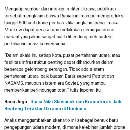
Mengutip sumber dari intelijen militer Ukraina, publikasi
tersebut mengklaim bahwa Rusia kini mampu memproduksi
hingga 500 unit drone per hari. Jika angka ini benar, maka
Moskow dapat secara rutin melakukan serangan drone
massal yang akan sangat sulit dibendung oleh sistem
pertahanan udara konvensional.
“Dalam skala ini, setiap kota, pusat pertahanan udara, atau
fasilitas infrastruktur penting dapat dihancurkan dalam
beberapa gelombang serangan. Tidak ada sistem
pertahanan udara, baik buatan Barat seperti Patriot dan
NASAMS, maupun sistem era Soviet, yang mampu
memberikan perlindungan total,” tulis laporan itu.
Baca Juga :
Rusia Nilai Slaviansk dan Kramatorsk Jadi
Benteng Terakhir Ukraina di Donbass
Analis menggambarkan skenario ini sebagai bentuk baru
pengepungan udara modern, di mana kelebihan jumlah drone