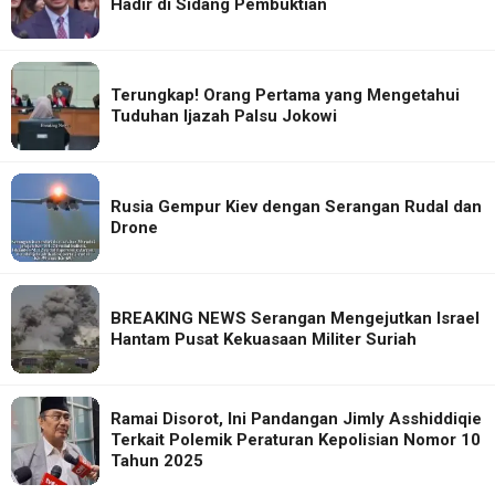
Hadir di Sidang Pembuktian
Terungkap! Orang Pertama yang Mengetahui
Tuduhan Ijazah Palsu Jokowi
Rusia Gempur Kiev dengan Serangan Rudal dan
Drone
BREAKING NEWS Serangan Mengejutkan Israel
Hantam Pusat Kekuasaan Militer Suriah
Ramai Disorot, Ini Pandangan Jimly Asshiddiqie
Terkait Polemik Peraturan Kepolisian Nomor 10
Tahun 2025