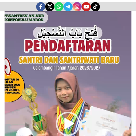
Pemutar
Video