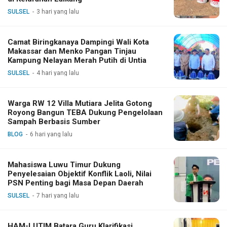
SULSEL
3 hari yang lalu
Camat Biringkanaya Dampingi Wali Kota
Makassar dan Menko Pangan Tinjau
Kampung Nelayan Merah Putih di Untia
SULSEL
4 hari yang lalu
Warga RW 12 Villa Mutiara Jelita Gotong
Royong Bangun TEBA Dukung Pengelolaan
Sampah Berbasis Sumber
BLOG
6 hari yang lalu
Mahasiswa Luwu Timur Dukung
Penyelesaian Objektif Konflik Laoli, Nilai
PSN Penting bagi Masa Depan Daerah
SULSEL
7 hari yang lalu
HAM-LUTIM Batara Guru Klarifikasi