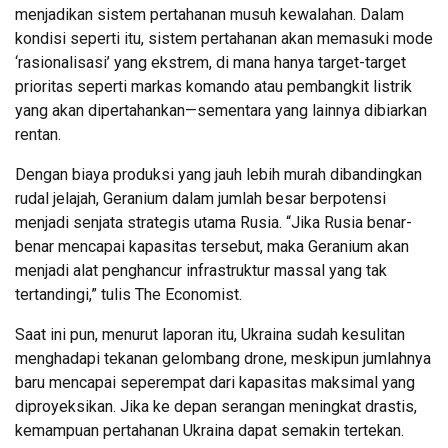
menjadikan sistem pertahanan musuh kewalahan. Dalam
kondisi seperti itu, sistem pertahanan akan memasuki mode
‘rasionalisasi’ yang ekstrem, di mana hanya target-target
prioritas seperti markas komando atau pembangkit listrik
yang akan dipertahankan—sementara yang lainnya dibiarkan
rentan.
Dengan biaya produksi yang jauh lebih murah dibandingkan
rudal jelajah, Geranium dalam jumlah besar berpotensi
menjadi senjata strategis utama Rusia. “Jika Rusia benar-
benar mencapai kapasitas tersebut, maka Geranium akan
menjadi alat penghancur infrastruktur massal yang tak
tertandingi,” tulis The Economist.
Saat ini pun, menurut laporan itu, Ukraina sudah kesulitan
menghadapi tekanan gelombang drone, meskipun jumlahnya
baru mencapai seperempat dari kapasitas maksimal yang
diproyeksikan. Jika ke depan serangan meningkat drastis,
kemampuan pertahanan Ukraina dapat semakin tertekan.