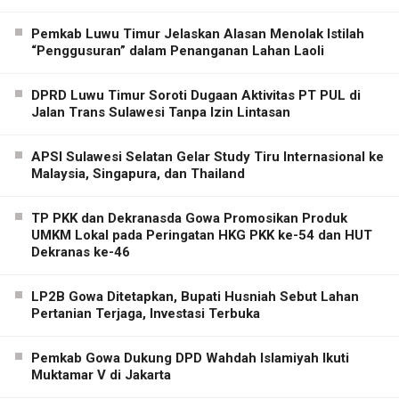
Pemkab Luwu Timur Jelaskan Alasan Menolak Istilah
“Penggusuran” dalam Penanganan Lahan Laoli
DPRD Luwu Timur Soroti Dugaan Aktivitas PT PUL di
Jalan Trans Sulawesi Tanpa Izin Lintasan
APSI Sulawesi Selatan Gelar Study Tiru Internasional ke
Malaysia, Singapura, dan Thailand
TP PKK dan Dekranasda Gowa Promosikan Produk
UMKM Lokal pada Peringatan HKG PKK ke-54 dan HUT
Dekranas ke-46
LP2B Gowa Ditetapkan, Bupati Husniah Sebut Lahan
Pertanian Terjaga, Investasi Terbuka
Pemkab Gowa Dukung DPD Wahdah Islamiyah Ikuti
Muktamar V di Jakarta