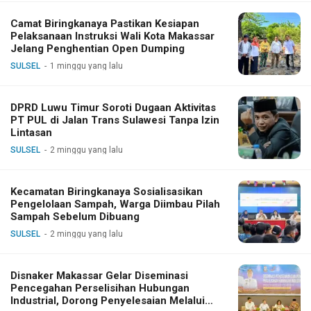
Camat Biringkanaya Pastikan Kesiapan
Pelaksanaan Instruksi Wali Kota Makassar
Jelang Penghentian Open Dumping
SULSEL
1 minggu yang lalu
DPRD Luwu Timur Soroti Dugaan Aktivitas
PT PUL di Jalan Trans Sulawesi Tanpa Izin
Lintasan
SULSEL
2 minggu yang lalu
Kecamatan Biringkanaya Sosialisasikan
Pengelolaan Sampah, Warga Diimbau Pilah
Sampah Sebelum Dibuang
SULSEL
2 minggu yang lalu
Disnaker Makassar Gelar Diseminasi
Pencegahan Perselisihan Hubungan
Industrial, Dorong Penyelesaian Melalui