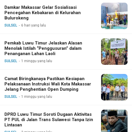
Damkar Makassar Gelar Sosialisasi
Pencegahan Kebakaran di Kelurahan
Bulurokeng
SULSEL
6 hari yang lalu
Pemkab Luwu Timur Jelaskan Alasan
Menolak Istilah “Penggusuran” dalam
Penanganan Lahan Laoli
SULSEL
1 minggu yang lalu
Camat Biringkanaya Pastikan Kesiapan
Pelaksanaan Instruksi Wali Kota Makassar
Jelang Penghentian Open Dumping
SULSEL
1 minggu yang lalu
DPRD Luwu Timur Soroti Dugaan Aktivitas
PT PUL di Jalan Trans Sulawesi Tanpa Izin
Lintasan