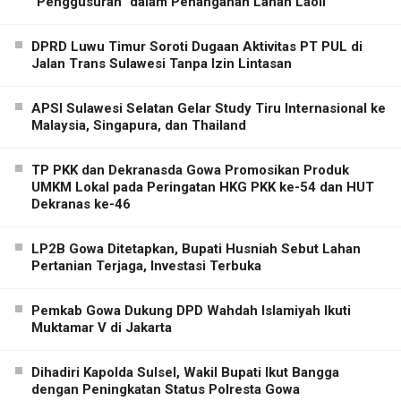
“Penggusuran” dalam Penanganan Lahan Laoli
DPRD Luwu Timur Soroti Dugaan Aktivitas PT PUL di
Jalan Trans Sulawesi Tanpa Izin Lintasan
APSI Sulawesi Selatan Gelar Study Tiru Internasional ke
Malaysia, Singapura, dan Thailand
TP PKK dan Dekranasda Gowa Promosikan Produk
UMKM Lokal pada Peringatan HKG PKK ke-54 dan HUT
Dekranas ke-46
LP2B Gowa Ditetapkan, Bupati Husniah Sebut Lahan
Pertanian Terjaga, Investasi Terbuka
Pemkab Gowa Dukung DPD Wahdah Islamiyah Ikuti
Muktamar V di Jakarta
Dihadiri Kapolda Sulsel, Wakil Bupati Ikut Bangga
dengan Peningkatan Status Polresta Gowa