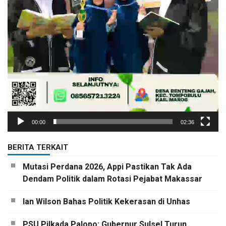
00:00
02:36
BERITA TERKAIT
Mutasi Perdana 2026, Appi Pastikan Tak Ada
Dendam Politik dalam Rotasi Pejabat Makassar
Ian Wilson Bahas Politik Kekerasan di Unhas
PSU Pilkada Palopo: Gubernur Sulsel Turun