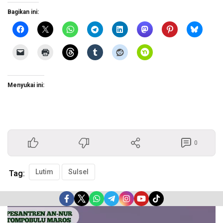
Bagikan ini:
Menyukai ini:
0
Lutim
Sulsel
Tag:
Pemutar