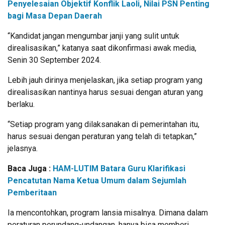
Penyelesaian Objektif Konflik Laoli, Nilai PSN Penting
bagi Masa Depan Daerah
“Kandidat jangan mengumbar janji yang sulit untuk
direalisasikan,” katanya saat dikonfirmasi awak media,
Senin 30 September 2024.
Lebih jauh dirinya menjelaskan, jika setiap program yang
direalisasikan nantinya harus sesuai dengan aturan yang
berlaku.
“Setiap program yang dilaksanakan di pemerintahan itu,
harus sesuai dengan peraturan yang telah di tetapkan,”
jelasnya.
Baca Juga :
HAM-LUTIM Batara Guru Klarifikasi
Pencatutan Nama Ketua Umum dalam Sejumlah
Pemberitaan
Ia mencontohkan, program lansia misalnya. Dimana dalam
peraturan perundang-undangan, hanya bisa memberi