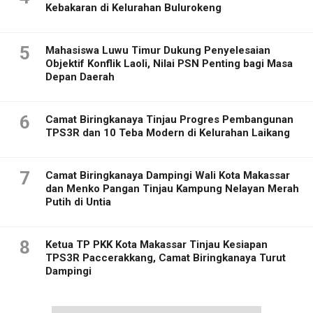
Kebakaran di Kelurahan Bulurokeng
5
Mahasiswa Luwu Timur Dukung Penyelesaian
Objektif Konflik Laoli, Nilai PSN Penting bagi Masa
Depan Daerah
6
Camat Biringkanaya Tinjau Progres Pembangunan
TPS3R dan 10 Teba Modern di Kelurahan Laikang
7
Camat Biringkanaya Dampingi Wali Kota Makassar
dan Menko Pangan Tinjau Kampung Nelayan Merah
Putih di Untia
8
Ketua TP PKK Kota Makassar Tinjau Kesiapan
TPS3R Paccerakkang, Camat Biringkanaya Turut
Dampingi