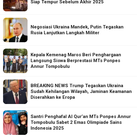
Siap Tempur Sebelum Akhir 2025
Negosiasi Ukraina Mandek, Putin Tegaskan
Rusia Lanjutkan Langkah Militer
Kepala Kemenag Maros Beri Penghargaan
Langsung Siswa Berprestasi MTs Ponpes
Annur Tompobulu
BREAKING NEWS Trump Tegaskan Ukraina
Sudah Kehilangan Wilayah, Jaminan Keamanan
Diserahkan ke Eropa
Santri Penghafal Al Qur’an MTs Ponpes Annur
Tompobulu Sabet 2 Emas Olimpiade Sains
Indonesia 2025