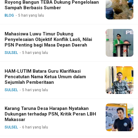
Royong Bangun TEBA Dukung Pengelolaan
Sampah Berbasis Sumber
BLOG
5 hari yang lalu
Mahasiswa Luwu Timur Dukung
Penyelesaian Objektif Konflik Laoli, Nilai
PSN Penting bagi Masa Depan Daerah
SULSEL
5 hari yang lalu
HAM-LUTIM Batara Guru Klarifikasi
Pencatutan Nama Ketua Umum dalam
Sejumlah Pemberitaan
SULSEL
5 hari yang lalu
Karang Taruna Desa Harapan Nyatakan
Dukungan terhadap PSN, Kritik Peran LBH
Makassar
SULSEL
6 hari yang lalu